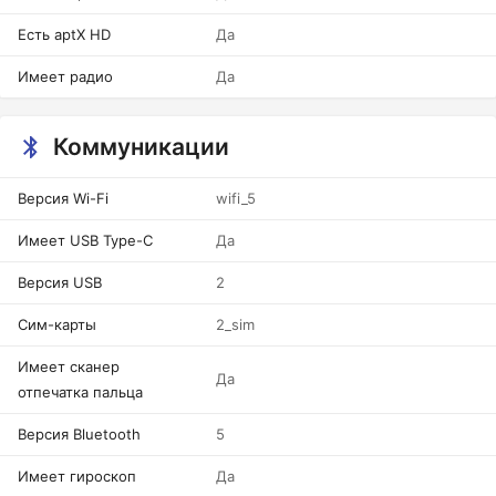
Есть aptX HD
Да
Имеет радио
Да
Коммуникации
Версия Wi-Fi
wifi_5
Имеет USB Type-C
Да
Версия USB
2
Сим-карты
2_sim
Имеет сканер
Да
отпечатка пальца
Версия Bluetooth
5
Имеет гироскоп
Да