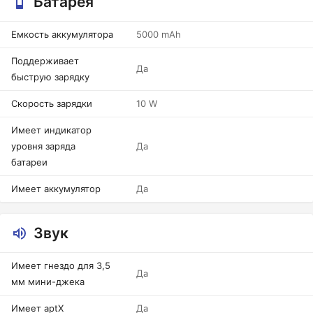
Батарея
Емкость аккумулятора
5000 mAh
Поддерживает
Да
быструю зарядку
Скорость зарядки
10 W
Имеет индикатор
уровня заряда
Да
батареи
Имеет аккумулятор
Да
Звук
Имеет гнездо для 3,5
Да
мм мини-джека
Имеет aptX
Да