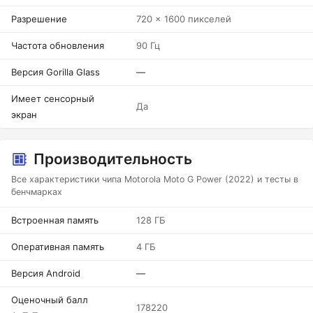
Разрешение
720 x 1600 пикселей
Частота обновления
90 Гц
Версия Gorilla Glass
—
Имеет сенсорный
Да
экран
Производительность
Все характеристики чипа Motorola Moto G Power (2022) и тесты в
бенчмарках
Встроенная память
128 ГБ
Оперативная память
4 ГБ
Версия Android
—
Оценочный балл
178220