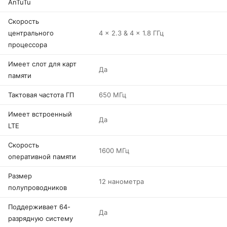
AnTuTu
Скорость
центрального
4 x 2.3 & 4 x 1.8 ГГц
процессора
Имеет слот для карт
Да
памяти
Тактовая частота ГП
650 МГц
Имеет встроенный
Да
LTE
Скорость
1600 МГц
оперативной памяти
Размер
12 нанометра
полупроводников
Поддерживает 64-
Да
разрядную систему