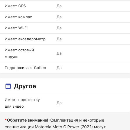
Имеет GPS
Да
Имеет компас
Да
Имеет Wi-Fi
Да
Имеет акселерометр
Да
Имеет сотовый
Да
модуль
Поддерживает Galileo
Да
Другое
Имеет подстветку
Да
для видео
*
Обратите внимание!
Комплектация и некоторые
спецификации Motorola Moto G Power (2022) могут