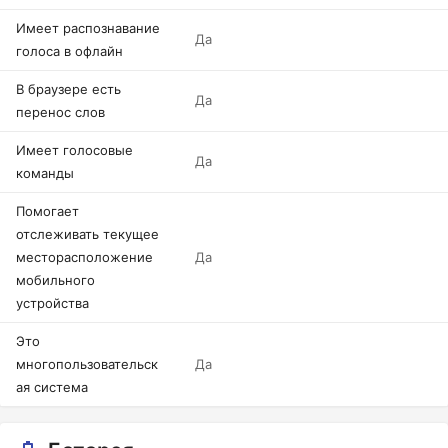
Имеет распознавание
Да
голоса в офлайн
В браузере есть
Да
перенос слов
Имеет голосовые
Да
команды
Помогает
отслеживать текущее
месторасположение
Да
мобильного
устройства
Это
многопользовательск
Да
ая система