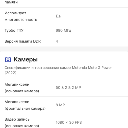
памяти
Использует
Да
многопоточность
Турбо ГПУ
680 МГц
Версия памяти DDR
4
Камеры
Спецификации и тестирование камер Motorola Moto G Power
(2022)
Мегапиксели
50 & 2 & 2 MP
(основная камера)
Мегапиксели
8 MP
(фронтальная камера)
Видео запись
1080 x 30 FPS
(основная камера)