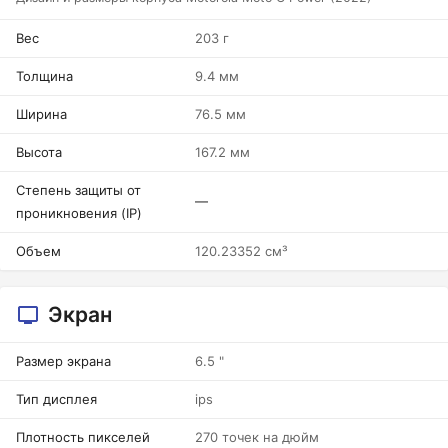
Вес
203 г
Толщина
9.4 мм
Ширина
76.5 мм
Высота
167.2 мм
Степень защиты от
—
проникновения (IP)
Объем
120.23352 см³
Экран
Размер экрана
6.5 "
Тип дисплея
ips
Плотность пикселей
270 точек на дюйм