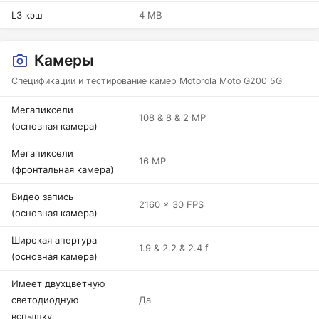
L3 кэш
4 MB
Камеры
Спецификации и тестирование камер Motorola Moto G200 5G
Мегапиксели
108 & 8 & 2 MP
(основная камера)
Мегапиксели
16 MP
(фронтальная камера)
Видео запись
2160 x 30 FPS
(основная камера)
Широкая апертура
1.9 & 2.2 & 2.4 f
(основная камера)
Имеет двухцветную
светодиодную
Да
вспышку