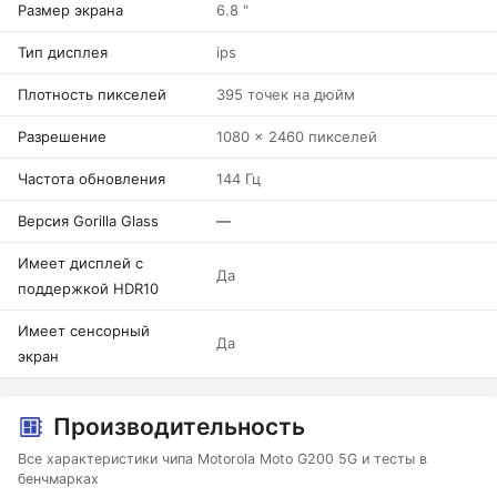
Размер экрана
6.8 "
Тип дисплея
ips
Плотность пикселей
395 точек на дюйм
Разрешение
1080 x 2460 пикселей
Частота обновления
144 Гц
Версия Gorilla Glass
—
Имеет дисплей с
Да
поддержкой HDR10
Имеет сенсорный
Да
экран
Производительность
Все характеристики чипа Motorola Moto G200 5G и тесты в
бенчмарках