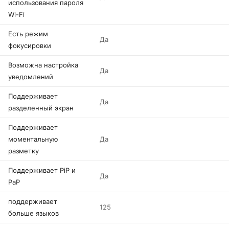
использования пароля
Wi-Fi
Есть режим
Да
фокусировки
Возможна настройка
Да
уведомлений
Поддерживает
Да
разделенный экран
Поддерживает
моментальную
Да
разметку
Поддерживает PiP и
Да
PaP
поддерживает
125
больше языков