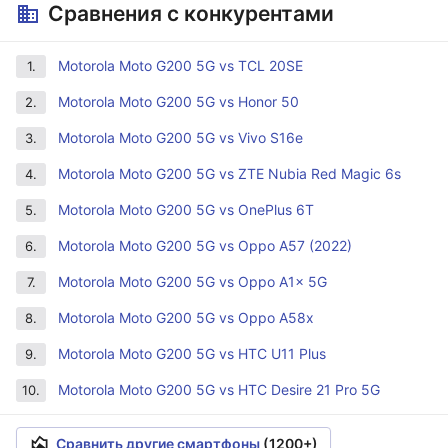
Сравнения с конкурентами
Motorola Moto G200 5G vs TCL 20SE
1.
Motorola Moto G200 5G vs Honor 50
2.
Motorola Moto G200 5G vs Vivo S16e
3.
Motorola Moto G200 5G vs ZTE Nubia Red Magic 6s
4.
Motorola Moto G200 5G vs OnePlus 6T
5.
Motorola Moto G200 5G vs Oppo A57 (2022)
6.
Motorola Moto G200 5G vs Oppo A1x 5G
7.
Motorola Moto G200 5G vs Oppo A58x
8.
Motorola Moto G200 5G vs HTC U11 Plus
9.
Motorola Moto G200 5G vs HTC Desire 21 Pro 5G
10.
Сравнить другие смартфоны
(1200+)