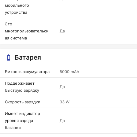
мобильного
устройства
Это
многопользовательск
Да
ая система
Батарея
Емкость аккумулятора
5000 mAh
Поддерживает
Да
быструю зарядку
Скорость зарядки
33 W
Имеет индикатор
уровня заряда
Да
батареи