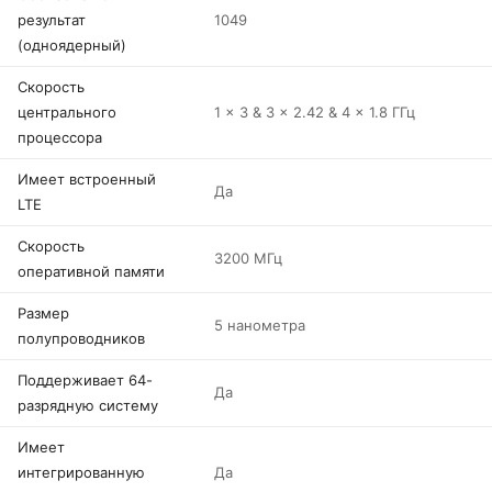
результат
1049
(одноядерный)
Скорость
центрального
1 x 3 & 3 x 2.42 & 4 x 1.8 ГГц
процессора
Имеет встроенный
Да
LTE
Скорость
3200 МГц
оперативной памяти
Размер
5 нанометра
полупроводников
Поддерживает 64-
Да
разрядную систему
Имеет
интегрированную
Да