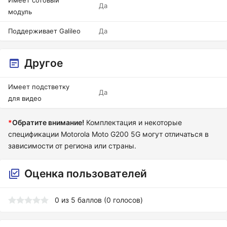
Имеет сотовый
Да
модуль
Поддерживает Galileo
Да
Другое
Имеет подстветку
Да
для видео
*
Обратите внимание!
Комплектация и некоторые
спецификации Motorola Moto G200 5G могут отличаться в
зависимости от региона или страны.
Оценка пользователей
0
из
5
баллов (
0
голосов)