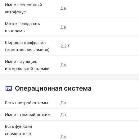
Имеет сенсорный
Да
автофокус
Может создавать
Да
панорамы
Широкая диафрагма
2.2 f
(фронтальная камера)
Имеет функцию
Да
интервальной съемки
Операционная система
Есть настройка темы
Да
Имеет темный режим
Да
Есть функция
совместного
Да