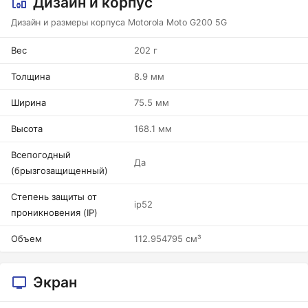
Дизайн и корпус
Дизайн и размеры корпуса Motorola Moto G200 5G
Вес
202 г
Толщина
8.9 мм
Ширина
75.5 мм
Высота
168.1 мм
Всепогодный
Да
(брызгозащищенный)
Степень защиты от
ip52
проникновения (IP)
Объем
112.954795 см³
Экран