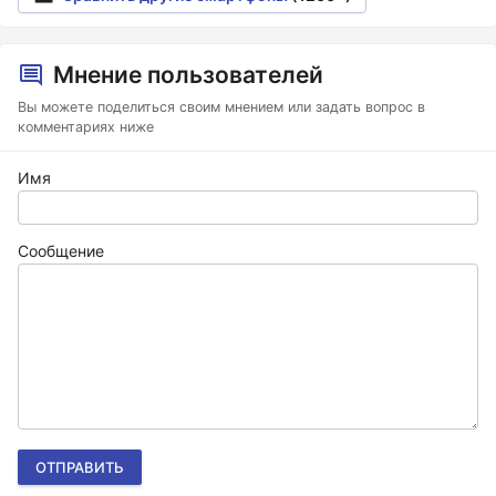
Мнение пользователей
Вы можете поделиться своим мнением или задать вопрос в
комментариях ниже
Имя
Сообщение
ОТПРАВИТЬ