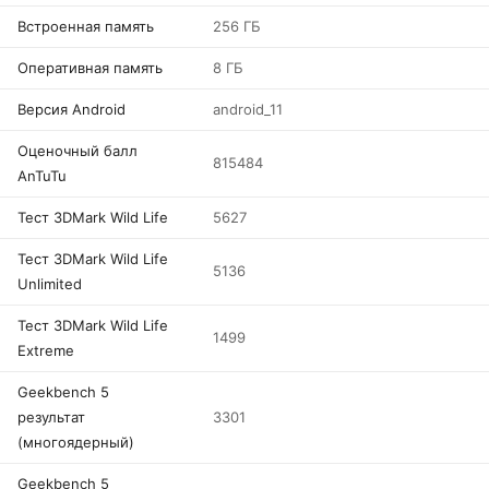
Встроенная память
256 ГБ
Оперативная память
8 ГБ
Версия Android
android_11
Оценочный балл
815484
AnTuTu
Тест 3DMark Wild Life
5627
Тест 3DMark Wild Life
5136
Unlimited
Тест 3DMark Wild Life
1499
Extreme
Geekbench 5
результат
3301
(многоядерный)
Geekbench 5