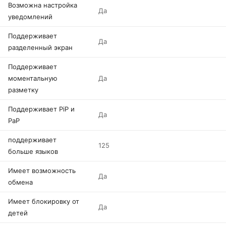
Возможна настройка
Да
уведомлений
Поддерживает
Да
разделенный экран
Поддерживает
моментальную
Да
разметку
Поддерживает PiP и
Да
PaP
поддерживает
125
больше языков
Имеет возможность
Да
обмена
Имеет блокировку от
Да
детей