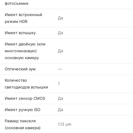
фотосъемке
Имеет встроенный
Да
режим HDR
Имеет вспышку
Да
Имеет двойную (или
многолинзовую)
Да
основную камеру
Оптический зум
—
Количество
1
светодиодов вспышки
Имеет сенсор CMOS
Да
Имеет ручную ISO
Да
Размер пикселя
1.12 µm
(основная камера)