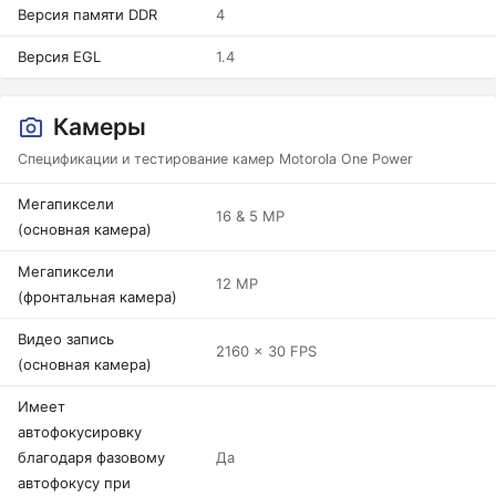
Версия памяти DDR
4
Версия EGL
1.4
Камеры
Спецификации и тестирование камер Motorola One Power
Мегапиксели
16 & 5 MP
(основная камера)
Мегапиксели
12 MP
(фронтальная камера)
Видео запись
2160 x 30 FPS
(основная камера)
Имеет
автофокусировку
благодаря фазовому
Да
автофокусу при