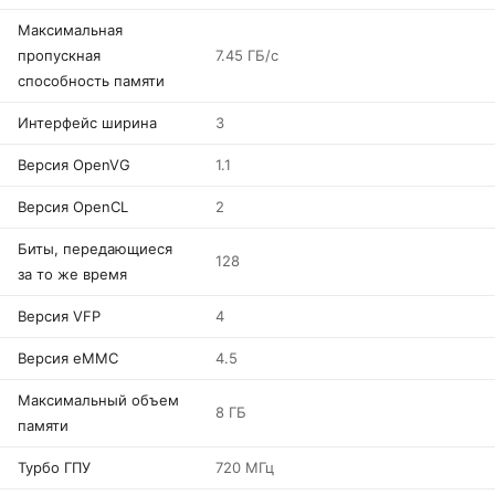
Максимальная
пропускная
7.45 ГБ/с
способность памяти
Интерфейс ширина
3
Версия OpenVG
1.1
Версия OpenCL
2
Биты, передающиеся
128
за то же время
Версия VFP
4
Версия eMMC
4.5
Максимальный объем
8 ГБ
памяти
Турбо ГПУ
720 МГц