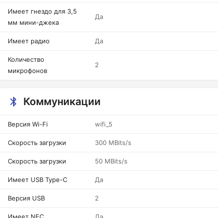
Имеет гнездо для 3,5
Да
мм мини-джека
Имеет радио
Да
Количество
2
микрофонов
Коммуникации
Версия Wi-Fi
wifi_5
Скорость загрузки
300 MBits/s
Скорость загрузки
50 MBits/s
Имеет USB Type-C
Да
Версия USB
2
Имеет NFC
Да