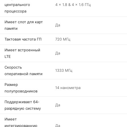
центрального
4 x 1.8 & 4 x 1.6 ГГц
процессора
Имеет слот для карт
Да
памяти
Тактовая частота ГП
720 МГц
Имеет встроенный
Да
LTE
Скорость
1333 МГц
оперативной памяти
Размер
14 нанометра
полупроводников
Поддерживает 64-
Да
разрядную систему
Имеет
интегрированную
Да