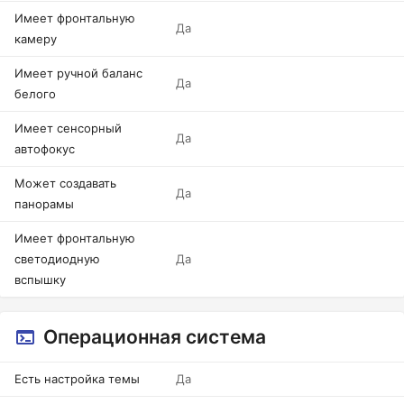
Имеет фронтальную
Да
камеру
Имеет ручной баланс
Да
белого
Имеет сенсорный
Да
автофокус
Может создавать
Да
панорамы
Имеет фронтальную
светодиодную
Да
вспышку
Операционная система
Есть настройка темы
Да