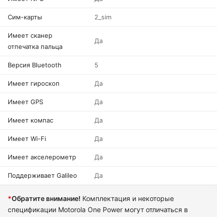
Сим-карты
2_sim
Имеет сканер
Да
отпечатка пальца
Версия Bluetooth
5
Имеет гироскоп
Да
Имеет GPS
Да
Имеет компас
Да
Имеет Wi-Fi
Да
Имеет акселерометр
Да
Поддерживает Galileo
Да
*
Обратите внимание!
Комплектация и некоторые
спецификации Motorola One Power могут отличаться в