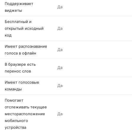
Поддерживает
Да
виджеты
Бесплатный и
открытый исходный
Да
код
Имеет распознавание
Да
голоса в офлайн
В браузере есть
Да
перенос слов
Имеет голосовые
Да
команды
Помогает
отслеживать текущее
месторасположение
Да
мобильного
устройства