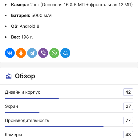
Камера:
2 шт (Основная 16 & 5 МП + фронтальная 12 МП)
Батарея:
5000 мАч
OS:
Android 8
Вес:
198 г.
Обзор
Дизайн и корпус
42
Экран
27
Производительность
77
Камеры
43