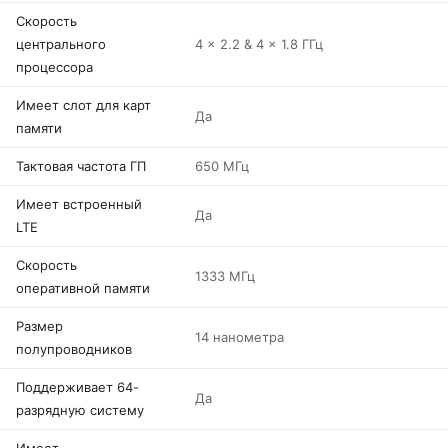
Скорость
центрального
4 x 2.2 & 4 x 1.8 ГГц
процессора
Имеет слот для карт
Да
памяти
Тактовая частота ГП
650 МГц
Имеет встроенный
Да
LTE
Скорость
1333 МГц
оперативной памяти
Размер
14 нанометра
полупроводников
Поддерживает 64-
Да
разрядную систему