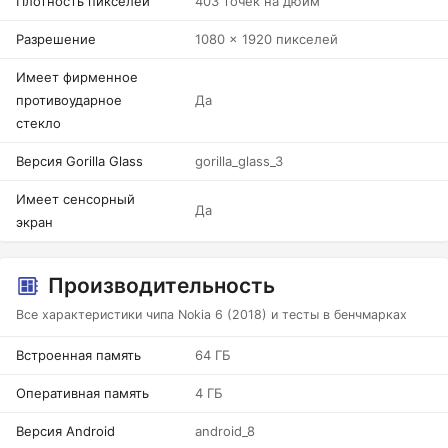
Плотность пикселей
403 точек на дюйм
Разрешение
1080 x 1920 пикселей
Имеет фирменное
противоударное
Да
стекло
Версия Gorilla Glass
gorilla_glass_3
Имеет сенсорный
Да
экран
Производительность
Все характеристики чипа Nokia 6 (2018) и тесты в бенчмарках
Встроенная память
64 ГБ
Оперативная память
4 ГБ
Версия Android
android_8