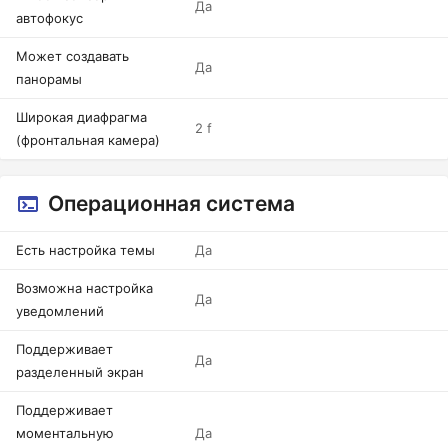
Да
автофокус
Может создавать
Да
панорамы
Широкая диафрагма
2 f
(фронтальная камера)
Операционная система
Есть настройка темы
Да
Возможна настройка
Да
уведомлений
Поддерживает
Да
разделенный экран
Поддерживает
моментальную
Да