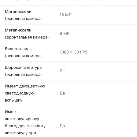
Мегапиксели
16 MP
(основная камера)
Мегапиксели
8 MP
(фронтальная камера)
Видео запись
1080 x 30 FPS
(основная камера)
Широкая апертура
2 f
(основная камера)
Имеет двухцветную
светодиодную
Да
вспышку
Имеет
автофокусировку
благодаря фазовому
Да
автофокусу при