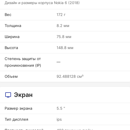
Дизайн и размеры корпуса Nokia 6 (2018)
Вес
172 г
Толщина
8.2 мм
Ширина
75.8 мм
Высота
148.8 мм
Степень защиты от
—
проникновения (IP)
Объем
92.488128 см³
Экран
Размер экрана
5.5 "
Тип дисплея
ips