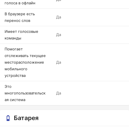
голоса в офлайн
В браузере есть
Да
перенос слов
Имеет голосовые
Да
команды
Помогает
отслеживать текущее
месторасположение
Да
мобильного
устройства
Это
многопользовательск
Да
ая система
Батарея