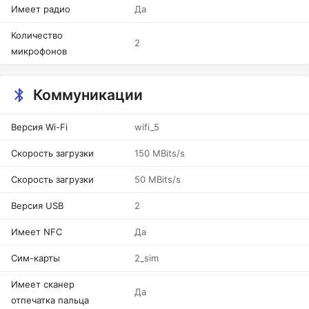
Имеет радио
Да
Количество
2
микрофонов
Коммуникации
Версия Wi-Fi
wifi_5
Скорость загрузки
150 MBits/s
Скорость загрузки
50 MBits/s
Версия USB
2
Имеет NFC
Да
Сим-карты
2_sim
Имеет сканер
Да
отпечатка пальца