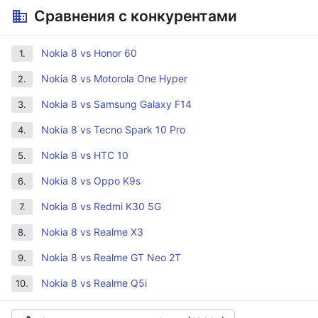
Сравнения с конкурентами
Nokia 8 vs Honor 60
1.
Nokia 8 vs Motorola One Hyper
2.
Nokia 8 vs Samsung Galaxy F14
3.
Nokia 8 vs Tecno Spark 10 Pro
4.
Nokia 8 vs HTC 10
5.
Nokia 8 vs Oppo K9s
6.
Nokia 8 vs Redmi K30 5G
7.
Nokia 8 vs Realme X3
8.
Nokia 8 vs Realme GT Neo 2T
9.
Nokia 8 vs Realme Q5i
10.