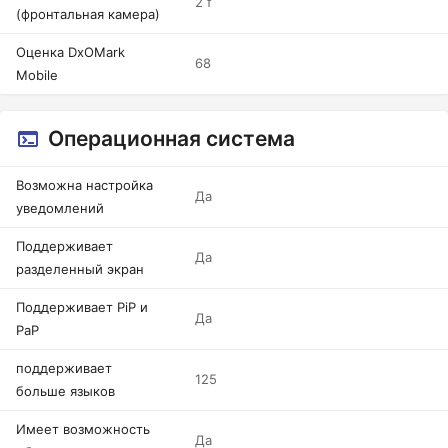
2 f
(фронтальная камера)
Оценка DxOMark
68
Mobile
Операционная система
Возможна настройка
Да
уведомлений
Поддерживает
Да
разделенный экран
Поддерживает PiP и
Да
PaP
поддерживает
125
больше языков
Имеет возможность
Да