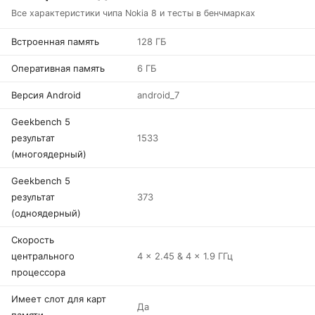
Все характеристики чипа Nokia 8 и тесты в бенчмарках
Встроенная память
128 ГБ
Оперативная память
6 ГБ
Версия Android
android_7
Geekbench 5
результат
1533
(многоядерный)
Geekbench 5
результат
373
(одноядерный)
Скорость
центрального
4 x 2.45 & 4 x 1.9 ГГц
процессора
Имеет слот для карт
Да