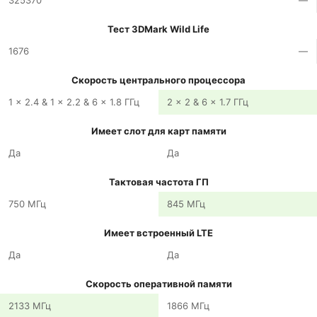
325370
—
Тест 3DMark Wild Life
1676
—
Скорость центрального процессора
1 x 2.4 & 1 x 2.2 & 6 x 1.8 ГГц
2 x 2 & 6 x 1.7 ГГц
Имеет слот для карт памяти
Да
Да
Тактовая частота ГП
750 МГц
845 МГц
Имеет встроенный LTE
Да
Да
Скорость оперативной памяти
2133 МГц
1866 МГц