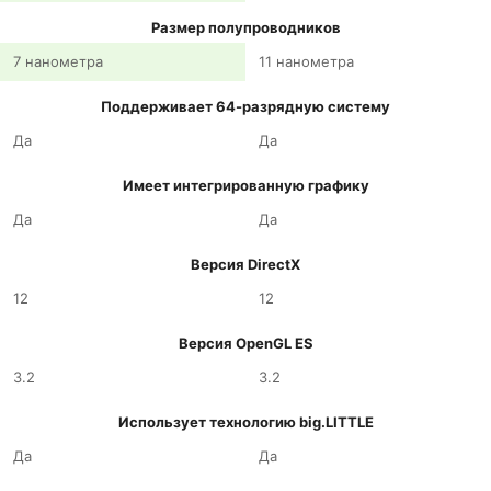
Размер полупроводников
7 нанометра
11 нанометра
Поддерживает 64-разрядную систему
Да
Да
Имеет интегрированную графику
Да
Да
Версия DirectX
12
12
Версия OpenGL ES
3.2
3.2
Использует технологию big.LITTLE
Да
Да