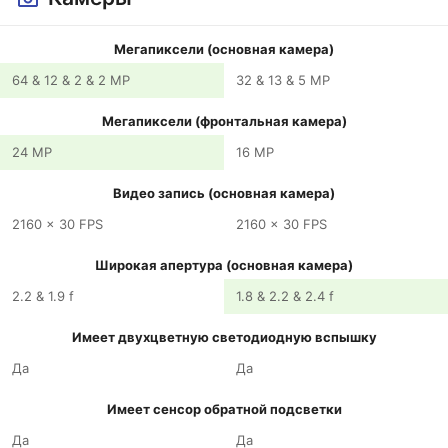
Мегапиксели (основная камера)
64 & 12 & 2 & 2 MP
32 & 13 & 5 MP
Мегапиксели (фронтальная камера)
24 MP
16 MP
Видео запись (основная камера)
2160 x 30 FPS
2160 x 30 FPS
Широкая апертура (основная камера)
2.2 & 1.9 f
1.8 & 2.2 & 2.4 f
Имеет двухцветную светодиодную вспышку
Да
Да
Имеет сенсор обратной подсветки
Да
Да