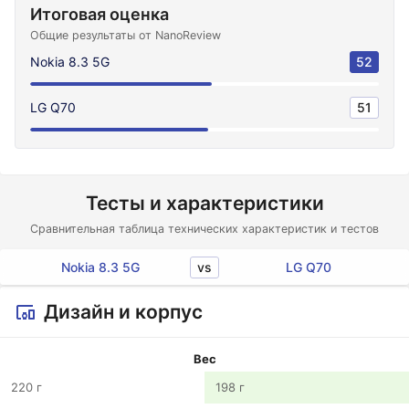
Итоговая оценка
Общие результаты от NanoReview
Nokia 8.3 5G
52
LG Q70
51
Тесты и характеристики
Сравнительная таблица технических характеристик и тестов
vs
Nokia 8.3 5G
LG Q70
Дизайн и корпус
Вес
220 г
198 г