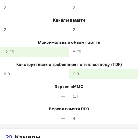
2
2
Каналы памяти
2
2
Максимальный объем памяти
12 ГБ
8 ГБ
Конструктивные требования по теплоотводу (TDP)
8 В
6 В
Версия eMMC
—
5.1
Версия памяти DDR
—
4
Камеры