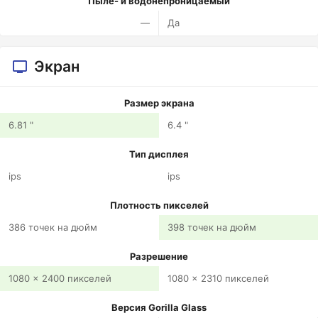
Пыле- и водонепроницаемый
—
Да
Экран
Размер экрана
6.81 "
6.4 "
Тип дисплея
ips
ips
Плотность пикселей
386 точек на дюйм
398 точек на дюйм
Разрешение
1080 x 2400 пикселей
1080 x 2310 пикселей
Версия Gorilla Glass