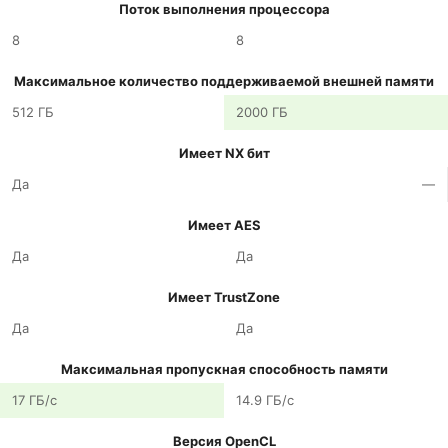
Поток выполнения процессора
8
8
Максимальное количество поддерживаемой внешней памяти
512 ГБ
2000 ГБ
Имеет NX бит
Да
—
Имеет AES
Да
Да
Имеет TrustZone
Да
Да
Максимальная пропускная способность памяти
17 ГБ/с
14.9 ГБ/с
Версия OpenCL