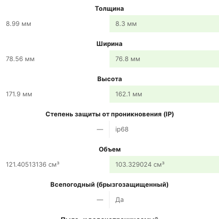
Толщина
8.99 мм
8.3 мм
Ширина
78.56 мм
76.8 мм
Высота
171.9 мм
162.1 мм
Степень защиты от проникновения (IP)
—
ip68
Объем
121.40513136 см³
103.329024 см³
Всепогодный (брызгозащищенный)
—
Да