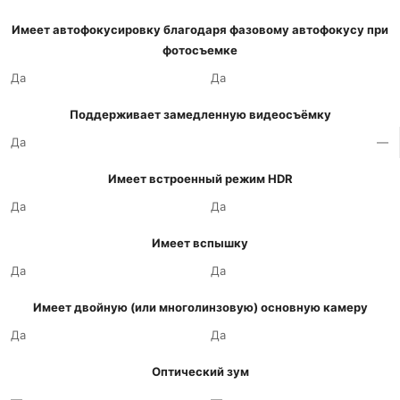
Имеет автофокусировку благодаря фазовому автофокусу при
фотосъемке
Да
Да
Поддерживает замедленную видеосъёмку
Да
—
Имеет встроенный режим HDR
Да
Да
Имеет вспышку
Да
Да
Имеет двойную (или многолинзовую) основную камеру
Да
Да
Оптический зум
—
—