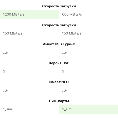
Скорость загрузки
1200 MBits/s
600 MBits/s
Скорость загрузки
150 MBits/s
150 MBits/s
Имеет USB Type-C
Да
Да
Версия USB
2
2
Имеет NFC
Да
Да
Сим-карты
1_sim
2_sim