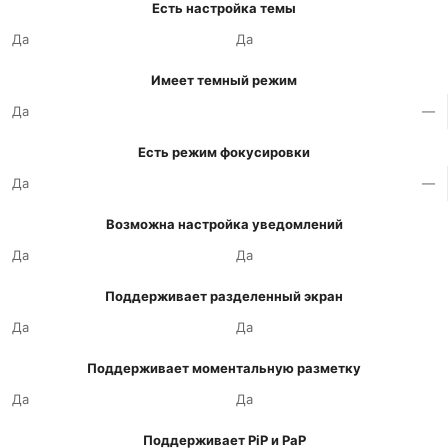
Есть настройка темы
Да
Да
Имеет темный режим
Да
—
Есть режим фокусировки
Да
—
Возможна настройка уведомлений
Да
Да
Поддерживает разделенный экран
Да
Да
Поддерживает моментальную разметку
Да
Да
Поддерживает PiP и PaP