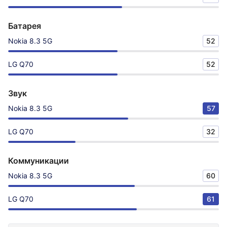
Батарея
Nokia 8.3 5G
52
LG Q70
52
Звук
Nokia 8.3 5G
57
LG Q70
32
Коммуникации
Nokia 8.3 5G
60
LG Q70
61