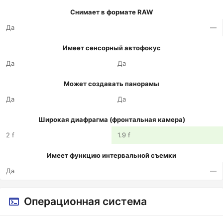
Снимает в формате RAW
Да
—
Имеет сенсорный автофокус
Да
Да
Может создавать панорамы
Да
Да
Широкая диафрагма (фронтальная камера)
2 f
1.9 f
Имеет функцию интервальной съемки
Да
—
Операционная система