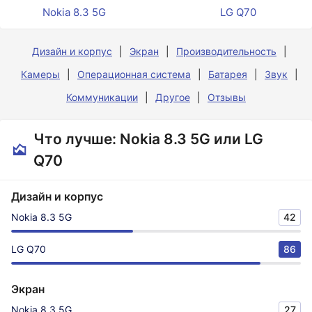
Nokia 8.3 5G
LG Q70
Дизайн и корпус
Экран
Производительность
Камеры
Операционная система
Батарея
Звук
Коммуникации
Другое
Отзывы
Что лучше: Nokia 8.3 5G или LG
Q70
Дизайн и корпус
Nokia 8.3 5G
42
LG Q70
86
Экран
Nokia 8.3 5G
27