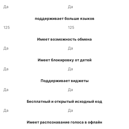
Да
Да
поддерживает больше языков
125
125
Имеет возможность обмена
Да
Да
Имеет блокировку от детей
Да
Да
Поддерживает виджеты
Да
Да
Бесплатный и открытый исходный код
Да
Да
Имеет распознавание голоса в офлайн