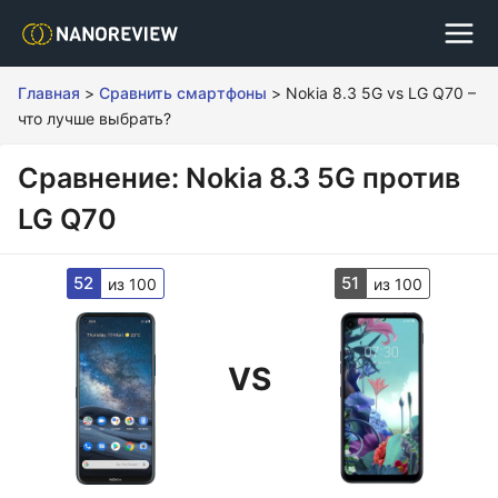
Главная
>
Сравнить смартфоны
>
Nokia 8.3 5G vs LG Q70 –
что лучше выбрать?
Сравнение: Nokia 8.3 5G против
LG Q70
52
51
из 100
из 100
VS