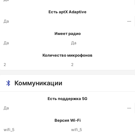
Есть aptX Adaptive
Да
—
Имеет радио
Да
Да
Количество микрофонов
2
2
Коммуникации
Есть поддержка 5G
Да
—
Версия Wi-Fi
wifi_5
wifi_5