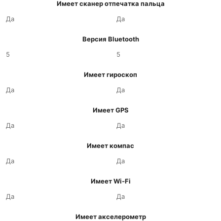
Имеет сканер отпечатка пальца
Да
Да
Версия Bluetooth
5
5
Имеет гироскоп
Да
Да
Имеет GPS
Да
Да
Имеет компас
Да
Да
Имеет Wi-Fi
Да
Да
Имеет акселерометр