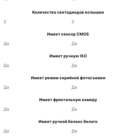
Количество светодиодов вспышки
2
2
Имеет сенсор CMOS
Да
Да
Имеет ручную ISO
Да
Да
Имеет режим серийной фотосъемки
Да
Да
Имеет фронтальную камеру
Да
Да
Имеет ручной баланс белого
Да
Да