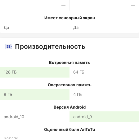
—
—
Имеет сенсорный экран
Да
Да
Производительность
Встроенная память
128 ГБ
64 ГБ
Оперативная память
8 ГБ
4 ГБ
Версия Android
android_10
android_9
Оценочный балл AnTuTu