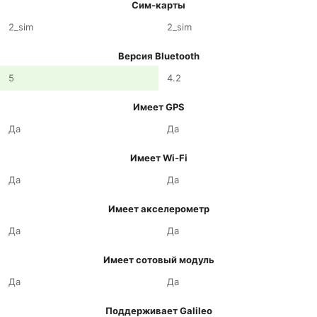
Сим-карты
2_sim
2_sim
Версия Bluetooth
5
4.2
Имеет GPS
Да
Да
Имеет Wi-Fi
Да
Да
Имеет акселерометр
Да
Да
Имеет сотовый модуль
Да
Да
Поддерживает Galileo