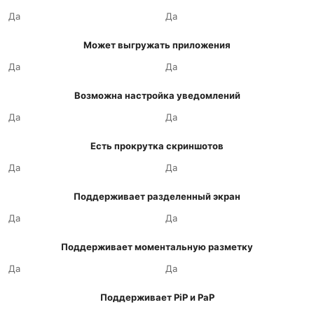
Да
Да
Может выгружать приложения
Да
Да
Возможна настройка уведомлений
Да
Да
Есть прокрутка скриншотов
Да
Да
Поддерживает разделенный экран
Да
Да
Поддерживает моментальную разметку
Да
Да
Поддерживает PiP и PaP