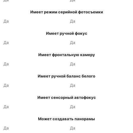
Имеет режим серийной фотосъемки
Да
Да
Имеет ручной фокус
Да
Да
Имеет фронтальную камеру
Да
Да
Имеет ручной баланс белого
Да
Да
Имеет сенсорный автофокус
Да
Да
Может создавать панорамы
Да
Да