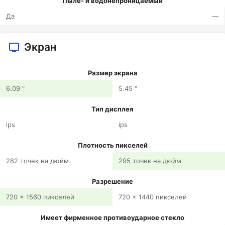
Пыле- и водонепроницаемый
Да
—
Экран
Размер экрана
6.09 "
5.45 "
Тип дисплея
ips
ips
Плотность пикселей
282 точек на дюйм
295 точек на дюйм
Разрешение
720 x 1560 пикселей
720 x 1440 пикселей
Имеет фирменное противоударное стекло