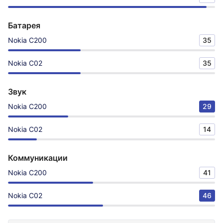
Батарея
Nokia C200
35
Nokia C02
35
Звук
Nokia C200
29
Nokia C02
14
Коммуникации
Nokia C200
41
Nokia C02
46