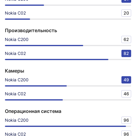
Nokia C02
20
Производительность
Nokia C200
62
Nokia C02
82
Камеры
Nokia C200
49
Nokia C02
46
Операционная система
Nokia C200
96
Nokia C02
96