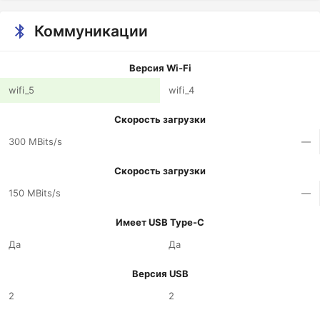
Коммуникации
Версия Wi-Fi
wifi_5
wifi_4
Скорость загрузки
300 MBits/s
—
Скорость загрузки
150 MBits/s
—
Имеет USB Type-C
Да
Да
Версия USB
2
2