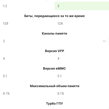
1.2
2
Биты, передающиеся за то же время
128
128
Каналы памяти
2
—
Версия VFP
4
4
Версия eMMC
5.1
5.1
Максимальный объем памяти
6 ГБ
6 ГБ
Турбо ГПУ