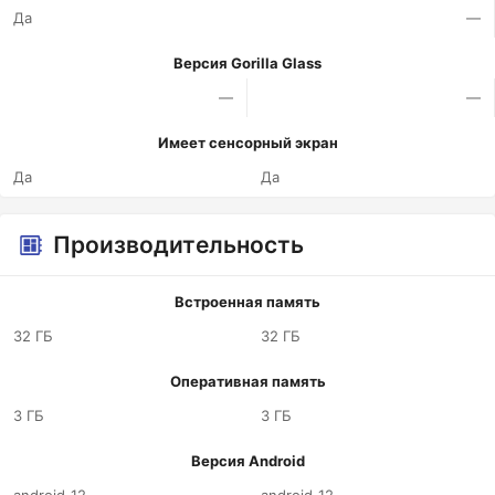
Да
—
Версия Gorilla Glass
—
—
Имеет сенсорный экран
Да
Да
Производительность
Встроенная память
32 ГБ
32 ГБ
Оперативная память
3 ГБ
3 ГБ
Версия Android