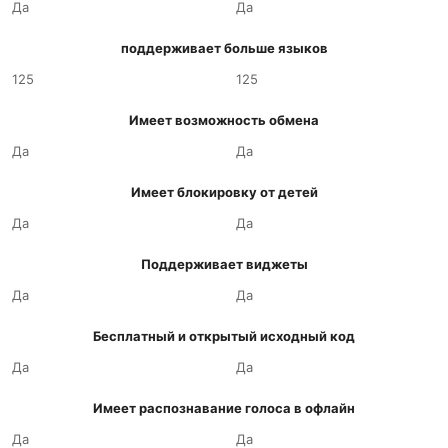
Да
Да
поддерживает больше языков
125
125
Имеет возможность обмена
Да
Да
Имеет блокировку от детей
Да
Да
Поддерживает виджеты
Да
Да
Бесплатный и открытый исходный код
Да
Да
Имеет распознавание голоса в офлайн
Да
Да