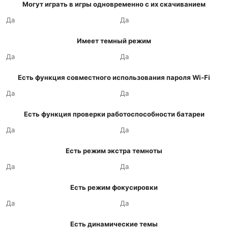
Могут играть в игры одновременно с их скачиванием
Да
Да
Имеет темный режим
Да
Да
Есть функция совместного использования пароля Wi-Fi
Да
Да
Есть функция проверки работоспособности батареи
Да
Да
Есть режим экстра темноты
Да
Да
Есть режим фокусировки
Да
Да
Есть динамические темы