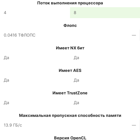
Поток выполнения процессора
4
8
Флопс
0.0416 ТФЛОПС
—
Имеет NX бит
Да
Да
Имеет AES
Да
Да
Имеет TrustZone
Да
Да
Максимальная пропускная способность памяти
13.9 ГБ/с
—
Версия OpenCL