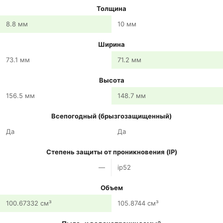
Толщина
8.8 мм
10 мм
Ширина
73.1 мм
71.2 мм
Высота
156.5 мм
148.7 мм
Всепогодный (брызгозащищенный)
Да
Да
Степень защиты от проникновения (IP)
—
ip52
Объем
100.67332 см³
105.8744 см³