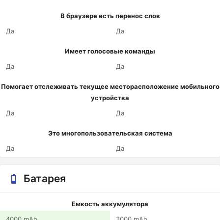
В браузере есть перенос слов
Да
Да
Имеет голосовые команды
Да
Да
Помогает отслеживать текущее месторасположение мобильного
устройства
Да
Да
Это многопользовательская система
Да
Да
Батарея
Емкость аккумулятора
4000 mAh
3000 mAh