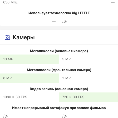
650 МГц
—
Использует технологию big.LITTLE
—
Да
Камеры
Мегапиксели (основная камера)
13 MP
5 MP
Мегапиксели (фронтальная камера)
8 MP
2 MP
Видео запись (основная камера)
1080 x 30 FPS
720 x 30 FPS
Имеет непрерывный автофокус при записи фильмов
Да
Да