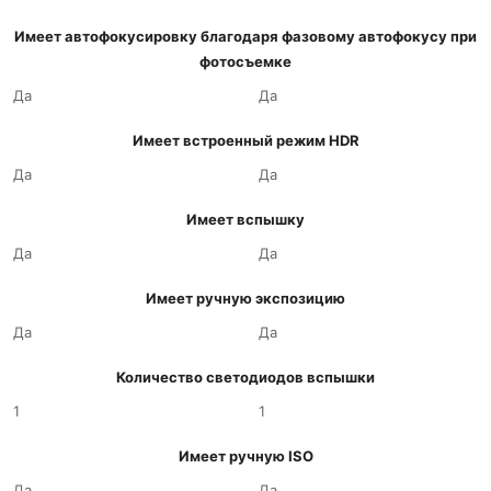
Имеет автофокусировку благодаря фазовому автофокусу при
фотосъемке
Да
Да
Имеет встроенный режим HDR
Да
Да
Имеет вспышку
Да
Да
Имеет ручную экспозицию
Да
Да
Количество светодиодов вспышки
1
1
Имеет ручную ISO
Да
Да