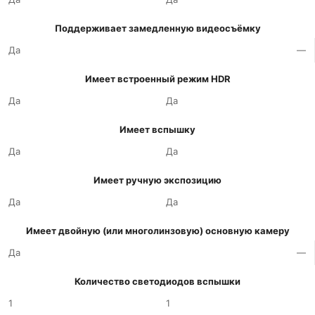
Поддерживает замедленную видеосъёмку
Да
—
Имеет встроенный режим HDR
Да
Да
Имеет вспышку
Да
Да
Имеет ручную экспозицию
Да
Да
Имеет двойную (или многолинзовую) основную камеру
Да
—
Количество светодиодов вспышки
1
1