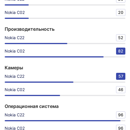
Nokia C02
20
Производительность
Nokia C22
52
Nokia C02
82
Камеры
Nokia C22
57
Nokia C02
46
Операционная система
Nokia C22
96
Nokia C02
96