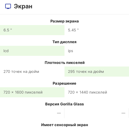
Экран
Размер экрана
6.5 "
5.45 "
Тип дисплея
lcd
ips
Плотность пикселей
270 точек на дюйм
295 точек на дюйм
Разрешение
720 x 1600 пикселей
720 x 1440 пикселей
Версия Gorilla Glass
—
—
Имеет сенсорный экран