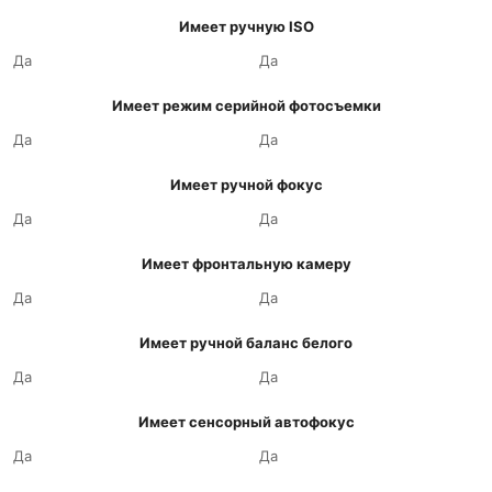
Имеет ручную ISO
Да
Да
Имеет режим серийной фотосъемки
Да
Да
Имеет ручной фокус
Да
Да
Имеет фронтальную камеру
Да
Да
Имеет ручной баланс белого
Да
Да
Имеет сенсорный автофокус
Да
Да