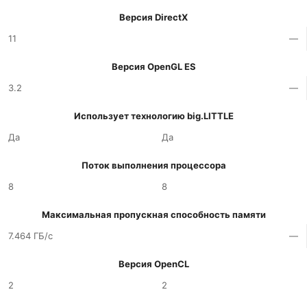
Версия DirectX
11
—
Версия OpenGL ES
3.2
—
Использует технологию big.LITTLE
Да
Да
Поток выполнения процессора
8
8
Максимальная пропускная способность памяти
7.464 ГБ/с
—
Версия OpenCL
2
2