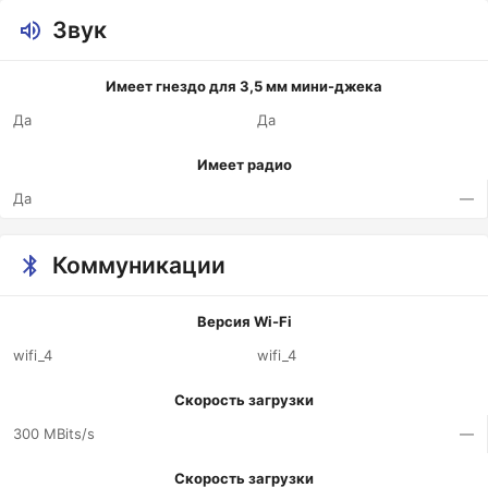
Звук
Имеет гнездо для 3,5 мм мини-джека
Да
Да
Имеет радио
Да
—
Коммуникации
Версия Wi-Fi
wifi_4
wifi_4
Скорость загрузки
300 MBits/s
—
Скорость загрузки