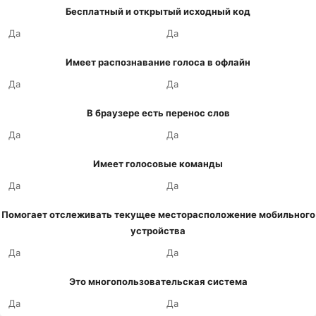
Бесплатный и открытый исходный код
Да
Да
Имеет распознавание голоса в офлайн
Да
Да
В браузере есть перенос слов
Да
Да
Имеет голосовые команды
Да
Да
Помогает отслеживать текущее месторасположение мобильного
устройства
Да
Да
Это многопользовательская система
Да
Да