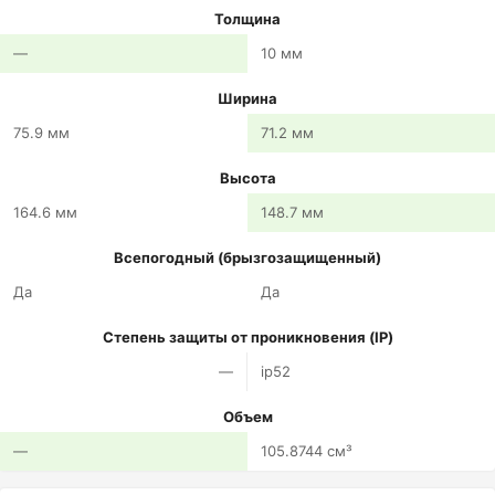
Толщина
—
10 мм
Ширина
75.9 мм
71.2 мм
Высота
164.6 мм
148.7 мм
Всепогодный (брызгозащищенный)
Да
Да
Степень защиты от проникновения (IP)
—
ip52
Объем
—
105.8744 см³