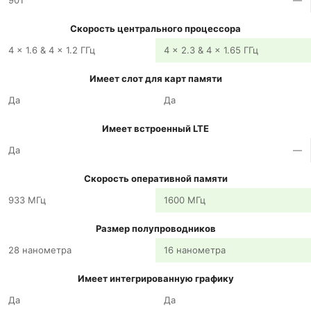
901
—
Скорость центрального процессора
4 x 1.6 & 4 x 1.2 ГГц
4 x 2.3 & 4 x 1.65 ГГц
Имеет слот для карт памяти
Да
Да
Имеет встроенный LTE
Да
—
Скорость оперативной памяти
933 МГц
1600 МГц
Размер полупроводников
28 нанометра
16 нанометра
Имеет интегрированную графику
Да
Да