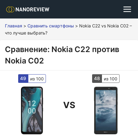
Главная
>
Сравнить смартфоны
>
Nokia C22 vs Nokia C02 –
что лучше выбрать?
Сравнение: Nokia C22 против
Nokia C02
49
48
из 100
из 100
VS