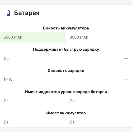
Батарея
Емкость аккумулятора
5000 mAh
3000 mAh
Поддерживает быструю зарядку
Да
—
Скорость зарядки
10 W
—
Имеет индикатор уровня заряда батареи
Да
Да
Имеет аккумулятор
Да
Да