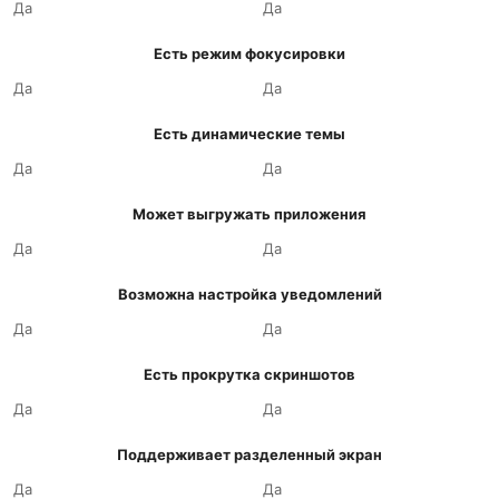
Да
Да
Есть режим фокусировки
Да
Да
Есть динамические темы
Да
Да
Может выгружать приложения
Да
Да
Возможна настройка уведомлений
Да
Да
Есть прокрутка скриншотов
Да
Да
Поддерживает разделенный экран
Да
Да