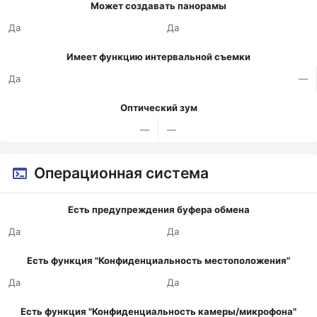
Может создавать панорамы
Да
Да
Имеет функцию интервальной съемки
Да
—
Оптический зум
—
—
Операционная система
Есть предупреждения буфера обмена
Да
Да
Есть функция "Конфиденциальность местоположения"
Да
Да
Есть функция "Конфиденциальность камеры/микрофона"