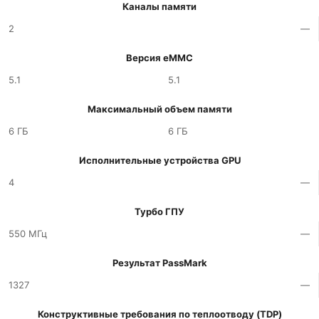
Каналы памяти
2
—
Версия eMMC
5.1
5.1
Максимальный объем памяти
6 ГБ
6 ГБ
Исполнительные устройства GPU
4
—
Турбо ГПУ
550 МГц
—
Результат PassMark
1327
—
Конструктивные требования по теплоотводу (TDP)