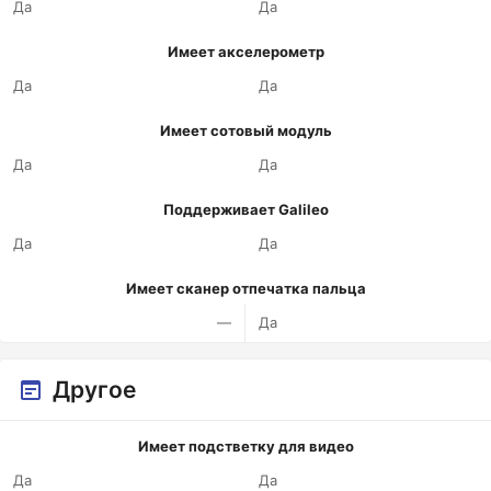
Да
Да
Имеет акселерометр
Да
Да
Имеет сотовый модуль
Да
Да
Поддерживает Galileo
Да
Да
Имеет сканер отпечатка пальца
—
Да
Другое
Имеет подстветку для видео
Да
Да