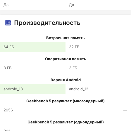
Да
Да
Производительность
Встроенная память
64 ГБ
32 ГБ
Оперативная память
3 ГБ
3 ГБ
Версия Android
android_13
android_12
Geekbench 5 результат (многоядерный)
2956
—
Geekbench 5 результат (одноядерный)