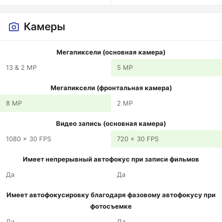
Камеры
Мегапиксели (основная камера)
13 & 2 MP
5 MP
Мегапиксели (фронтальная камера)
8 MP
2 MP
Видео запись (основная камера)
1080 x 30 FPS
720 x 30 FPS
Имеет непрерывный автофокус при записи фильмов
Да
Да
Имеет автофокусировку благодаря фазовому автофокусу при
фотосъемке
Да
Да