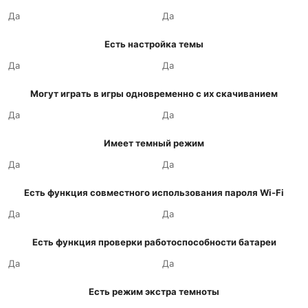
Да
Да
Есть настройка темы
Да
Да
Могут играть в игры одновременно с их скачиванием
Да
Да
Имеет темный режим
Да
Да
Есть функция совместного использования пароля Wi-Fi
Да
Да
Есть функция проверки работоспособности батареи
Да
Да
Есть режим экстра темноты