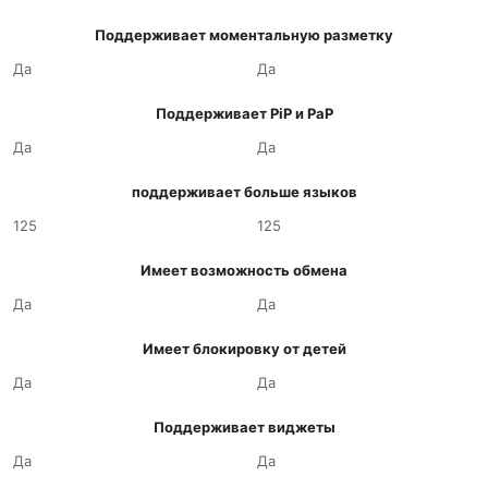
Поддерживает моментальную разметку
Да
Да
Поддерживает PiP и PaP
Да
Да
поддерживает больше языков
125
125
Имеет возможность обмена
Да
Да
Имеет блокировку от детей
Да
Да
Поддерживает виджеты
Да
Да