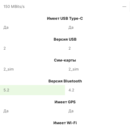
150 MBits/s
—
Имеет USB Type-C
Да
Да
Версия USB
2
2
Сим-карты
2_sim
2_sim
Версия Bluetooth
5.2
4.2
Имеет GPS
Да
Да
Имеет Wi-Fi