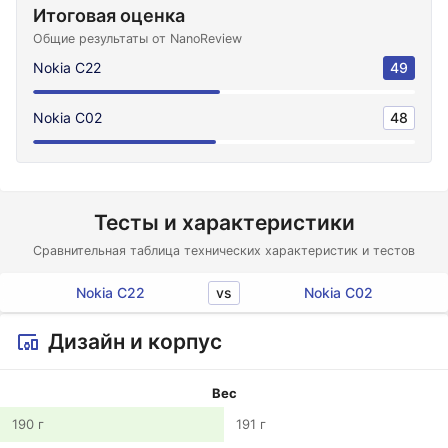
Итоговая оценка
Общие результаты от NanoReview
Nokia C22
49
Nokia C02
48
Тесты и характеристики
Сравнительная таблица технических характеристик и тестов
vs
Nokia C22
Nokia C02
Дизайн и корпус
Вес
190 г
191 г