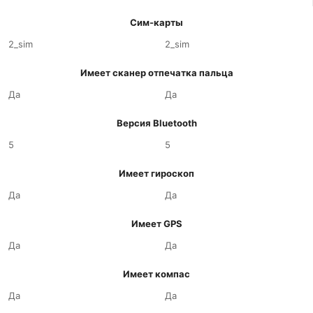
Сим-карты
2_sim
2_sim
Имеет сканер отпечатка пальца
Да
Да
Версия Bluetooth
5
5
Имеет гироскоп
Да
Да
Имеет GPS
Да
Да
Имеет компас
Да
Да