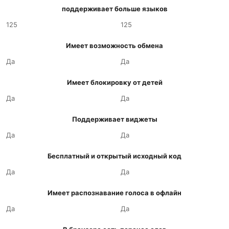
поддерживает больше языков
125
125
Имеет возможность обмена
Да
Да
Имеет блокировку от детей
Да
Да
Поддерживает виджеты
Да
Да
Бесплатный и открытый исходный код
Да
Да
Имеет распознавание голоса в офлайн
Да
Да