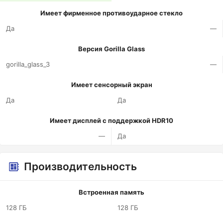
Имеет фирменное противоударное стекло
Да
—
Версия Gorilla Glass
gorilla_glass_3
—
Имеет сенсорный экран
Да
Да
Имеет дисплей с поддержкой HDR10
—
Да
Производительность
Встроенная память
128 ГБ
128 ГБ