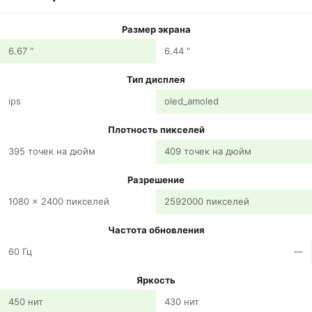
Размер экрана
6.67 "
6.44 "
Тип дисплея
ips
oled_amoled
Плотность пикселей
395 точек на дюйм
409 точек на дюйм
Разрешение
1080 x 2400 пикселей
2592000 пикселей
Частота обновления
60 Гц
—
Яркость
450 нит
430 нит