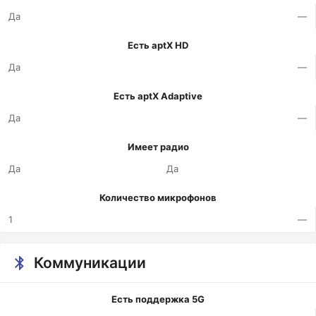
Да
—
Есть aptX HD
Да
—
Есть aptX Adaptive
Да
—
Имеет радио
Да
Да
Количество микрофонов
1
—
Коммуникации
Есть поддержка 5G