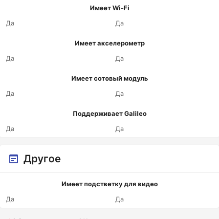
Имеет Wi-Fi
Да
Да
Имеет акселерометр
Да
Да
Имеет сотовый модуль
Да
Да
Поддерживает Galileo
Да
Да
Другое
Имеет подстветку для видео
Да
Да