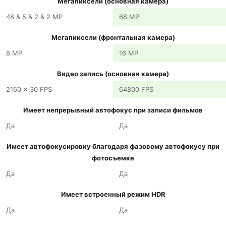
Мегапиксели (основная камера)
48 & 5 & 2 & 2 MP
68 MP
Мегапиксели (фронтальная камера)
8 MP
16 MP
Видео запись (основная камера)
2160 x 30 FPS
64800 FPS
Имеет непрерывный автофокус при записи фильмов
Да
Да
Имеет автофокусировку благодаря фазовому автофокусу при
фотосъемке
Да
Да
Имеет встроенный режим HDR
Да
Да