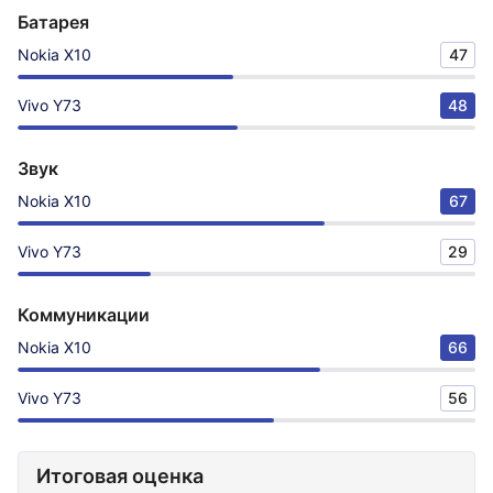
Батарея
Nokia X10
47
Vivo Y73
48
Звук
Nokia X10
67
Vivo Y73
29
Коммуникации
Nokia X10
66
Vivo Y73
56
Итоговая оценка