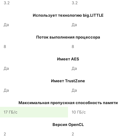
3.2
3.2
Использует технологию big.LITTLE
Да
Да
Поток выполнения процессора
8
8
Имеет AES
Да
Да
Имеет TrustZone
Да
Да
Максимальная пропускная способность памяти
17 ГБ/с
10 ГБ/с
Версия OpenCL
2
2