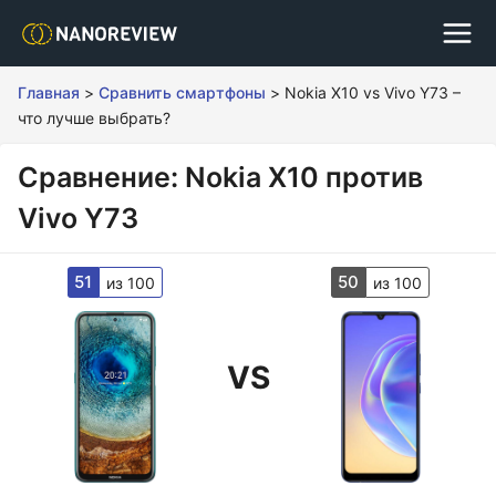
Главная
>
Сравнить смартфоны
>
Nokia X10 vs Vivo Y73 –
что лучше выбрать?
Сравнение: Nokia X10 против
Vivo Y73
51
50
из 100
из 100
VS