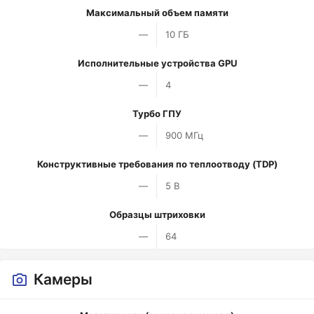
Максимальный объем памяти
—
10 ГБ
Исполнительные устройства GPU
—
4
Турбо ГПУ
—
900 МГц
Конструктивные требования по теплоотводу (TDP)
—
5 В
Образцы штриховки
—
64
Камеры