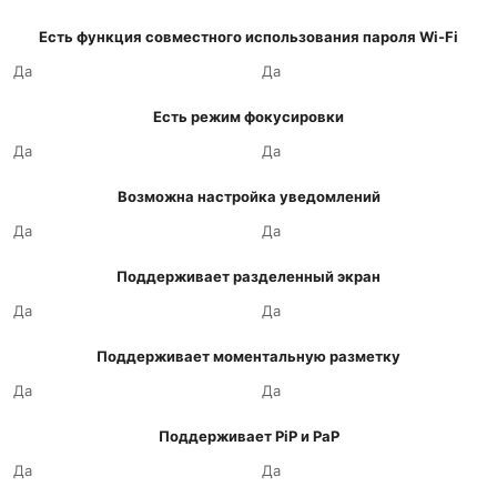
Есть функция совместного использования пароля Wi-Fi
Да
Да
Есть режим фокусировки
Да
Да
Возможна настройка уведомлений
Да
Да
Поддерживает разделенный экран
Да
Да
Поддерживает моментальную разметку
Да
Да
Поддерживает PiP и PaP
Да
Да