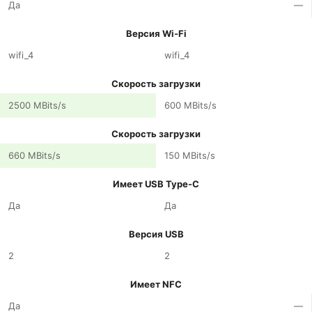
Да
—
Версия Wi-Fi
wifi_4
wifi_4
Скорость загрузки
2500 MBits/s
600 MBits/s
Скорость загрузки
660 MBits/s
150 MBits/s
Имеет USB Type-C
Да
Да
Версия USB
2
2
Имеет NFC
Да
—