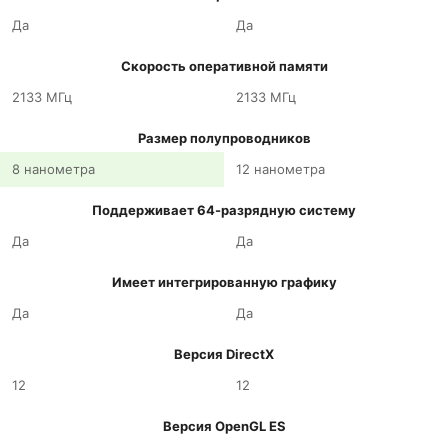
Да
Да
Скорость оперативной памяти
2133 МГц
2133 МГц
Размер полупроводников
8 нанометра
12 нанометра
Поддерживает 64-разрядную систему
Да
Да
Имеет интегрированную графику
Да
Да
Версия DirectX
12
12
Версия OpenGL ES