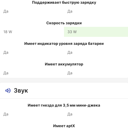
Поддерживает быструю зарядку
Да
Да
Скорость зарядки
18 W
33 W
Имеет индикатор уровня заряда батареи
Да
Да
Имеет аккумулятор
Да
Да
Звук
Имеет гнездо для 3,5 мм мини-джека
Да
Да
Имеет aptX