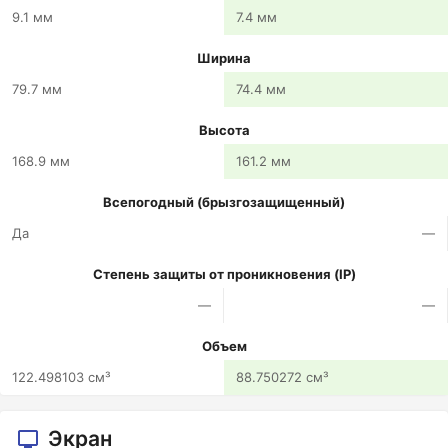
9.1 мм
7.4 мм
Ширина
79.7 мм
74.4 мм
Высота
168.9 мм
161.2 мм
Всепогодный (брызгозащищенный)
Да
—
Степень защиты от проникновения (IP)
—
—
Объем
122.498103 см³
88.750272 см³
Экран