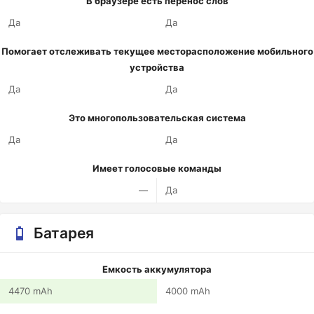
В браузере есть перенос слов
Да
Да
Помогает отслеживать текущее месторасположение мобильного
устройства
Да
Да
Это многопользовательская система
Да
Да
Имеет голосовые команды
—
Да
Батарея
Емкость аккумулятора
4470 mAh
4000 mAh