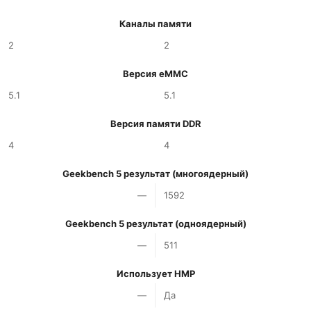
Каналы памяти
2
2
Версия eMMC
5.1
5.1
Версия памяти DDR
4
4
Geekbench 5 результат (многоядерный)
—
1592
Geekbench 5 результат (одноядерный)
—
511
Использует HMP
—
Да