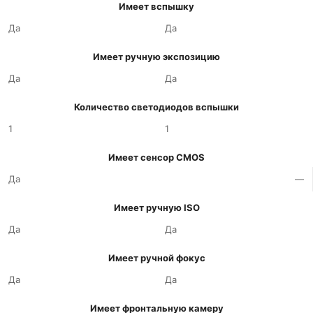
Имеет вспышку
Да
Да
Имеет ручную экспозицию
Да
Да
Количество светодиодов вспышки
1
1
Имеет сенсор CMOS
Да
—
Имеет ручную ISO
Да
Да
Имеет ручной фокус
Да
Да
Имеет фронтальную камеру