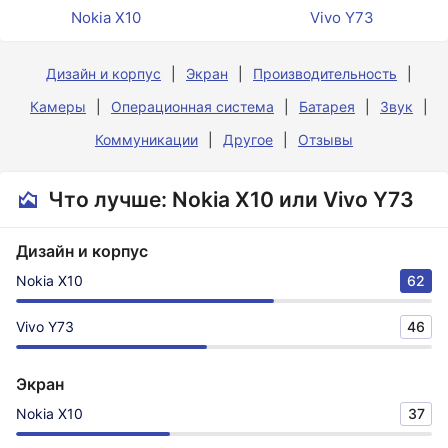
Nokia X10
Vivo Y73
Дизайн и корпус
Экран
Производительность
Камеры
Операционная система
Батарея
Звук
Коммуникации
Другое
Отзывы
Что лучше: Nokia X10 или Vivo Y73
Дизайн и корпус
Nokia X10
62
Vivo Y73
46
Экран
Nokia X10
37