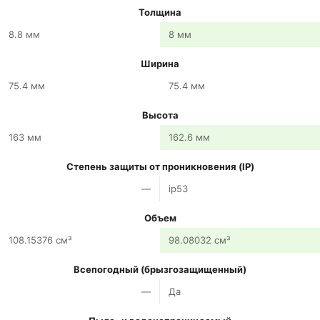
Толщина
8.8 мм
8 мм
Ширина
75.4 мм
75.4 мм
Высота
163 мм
162.6 мм
Степень защиты от проникновения (IP)
—
ip53
Объем
108.15376 см³
98.08032 см³
Всепогодный (брызгозащищенный)
—
Да