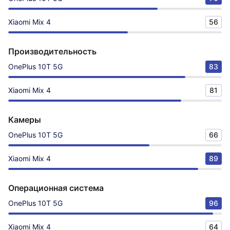
Xiaomi Mix 4
56
Производительность
OnePlus 10T 5G
83
Xiaomi Mix 4
81
Камеры
OnePlus 10T 5G
66
Xiaomi Mix 4
89
Операционная система
OnePlus 10T 5G
96
Xiaomi Mix 4
64