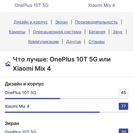
OnePlus 10T 5G
Xiaomi Mix 4
Дизайн и корпус
Экран
Производительность
Камеры
Операционная система
Батарея
Звук
Коммуникации
Другое
Отзывы
Что лучше: OnePlus 10T 5G или
Xiaomi Mix 4
Дизайн и корпус
OnePlus 10T 5G
45
Xiaomi Mix 4
77
Экран
OnePlus 10T 5G
70