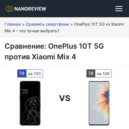
Главная
>
Сравнить смартфоны
>
OnePlus 10T 5G vs Xiaomi
Mix 4 – что лучше выбрать?
Сравнение: OnePlus 10T 5G
против Xiaomi Mix 4
79
78
из 100
из 100
VS