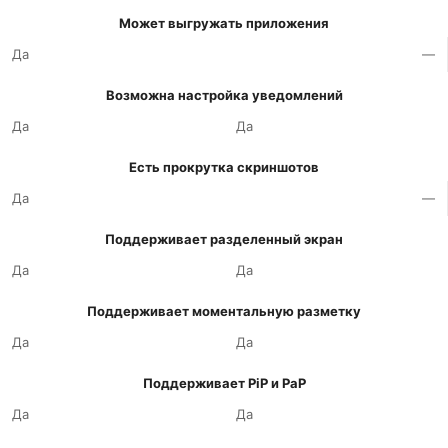
Может выгружать приложения
Да
—
Возможна настройка уведомлений
Да
Да
Есть прокрутка скриншотов
Да
—
Поддерживает разделенный экран
Да
Да
Поддерживает моментальную разметку
Да
Да
Поддерживает PiP и PaP
Да
Да