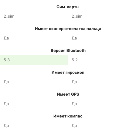
Сим-карты
2_sim
2_sim
Имеет сканер отпечатка пальца
Да
Да
Версия Bluetooth
5.3
5.2
Имеет гироскоп
Да
Да
Имеет GPS
Да
Да
Имеет компас
Да
Да