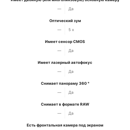
—
Да
Оптический зум
—
5 x
Имеет сенсор CMOS
—
Да
Имеет лазерный автофокус
—
Да
Снимает панораму 360 °
—
Да
Снимает в формате RAW
—
Да
Есть фронтальная камера под экраном