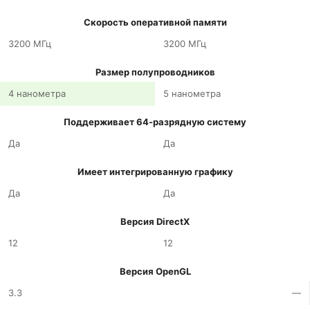
Скорость оперативной памяти
3200 МГц
3200 МГц
Размер полупроводников
4 нанометра
5 нанометра
Поддерживает 64-разрядную систему
Да
Да
Имеет интегрированную графику
Да
Да
Версия DirectX
12
12
Версия OpenGL
3.3
—