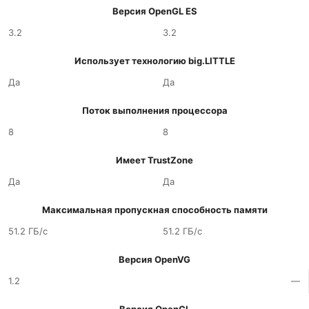
Версия OpenGL ES
3.2
3.2
Использует технологию big.LITTLE
Да
Да
Поток выполнения процессора
8
8
Имеет TrustZone
Да
Да
Максимальная пропускная способность памяти
51.2 ГБ/с
51.2 ГБ/с
Версия OpenVG
1.2
—