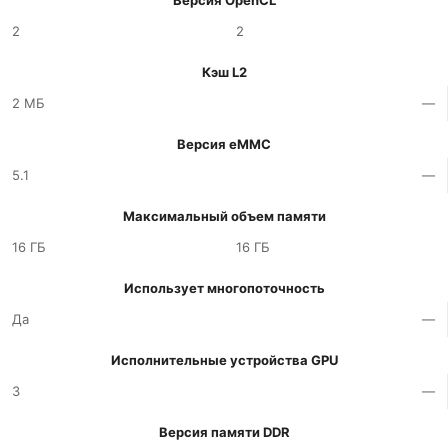
Версия OpenCL
2
2
Кэш L2
2 МБ
—
Версия eMMC
5.1
—
Максимальный объем памяти
16 ГБ
16 ГБ
Использует многопоточность
Да
—
Исполнительные устройства GPU
3
—
Версия памяти DDR