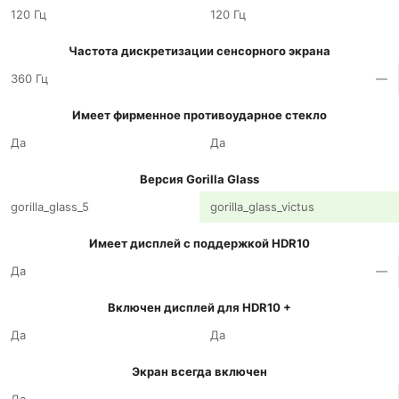
120 Гц
120 Гц
Частота дискретизации сенсорного экрана
360 Гц
—
Имеет фирменное противоударное стекло
Да
Да
Версия Gorilla Glass
gorilla_glass_5
gorilla_glass_victus
Имеет дисплей с поддержкой HDR10
Да
—
Включен дисплей для HDR10 +
Да
Да
Экран всегда включен