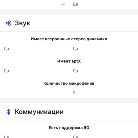
—
Да
Звук
Имеет встроенные стерео динамики
Да
Да
Имеет aptX
Да
Да
Количество микрофонов
—
2
Коммуникации
Есть поддержка 5G
Да
Да