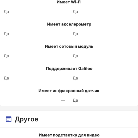
Имеет Wi-Fi
Да
Да
Имеет акселерометр
Да
Да
Имеет сотовый модуль
Да
Да
Поддерживает Galileo
Да
Да
Имеет инфракрасный датчик
—
Да
Другое
Имеет подстветку для видео