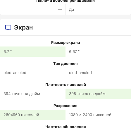
Пыле- и водонепроницаемый
—
Да
Экран
Размер экрана
6.7 "
6.67 "
Тип дисплея
oled_amoled
oled_amoled
Плотность пикселей
394 точек на дюйм
395 точек на дюйм
Разрешение
2604960 пикселей
1080 x 2400 пикселей
Частота обновления