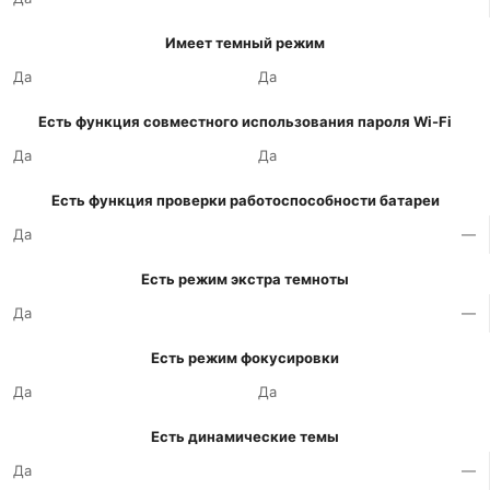
Имеет темный режим
Да
Да
Есть функция совместного использования пароля Wi-Fi
Да
Да
Есть функция проверки работоспособности батареи
Да
—
Есть режим экстра темноты
Да
—
Есть режим фокусировки
Да
Да
Есть динамические темы
Да
—