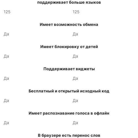
поддерживает больше языков
125
125
Имеет возможность обмена
Да
Да
Имеет блокировку от детей
Да
Да
Поддерживает виджеты
Да
Да
Бесплатный и открытый исходный код
Да
Да
Имеет распознавание голоса в офлайн
Да
Да
В браузере есть перенос слов