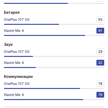
Батарея
OnePlus 10T 5G
55
Xiaomi Mix 4
81
Звук
OnePlus 10T 5G
29
Xiaomi Mix 4
32
Коммуникации
OnePlus 10T 5G
76
Xiaomi Mix 4
79