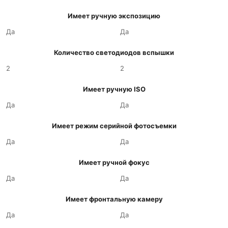
Имеет ручную экспозицию
Да
Да
Количество светодиодов вспышки
2
2
Имеет ручную ISO
Да
Да
Имеет режим серийной фотосъемки
Да
Да
Имеет ручной фокус
Да
Да
Имеет фронтальную камеру
Да
Да