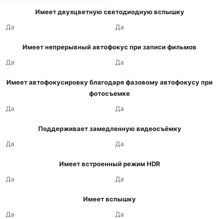
Имеет двухцветную светодиодную вспышку
Да
Да
Имеет непрерывный автофокус при записи фильмов
Да
Да
Имеет автофокусировку благодаря фазовому автофокусу при
фотосъемке
Да
Да
Поддерживает замедленную видеосъёмку
Да
Да
Имеет встроенный режим HDR
Да
Да
Имеет вспышку
Да
Да