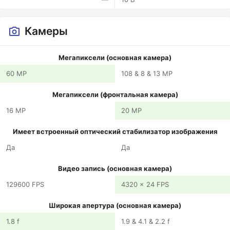
Камеры
Мегапиксели (основная камера)
60 MP
108 & 8 & 13 MP
Мегапиксели (фронтальная камера)
16 MP
20 MP
Имеет встроенный оптический стабилизатор изображения
Да
Да
Видео запись (основная камера)
129600 FPS
4320 x 24 FPS
Широкая апертура (основная камера)
1.8 f
1.9 & 4.1 & 2.2 f