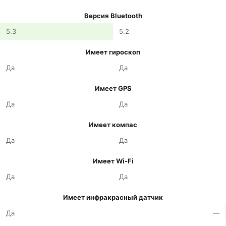
Версия Bluetooth
5.3
5.2
Имеет гироскоп
Да
Да
Имеет GPS
Да
Да
Имеет компас
Да
Да
Имеет Wi-Fi
Да
Да
Имеет инфракрасный датчик
Да
—