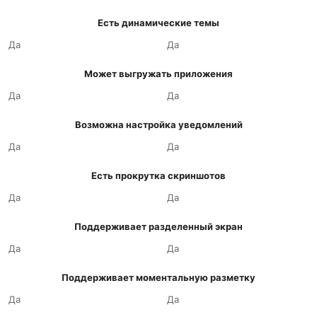
Есть динамические темы
Да
Да
Может выгружать приложения
Да
Да
Возможна настройка уведомлений
Да
Да
Есть прокрутка скриншотов
Да
Да
Поддерживает разделенный экран
Да
Да
Поддерживает моментальную разметку
Да
Да