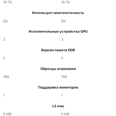
16 ГБ
16 ГБ
Использует многопоточность
Да
Да
Исполнительные устройства GPU
3
3
Версия памяти DDR
5
5
Образцы штриховки
768
768
Поддержка мониторов
1
1
L3 кэш
6 MB
6 MB