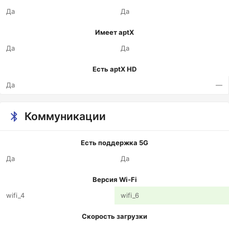
Да
Да
Имеет aptX
Да
Да
Есть aptX HD
Да
—
Коммуникации
Есть поддержка 5G
Да
Да
Версия Wi-Fi
wifi_4
wifi_6
Скорость загрузки