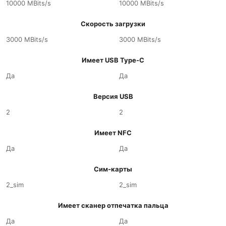
10000 MBits/s
10000 MBits/s
Скорость загрузки
3000 MBits/s
3000 MBits/s
Имеет USB Type-C
Да
Да
Версия USB
2
2
Имеет NFC
Да
Да
Сим-карты
2_sim
2_sim
Имеет сканер отпечатка пальца
Да
Да