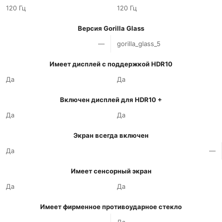
120 Гц
120 Гц
Версия Gorilla Glass
—
gorilla_glass_5
Имеет дисплей с поддержкой HDR10
Да
Да
Включен дисплей для HDR10 +
Да
Да
Экран всегда включен
Да
—
Имеет сенсорный экран
Да
Да
Имеет фирменное противоударное стекло