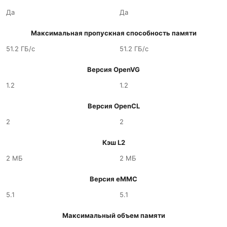
Да
Да
Максимальная пропускная способность памяти
51.2 ГБ/с
51.2 ГБ/с
Версия OpenVG
1.2
1.2
Версия OpenCL
2
2
Кэш L2
2 МБ
2 МБ
Версия eMMC
5.1
5.1
Максимальный объем памяти