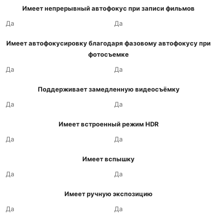
Имеет непрерывный автофокус при записи фильмов
Да
Да
Имеет автофокусировку благодаря фазовому автофокусу при
фотосъемке
Да
Да
Поддерживает замедленную видеосъёмку
Да
Да
Имеет встроенный режим HDR
Да
Да
Имеет вспышку
Да
Да
Имеет ручную экспозицию
Да
Да