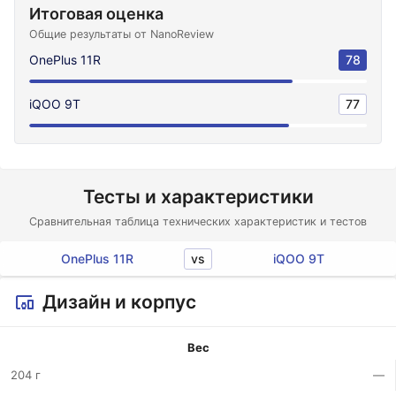
Итоговая оценка
Общие результаты от NanoReview
OnePlus 11R
78
iQOO 9T
77
Тесты и характеристики
Сравнительная таблица технических характеристик и тестов
vs
OnePlus 11R
iQOO 9T
Дизайн и корпус
Вес
204 г
—