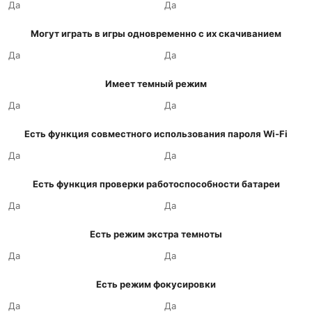
Да
Да
Могут играть в игры одновременно с их скачиванием
Да
Да
Имеет темный режим
Да
Да
Есть функция совместного использования пароля Wi-Fi
Да
Да
Есть функция проверки работоспособности батареи
Да
Да
Есть режим экстра темноты
Да
Да
Есть режим фокусировки
Да
Да