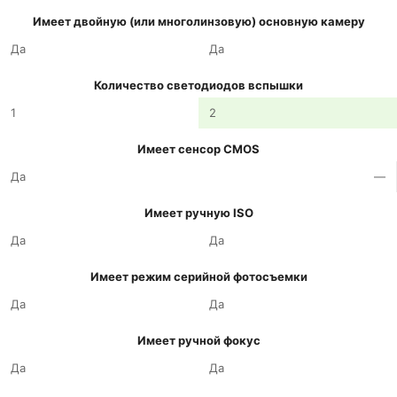
Имеет двойную (или многолинзовую) основную камеру
Да
Да
Количество светодиодов вспышки
1
2
Имеет сенсор CMOS
Да
—
Имеет ручную ISO
Да
Да
Имеет режим серийной фотосъемки
Да
Да
Имеет ручной фокус
Да
Да