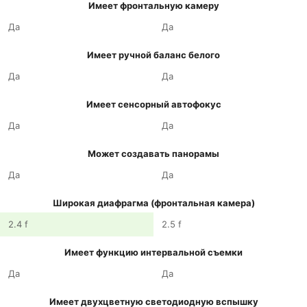
Имеет фронтальную камеру
Да
Да
Имеет ручной баланс белого
Да
Да
Имеет сенсорный автофокус
Да
Да
Может создавать панорамы
Да
Да
Широкая диафрагма (фронтальная камера)
2.4 f
2.5 f
Имеет функцию интервальной съемки
Да
Да
Имеет двухцветную светодиодную вспышку