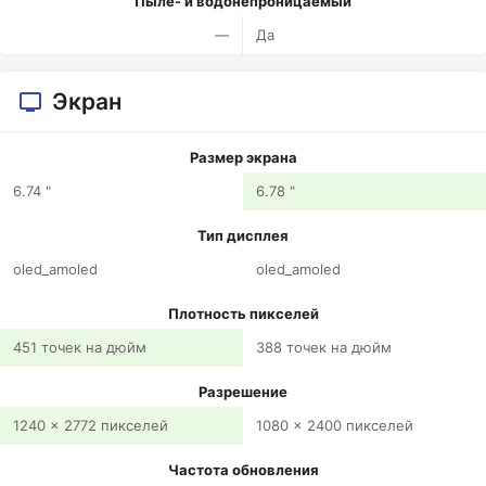
Пыле- и водонепроницаемый
—
Да
Экран
Размер экрана
6.74 "
6.78 "
Тип дисплея
oled_amoled
oled_amoled
Плотность пикселей
451 точек на дюйм
388 точек на дюйм
Разрешение
1240 x 2772 пикселей
1080 x 2400 пикселей
Частота обновления