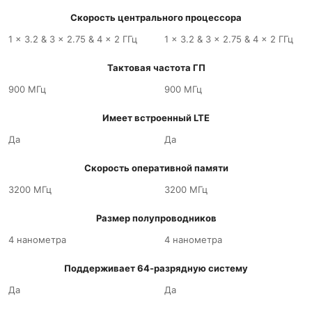
Скорость центрального процессора
1 x 3.2 & 3 x 2.75 & 4 x 2 ГГц
1 x 3.2 & 3 x 2.75 & 4 x 2 ГГц
Тактовая частота ГП
900 МГц
900 МГц
Имеет встроенный LTE
Да
Да
Скорость оперативной памяти
3200 МГц
3200 МГц
Размер полупроводников
4 нанометра
4 нанометра
Поддерживает 64-разрядную систему
Да
Да