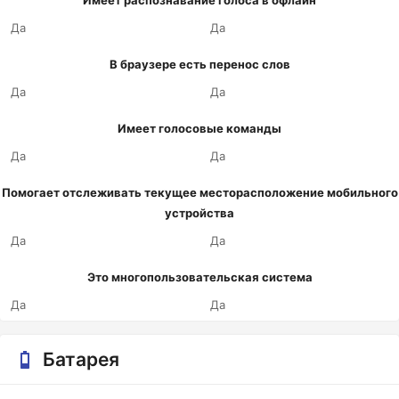
Имеет распознавание голоса в офлайн
Да
Да
В браузере есть перенос слов
Да
Да
Имеет голосовые команды
Да
Да
Помогает отслеживать текущее месторасположение мобильного
устройства
Да
Да
Это многопользовательская система
Да
Да
Батарея