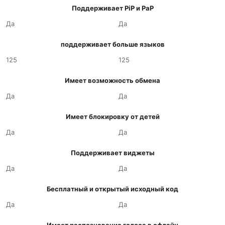
Поддерживает PiP и PaP
Да
Да
поддерживает больше языков
125
125
Имеет возможность обмена
Да
Да
Имеет блокировку от детей
Да
Да
Поддерживает виджеты
Да
Да
Бесплатный и открытый исходный код
Да
Да