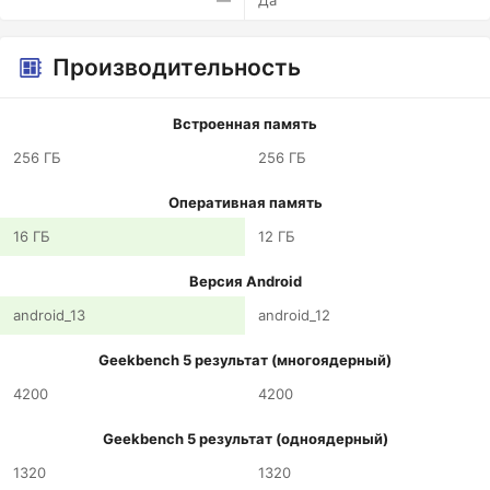
—
Да
Производительность
Встроенная память
256 ГБ
256 ГБ
Оперативная память
16 ГБ
12 ГБ
Версия Android
android_13
android_12
Geekbench 5 результат (многоядерный)
4200
4200
Geekbench 5 результат (одноядерный)
1320
1320