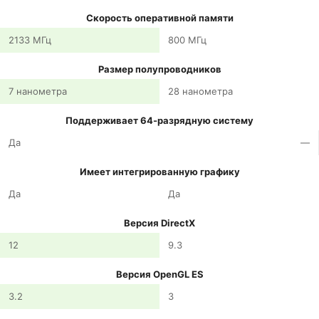
Скорость оперативной памяти
2133 МГц
800 МГц
Размер полупроводников
7 нанометра
28 нанометра
Поддерживает 64-разрядную систему
Да
—
Имеет интегрированную графику
Да
Да
Версия DirectX
12
9.3
Версия OpenGL ES
3.2
3