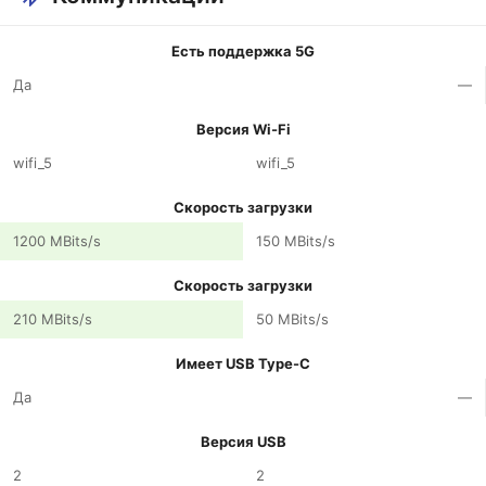
Есть поддержка 5G
Да
—
Версия Wi-Fi
wifi_5
wifi_5
Скорость загрузки
1200 MBits/s
150 MBits/s
Скорость загрузки
210 MBits/s
50 MBits/s
Имеет USB Type-C
Да
—
Версия USB
2
2