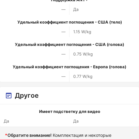
—
Да
Удельный коэффициент поглощения - США (тело)
—
1.15 W/kg
Удельный коэффициент поглощения - США (голова)
—
0.75 W/kg
Удельный коэффициент поглощения - Европа (голова)
—
0.77 W/kg
Другое
Имеет подстветку для видео
Да
Да
*
Обратите внимание!
Комплектация и некоторые