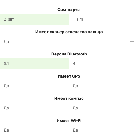
Сим-карты
2_sim
1_sim
Имеет сканер отпечатка пальца
Да
—
Версия Bluetooth
5.1
4
Имеет GPS
Да
Да
Имеет компас
Да
Да
Имеет Wi-Fi
Да
Да