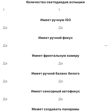
Количество светодиодов вспышки
1
1
Имеет ручную ISO
Да
Да
Имеет ручной фокус
Да
—
Имеет фронтальную камеру
Да
Да
Имеет ручной баланс белого
Да
Да
Имеет сенсорный автофокус
Да
Да
Может создавать панорамы