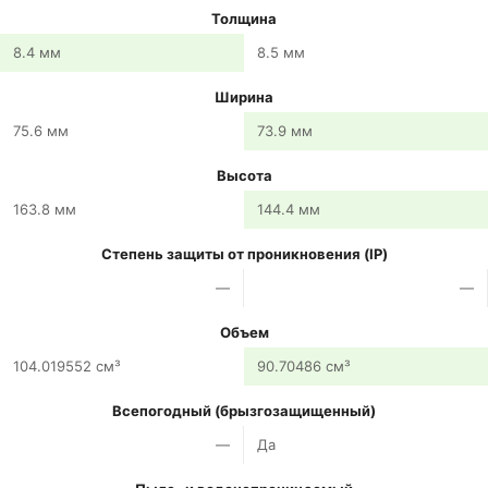
Толщина
8.4 мм
8.5 мм
Ширина
75.6 мм
73.9 мм
Высота
163.8 мм
144.4 мм
Степень защиты от проникновения (IP)
—
—
Объем
104.019552 см³
90.70486 см³
Всепогодный (брызгозащищенный)
—
Да