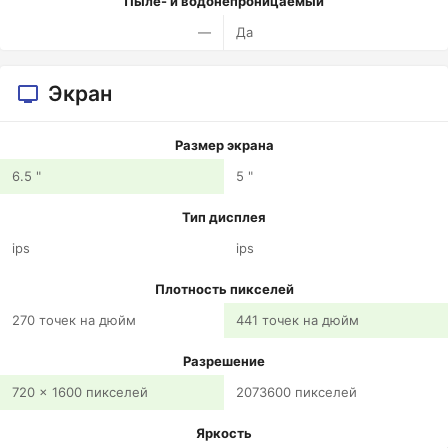
Пыле- и водонепроницаемый
—
Да
Экран
Размер экрана
6.5 "
5 "
Тип дисплея
ips
ips
Плотность пикселей
270 точек на дюйм
441 точек на дюйм
Разрешение
720 x 1600 пикселей
2073600 пикселей
Яркость