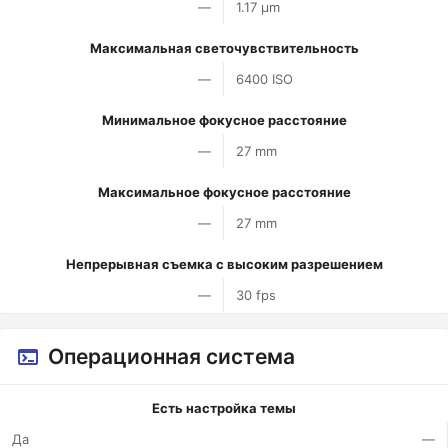
—
1.17 µm
Максимальная светочувствительность
—
6400 ISO
Минимальное фокусное расстояние
—
27 mm
Максимальное фокусное расстояние
—
27 mm
Непрерывная съемка с высоким разрешением
—
30 fps
Операционная система
Есть настройка темы
Да
—