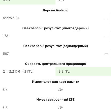
6 ГБ
2 ГБ
Версия Android
android_11
—
Geekbench 5 результат (многоядерный)
1731
—
Geekbench 5 результат (одноядерный)
567
—
Скорость центрального процессора
2 x 2.2 & 6 x 2 ГГц
8.8 ГГц
Имеет слот для карт памяти
Да
Да
Имеет встроенный LTE
Да
Да