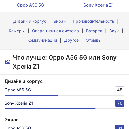
Oppo A56 5G
Sony Xperia Z1
Дизайн и корпус
Экран
Производительность
Камеры
Операционная система
Батарея
Звук
Коммуникации
Другое
Отзывы
Что лучше: Oppo A56 5G или Sony
Xperia Z1
Дизайн и корпус
Oppo A56 5G
45
Sony Xperia Z1
76
Экран
Oppo A56 5G
31