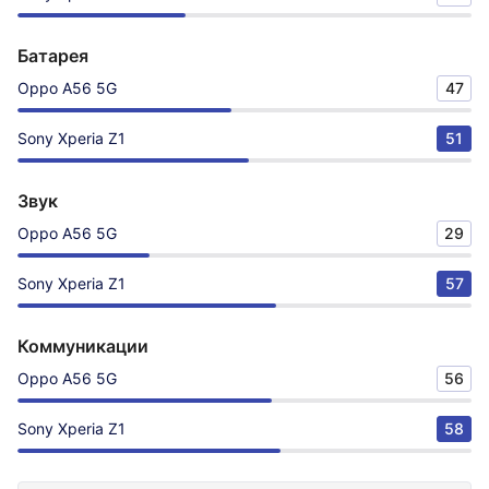
Батарея
Oppo A56 5G
47
Sony Xperia Z1
51
Звук
Oppo A56 5G
29
Sony Xperia Z1
57
Коммуникации
Oppo A56 5G
56
Sony Xperia Z1
58