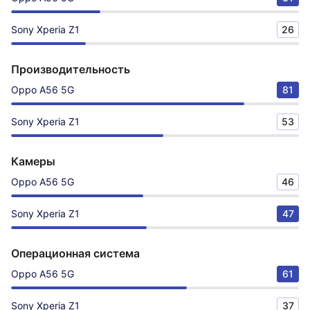
Sony Xperia Z1
26
Производительность
Oppo A56 5G
81
Sony Xperia Z1
53
Камеры
Oppo A56 5G
46
Sony Xperia Z1
47
Операционная система
Oppo A56 5G
61
Sony Xperia Z1
37