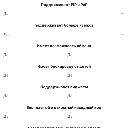
Поддерживает PiP и PaP
Да
—
поддерживает больше языков
125
—
Имеет возможность обмена
Да
Да
Имеет блокировку от детей
Да
Да
Поддерживает виджеты
Да
Да
Бесплатный и открытый исходный код
Да
Да