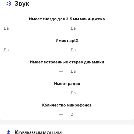
Звук
Имеет гнездо для 3,5 мм мини-джека
Да
Да
Имеет aptX
Да
Да
Имеет встроенные стерео динамики
—
Да
Имеет радио
—
Да
Количество микрофонов
—
2
Коммуникации