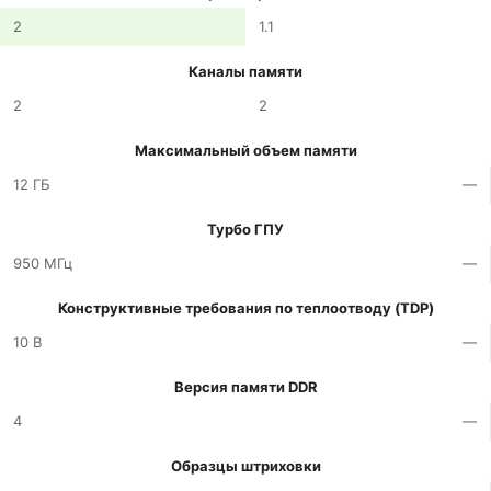
2
1.1
Каналы памяти
2
2
Максимальный объем памяти
12 ГБ
—
Турбо ГПУ
950 МГц
—
Конструктивные требования по теплоотводу (TDP)
10 В
—
Версия памяти DDR
4
—
Образцы штриховки