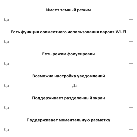
Имеет темный режим
Да
—
Есть функция совместного использования пароля Wi-Fi
Да
—
Есть режим фокусировки
Да
—
Возможна настройка уведомлений
Да
Да
Поддерживает разделенный экран
Да
—
Поддерживает моментальную разметку
Да
—