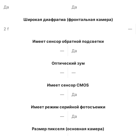
Да
Да
Широкая диафрагма (фронтальная камера)
2 f
—
Имеет сенсор обратной подсветки
—
Да
Оптический зум
—
—
Имеет сенсор CMOS
—
Да
Имеет режим серийной фотосъемки
—
Да
Размер пикселя (основная камера)