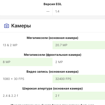
Версия EGL
—
1.4
Камеры
Мегапиксели (основная камера)
13 & 2 MP
20.7 MP
Мегапиксели (фронтальная камера)
8 MP
2 MP
Видео запись (основная камера)
1080 x 30 FPS
32400 FPS
Широкая апертура (основная камера)
2.4 & 2.2 f
2 f