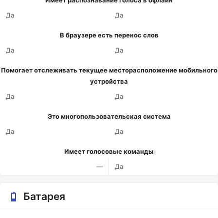
Имеет распознавание голоса в офлайн
Да
Да
В браузере есть перенос слов
Да
Да
Помогает отслеживать текущее месторасположение мобильного
устройства
Да
Да
Это многопользовательская система
Да
Да
Имеет голосовые команды
—
Да
Батарея