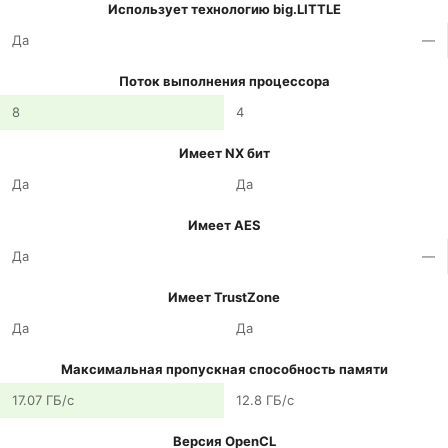
Использует технологию big.LITTLE
Да
—
Поток выполнения процессора
8
4
Имеет NX бит
Да
Да
Имеет AES
Да
—
Имеет TrustZone
Да
Да
Максимальная пропускная способность памяти
17.07 ГБ/с
12.8 ГБ/с
Версия OpenCL