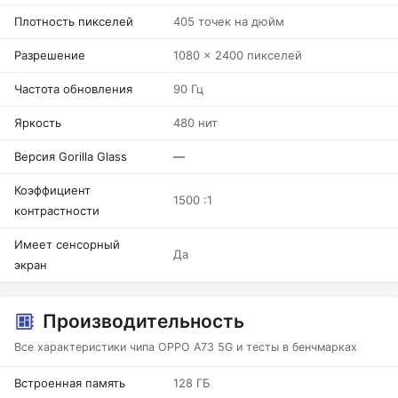
Плотность пикселей
405 точек на дюйм
Разрешение
1080 x 2400 пикселей
Частота обновления
90 Гц
Яркость
480 нит
Версия Gorilla Glass
—
Коэффициент
1500 :1
контрастности
Имеет сенсорный
Да
экран
Производительность
Все характеристики чипа OPPO A73 5G и тесты в бенчмарках
Встроенная память
128 ГБ