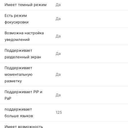
Имеет темный режим
Да
Есть режим
Да
фокусировки
Возможна настройка
Да
уведомлений
Поддерживает
Да
разделенный экран
Поддерживает
моментальную
Да
разметку
Поддерживает PiP и
Да
PaP
поддерживает
125
больше языков
Имеет возможность