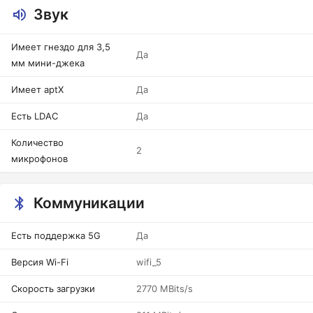
Звук
Имеет гнездо для 3,5
Да
мм мини-джека
Имеет aptX
Да
Есть LDAC
Да
Количество
2
микрофонов
Коммуникации
Есть поддержка 5G
Да
Версия Wi-Fi
wifi_5
Скорость загрузки
2770 MBits/s