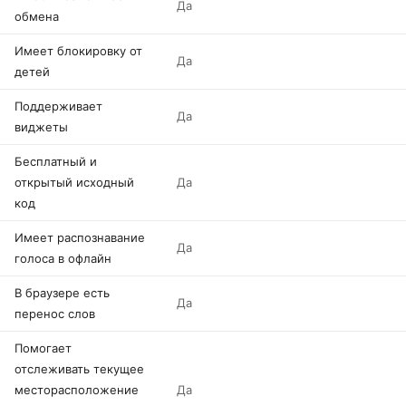
Да
обмена
Имеет блокировку от
Да
детей
Поддерживает
Да
виджеты
Бесплатный и
открытый исходный
Да
код
Имеет распознавание
Да
голоса в офлайн
В браузере есть
Да
перенос слов
Помогает
отслеживать текущее
месторасположение
Да