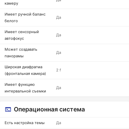
камеру
Имеет ручной баланс
Да
белого
Имеет сенсорный
Да
автофокус
Может создавать
Да
панорамы
Широкая диафрагма
2 f
(фронтальная камера)
Имеет функцию
Да
интервальной съемки
Операционная система
Есть настройка темы
Да