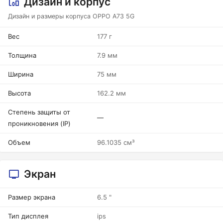
Дизайн и корпус
Дизайн и размеры корпуса OPPO A73 5G
Вес
177 г
Толщина
7.9 мм
Ширина
75 мм
Высота
162.2 мм
Степень защиты от
—
проникновения (IP)
Объем
96.1035 см³
Экран
Размер экрана
6.5 "
Тип дисплея
ips