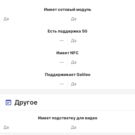
Имеет сотовый модуль
Да
Да
Есть поддержка 5G
—
Да
Имеет NFC
—
Да
Поддерживает Galileo
—
Да
Другое
Имеет подстветку для видео
Да
Да