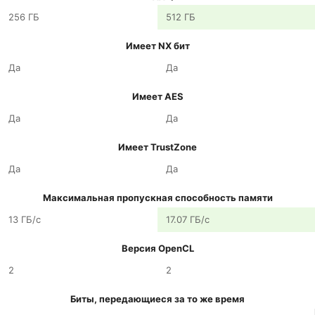
256 ГБ
512 ГБ
Имеет NX бит
Да
Да
Имеет AES
Да
Да
Имеет TrustZone
Да
Да
Максимальная пропускная способность памяти
13 ГБ/с
17.07 ГБ/с
Версия OpenCL
2
2
Биты, передающиеся за то же время