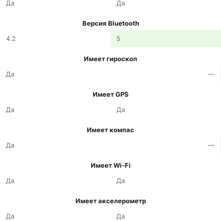
Да
Да
Версия Bluetooth
4.2
5
Имеет гироскоп
Да
—
Имеет GPS
Да
Да
Имеет компас
Да
—
Имеет Wi-Fi
Да
Да
Имеет акселерометр
Да
Да