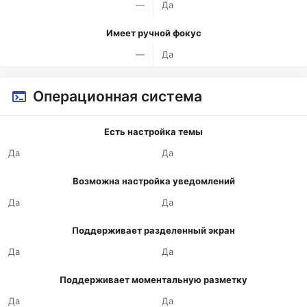
—
Да
Имеет ручной фокус
—
Да
Операционная система
Есть настройка темы
Да
Да
Возможна настройка уведомлений
Да
Да
Поддерживает разделенный экран
Да
Да
Поддерживает моментальную разметку
Да
Да