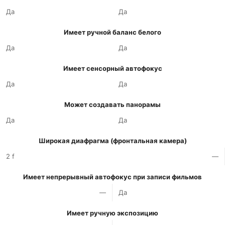
Да
Да
Имеет ручной баланс белого
Да
Да
Имеет сенсорный автофокус
Да
Да
Может создавать панорамы
Да
Да
Широкая диафрагма (фронтальная камера)
2 f
—
Имеет непрерывный автофокус при записи фильмов
—
Да
Имеет ручную экспозицию