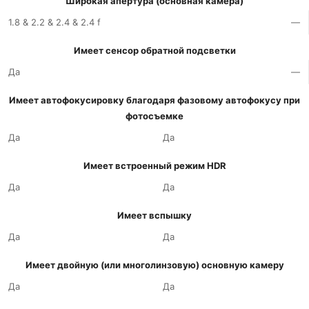
Широкая апертура (основная камера)
1.8 & 2.2 & 2.4 & 2.4 f
—
Имеет сенсор обратной подсветки
Да
—
Имеет автофокусировку благодаря фазовому автофокусу при
фотосъемке
Да
Да
Имеет встроенный режим HDR
Да
Да
Имеет вспышку
Да
Да
Имеет двойную (или многолинзовую) основную камеру
Да
Да