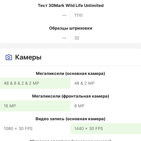
Тест 3DMark Wild Life Unlimited
—
1110
Образцы штриховки
—
32
Камеры
Мегапиксели (основная камера)
48 & 8 & 2 & 2 MP
48 & 2 MP
Мегапиксели (фронтальная камера)
16 MP
8 MP
Видео запись (основная камера)
1080 x 30 FPS
1440 x 30 FPS