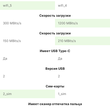
wifi_5
wifi_4
Скорость загрузки
300 MBits/s
1200 MBits/s
Скорость загрузки
150 MBits/s
210 MBits/s
Имеет USB Type-C
Да
Да
Версия USB
2
2
Сим-карты
2_sim
1_sim
Имеет сканер отпечатка пальца