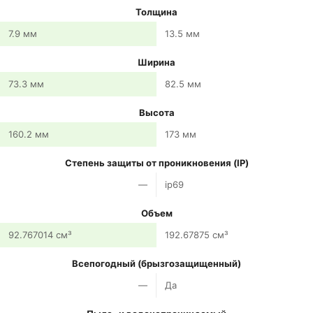
Толщина
7.9 мм
13.5 мм
Ширина
73.3 мм
82.5 мм
Высота
160.2 мм
173 мм
Степень защиты от проникновения (IP)
—
ip69
Объем
92.767014 см³
192.67875 см³
Всепогодный (брызгозащищенный)
—
Да