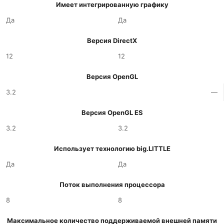
Имеет интегрированную графику
Да
Да
Версия DirectX
12
12
Версия OpenGL
3.2
—
Версия OpenGL ES
3.2
3.2
Использует технологию big.LITTLE
Да
Да
Поток выполнения процессора
8
8
Максимальное количество поддерживаемой внешней памяти