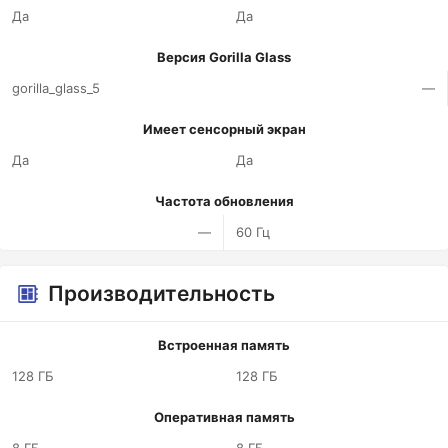
Да
Да
Версия Gorilla Glass
gorilla_glass_5
—
Имеет сенсорный экран
Да
Да
Частота обновления
—
60 Гц
Производительность
Встроенная память
128 ГБ
128 ГБ
Оперативная память