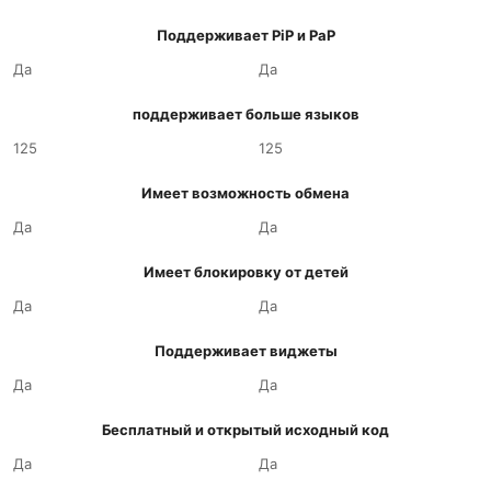
Поддерживает PiP и PaP
Да
Да
поддерживает больше языков
125
125
Имеет возможность обмена
Да
Да
Имеет блокировку от детей
Да
Да
Поддерживает виджеты
Да
Да
Бесплатный и открытый исходный код
Да
Да