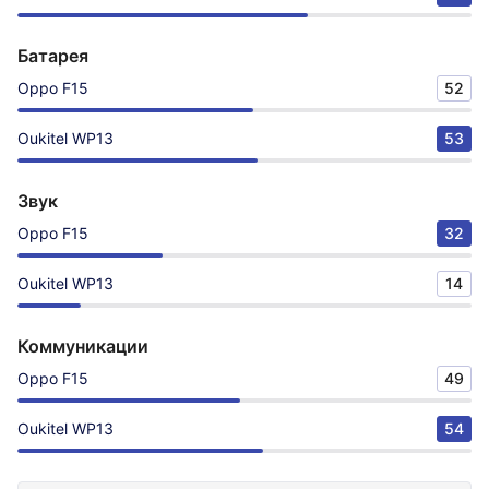
Батарея
Oppo F15
52
Oukitel WP13
53
Звук
Oppo F15
32
Oukitel WP13
14
Коммуникации
Oppo F15
49
Oukitel WP13
54