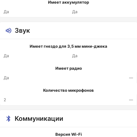
Имеет аккумулятор
Да
Да
Звук
Имеет гнездо для 3,5 мм мини-джека
Да
Да
Имеет радио
Да
—
Количество микрофонов
2
—
Коммуникации
Версия Wi-Fi