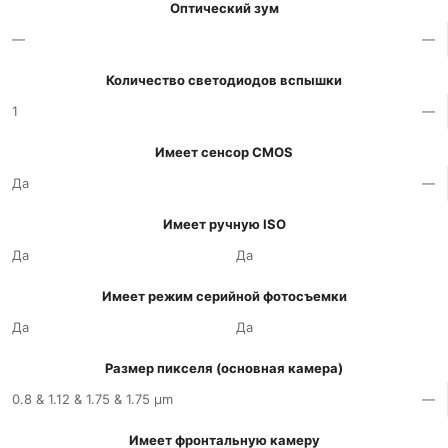
Оптический зум
—
—
Количество светодиодов вспышки
1
—
Имеет сенсор CMOS
Да
—
Имеет ручную ISO
Да
Да
Имеет режим серийной фотосъемки
Да
Да
Размер пикселя (основная камера)
0.8 & 1.12 & 1.75 & 1.75 µm
—
Имеет фронтальную камеру