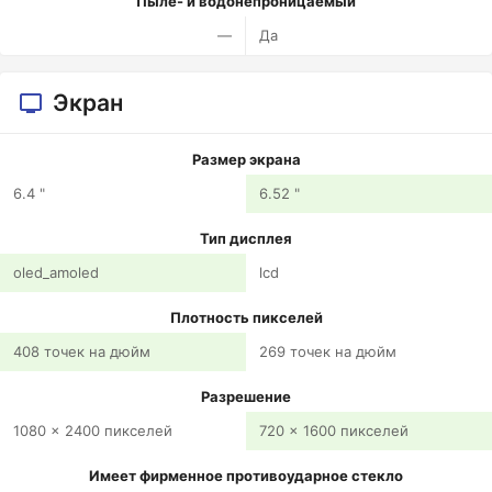
Пыле- и водонепроницаемый
—
Да
Экран
Размер экрана
6.4 "
6.52 "
Тип дисплея
oled_amoled
lcd
Плотность пикселей
408 точек на дюйм
269 точек на дюйм
Разрешение
1080 x 2400 пикселей
720 x 1600 пикселей
Имеет фирменное противоударное стекло