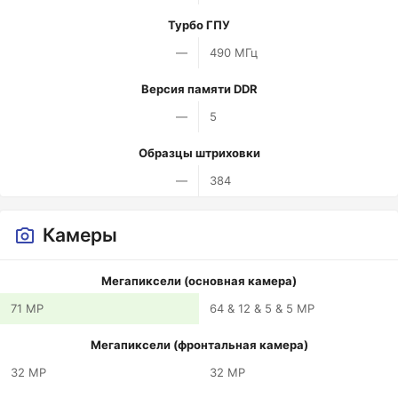
Турбо ГПУ
—
490 МГц
Версия памяти DDR
—
5
Образцы штриховки
—
384
Камеры
Мегапиксели (основная камера)
71 MP
64 & 12 & 5 & 5 MP
Мегапиксели (фронтальная камера)
32 MP
32 MP