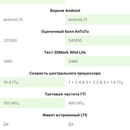
Версия Android
android_10
android_11
Оценочный балл AnTuTu
321000
541000
Тест 3DMark Wild Life
1665
2466
Скорость центрального процессора
15.4 ГГц
1 x 2.4 & 3 x 2.2 & 4 x 1.9 ГГц
Тактовая частота ГП
750 МГц
490 МГц
Имеет встроенный LTE
Да
Да