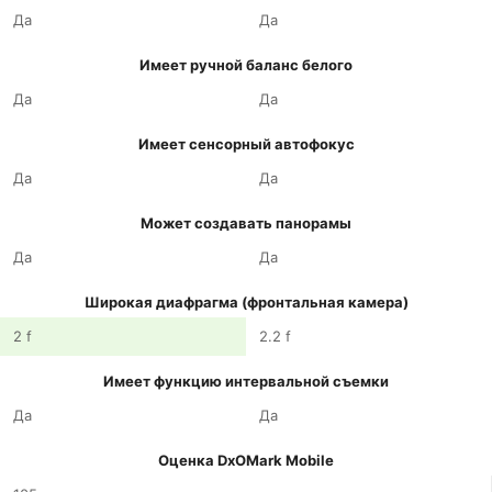
Да
Да
Имеет ручной баланс белого
Да
Да
Имеет сенсорный автофокус
Да
Да
Может создавать панорамы
Да
Да
Широкая диафрагма (фронтальная камера)
2 f
2.2 f
Имеет функцию интервальной съемки
Да
Да
Оценка DxOMark Mobile