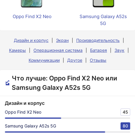
Oppo Find X2 Neo
Samsung Galaxy A52s
5G
Дизайн и корпус
Экран
Производительность
Камеры
Операционная система
Батарея
Звук
Коммуникации
Другое
Отзывы
Что лучше: Oppo Find X2 Neo или
Samsung Galaxy A52s 5G
Дизайн и корпус
Oppo Find X2 Neo
45
Samsung Galaxy A52s 5G
80