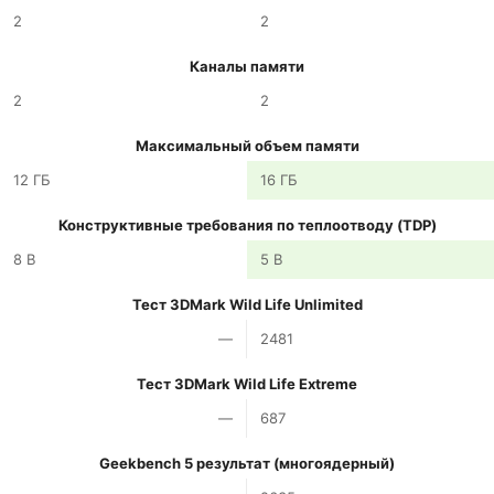
2
2
Каналы памяти
2
2
Максимальный объем памяти
12 ГБ
16 ГБ
Конструктивные требования по теплоотводу (TDP)
8 В
5 В
Тест 3DMark Wild Life Unlimited
—
2481
Тест 3DMark Wild Life Extreme
—
687
Geekbench 5 результат (многоядерный)