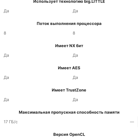
Использует технологию big.LITTLE
Да
Да
Поток выполнения процессора
8
8
Имеет NX бит
Да
Да
Имеет AES
Да
Да
Имеет TrustZone
Да
Да
Максимальная пропускная способность памяти
17 ГБ/с
—
Версия OpenCL