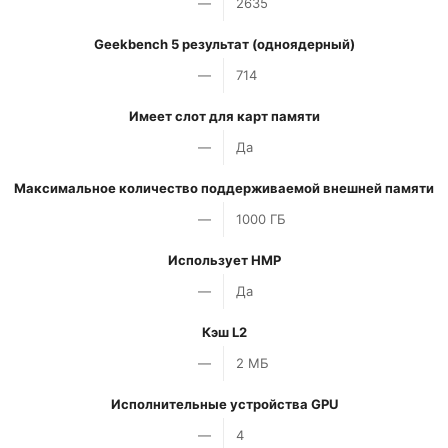
—
2635
Geekbench 5 результат (одноядерный)
—
714
Имеет слот для карт памяти
—
Да
Максимальное количество поддерживаемой внешней памяти
—
1000 ГБ
Использует HMP
—
Да
Кэш L2
—
2 МБ
Исполнительные устройства GPU
—
4