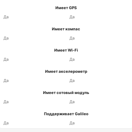
Имеет GPS
Да
Да
Имеет компас
Да
Да
Имеет Wi-Fi
Да
Да
Имеет акселерометр
Да
Да
Имеет сотовый модуль
Да
Да
Поддерживает Galileo
Да
Да