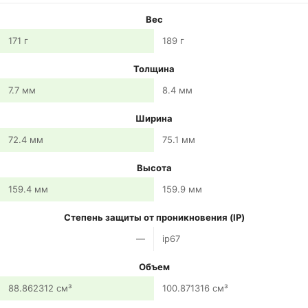
Вес
171 г
189 г
Толщина
7.7 мм
8.4 мм
Ширина
72.4 мм
75.1 мм
Высота
159.4 мм
159.9 мм
Степень защиты от проникновения (IP)
—
ip67
Объем
88.862312 см³
100.871316 см³