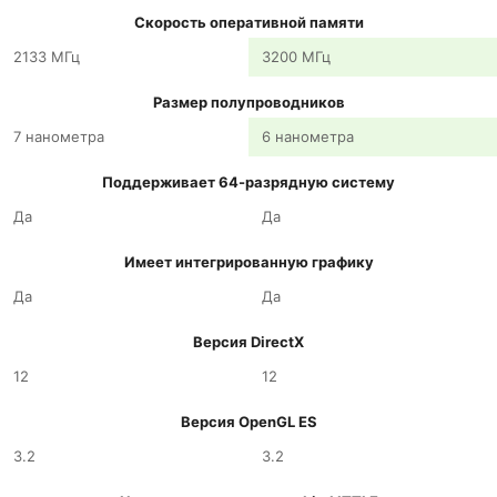
Скорость оперативной памяти
2133 МГц
3200 МГц
Размер полупроводников
7 нанометра
6 нанометра
Поддерживает 64-разрядную систему
Да
Да
Имеет интегрированную графику
Да
Да
Версия DirectX
12
12
Версия OpenGL ES
3.2
3.2