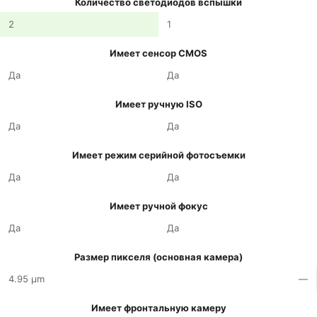
Количество светодиодов вспышки
2
1
Имеет сенсор CMOS
Да
Да
Имеет ручную ISO
Да
Да
Имеет режим серийной фотосъемки
Да
Да
Имеет ручной фокус
Да
Да
Размер пикселя (основная камера)
4.95 µm
—
Имеет фронтальную камеру