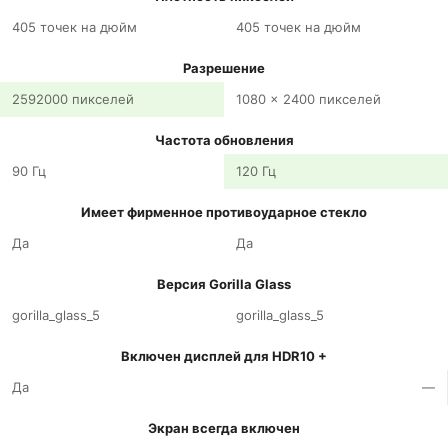
405 точек на дюйм
405 точек на дюйм
Разрешение
2592000 пикселей
1080 x 2400 пикселей
Частота обновления
90 Гц
120 Гц
Имеет фирменное противоударное стекло
Да
Да
Версия Gorilla Glass
gorilla_glass_5
gorilla_glass_5
Включен дисплей для HDR10 +
Да
—
Экран всегда включен