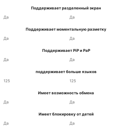
Поддерживает разделенный экран
Да
Да
Поддерживает моментальную разметку
Да
Да
Поддерживает PiP и PaP
Да
Да
поддерживает больше языков
125
125
Имеет возможность обмена
Да
Да
Имеет блокировку от детей
Да
Да