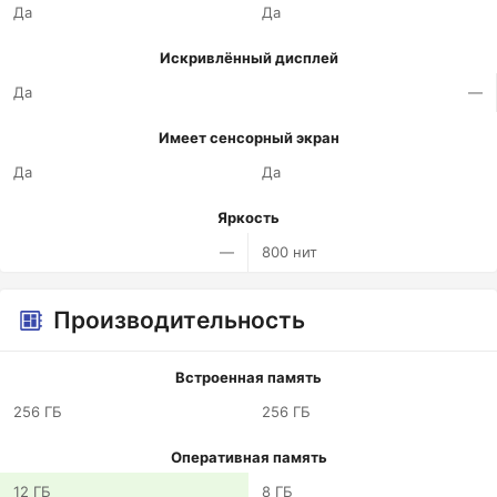
Да
Да
Искривлённый дисплей
Да
—
Имеет сенсорный экран
Да
Да
Яркость
—
800 нит
Производительность
Встроенная память
256 ГБ
256 ГБ
Оперативная память
12 ГБ
8 ГБ