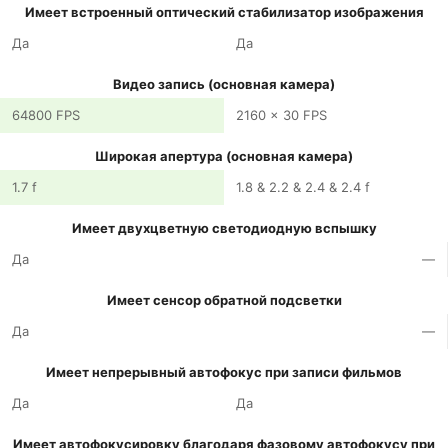
Имеет встроенный оптический стабилизатор изображения
Да
Да
Видео запись (основная камера)
64800 FPS
2160 x 30 FPS
Широкая апертура (основная камера)
1.7 f
1.8 & 2.2 & 2.4 & 2.4 f
Имеет двухцветную светодиодную вспышку
Да
—
Имеет сенсор обратной подсветки
Да
—
Имеет непрерывный автофокус при записи фильмов
Да
Да
Имеет автофокусировку благодаря фазовому автофокусу при