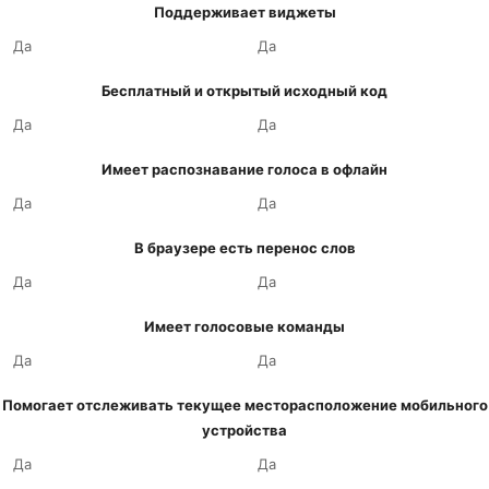
Поддерживает виджеты
Да
Да
Бесплатный и открытый исходный код
Да
Да
Имеет распознавание голоса в офлайн
Да
Да
В браузере есть перенос слов
Да
Да
Имеет голосовые команды
Да
Да
Помогает отслеживать текущее месторасположение мобильного
устройства
Да
Да