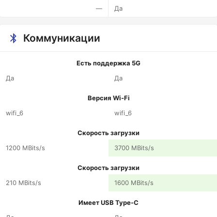
—
Да
Коммуникации
Есть поддержка 5G
Да
Да
Версия Wi-Fi
wifi_6
wifi_6
Скорость загрузки
1200 MBits/s
3700 MBits/s
Скорость загрузки
210 MBits/s
1600 MBits/s
Имеет USB Type-C