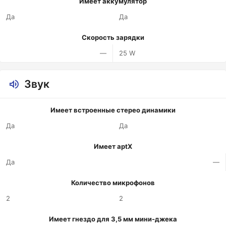
Имеет аккумулятор
Да
Да
Скорость зарядки
—
25 W
Звук
Имеет встроенные стерео динамики
Да
Да
Имеет aptX
Да
—
Количество микрофонов
2
2
Имеет гнездо для 3,5 мм мини-джека