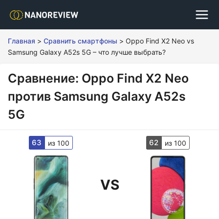
Главная
>
Сравнить смартфоны
>
Oppo Find X2 Neo vs
Samsung Galaxy A52s 5G – что лучше выбрать?
Сравнение: Oppo Find X2 Neo
против Samsung Galaxy A52s
5G
63
62
из 100
из 100
VS