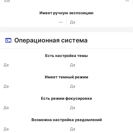
105
—
Имеет ручную экспозицию
—
Да
Операционная система
Есть настройка темы
Да
Да
Имеет темный режим
Да
Да
Есть режим фокусировки
Да
Да
Возможна настройка уведомлений
Да
Да