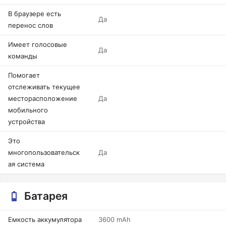
В браузере есть
Да
перенос слов
Имеет голосовые
Да
команды
Помогает
отслеживать текущее
месторасположение
Да
мобильного
устройства
Это
многопользовательск
Да
ая система
Батарея
Емкость аккумулятора
3600 mAh