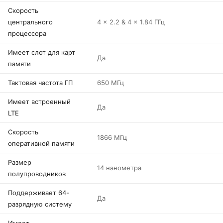
Скорость
центрального
4 x 2.2 & 4 x 1.84 ГГц
процессора
Имеет слот для карт
Да
памяти
Тактовая частота ГП
650 МГц
Имеет встроенный
Да
LTE
Скорость
1866 МГц
оперативной памяти
Размер
14 нанометра
полупроводников
Поддерживает 64-
Да
разрядную систему