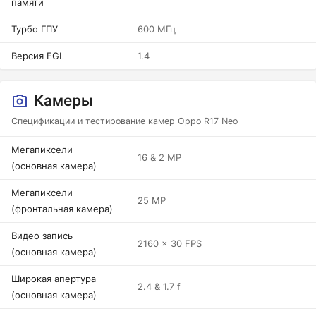
памяти
Турбо ГПУ
600 МГц
Версия EGL
1.4
Камеры
Спецификации и тестирование камер Oppo R17 Neo
Мегапиксели
16 & 2 MP
(основная камера)
Мегапиксели
25 MP
(фронтальная камера)
Видео запись
2160 x 30 FPS
(основная камера)
Широкая апертура
2.4 & 1.7 f
(основная камера)