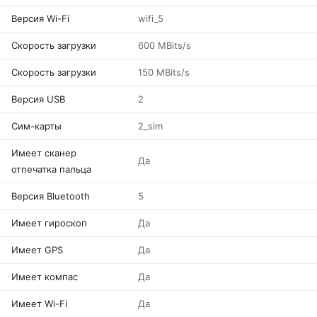
Версия Wi-Fi
wifi_5
Скорость загрузки
600 MBits/s
Скорость загрузки
150 MBits/s
Версия USB
2
Сим-карты
2_sim
Имеет сканер
Да
отпечатка пальца
Версия Bluetooth
5
Имеет гироскоп
Да
Имеет GPS
Да
Имеет компас
Да
Имеет Wi-Fi
Да