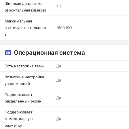
Широкая диафрагма
2 f
(фронтальная камера)
Максимальная
светочувствительност
1600 ISO
ь
Операционная система
Есть настройка темы
Да
Возможна настройка
Да
уведомлений
Поддерживает
Да
разделенный экран
Поддерживает
моментальную
Да
разметку