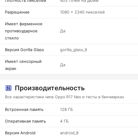
Плотность пикселей
403 точек на дюйм
Разрешение
1080 x 2340 пикселей
Имеет фирменное
противоударное
Да
стекло
Версия Gorilla Glass
gorilla_glass_6
Имеет сенсорный
Да
экран
Производительность
Все характеристики чипа Oppo R17 Neo и тесты в бенчмарках
Встроенная память
128 ГБ
Оперативная память
4 ГБ
Версия Android
android_8