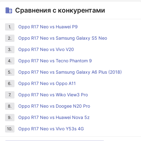
Сравнения с конкурентами
Oppo R17 Neo vs Huawei P9
1.
Oppo R17 Neo vs Samsung Galaxy S5 Neo
2.
Oppo R17 Neo vs Vivo V20
3.
Oppo R17 Neo vs Tecno Phantom 9
4.
Oppo R17 Neo vs Samsung Galaxy A6 Plus (2018)
5.
Oppo R17 Neo vs Oppo A11
6.
Oppo R17 Neo vs Wiko View3 Pro
7.
Oppo R17 Neo vs Doogee N20 Pro
8.
Oppo R17 Neo vs Huawei Nova 5z
9.
Oppo R17 Neo vs Vivo Y53s 4G
10.