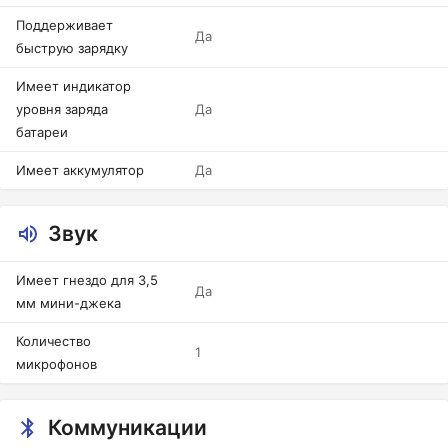
Поддерживает
Да
быструю зарядку
Имеет индикатор
уровня заряда
Да
батареи
Имеет аккумулятор
Да
Звук
Имеет гнездо для 3,5
Да
мм мини-джека
Количество
1
микрофонов
Коммуникации