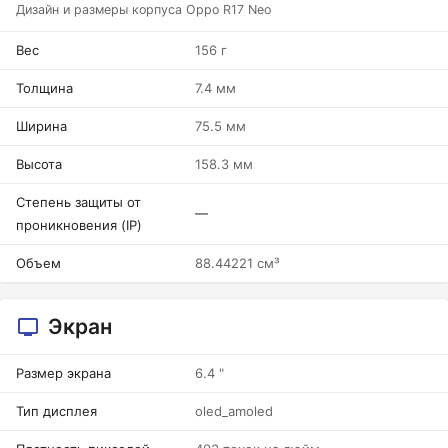
Дизайн и размеры корпуса Oppo R17 Neo
Вес
156 г
Толщина
7.4 мм
Ширина
75.5 мм
Высота
158.3 мм
Степень защиты от
—
проникновения (IP)
Объем
88.44221 см³
Экран
Размер экрана
6.4 "
Тип дисплея
oled_amoled