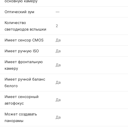
основную камеру
Оптический зум
—
Количество
2
светодиодов вспышки
Имеет сенсор CMOS
Да
Имеет ручную ISO
Да
Имеет фронтальную
Да
камеру
Имеет ручной баланс
Да
белого
Имеет сенсорный
Да
автофокус
Может создавать
Да
панорамы