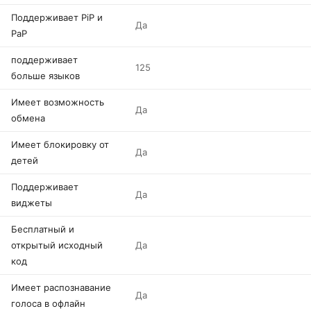
Поддерживает PiP и
Да
PaP
поддерживает
125
больше языков
Имеет возможность
Да
обмена
Имеет блокировку от
Да
детей
Поддерживает
Да
виджеты
Бесплатный и
открытый исходный
Да
код
Имеет распознавание
Да
голоса в офлайн