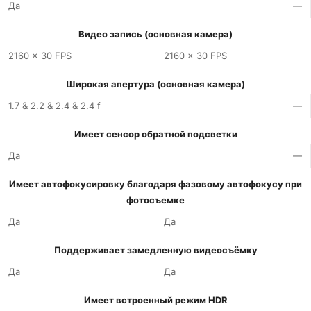
Да
—
Видео запись (основная камера)
2160 x 30 FPS
2160 x 30 FPS
Широкая апертура (основная камера)
1.7 & 2.2 & 2.4 & 2.4 f
—
Имеет сенсор обратной подсветки
Да
—
Имеет автофокусировку благодаря фазовому автофокусу при
фотосъемке
Да
Да
Поддерживает замедленную видеосъёмку
Да
Да
Имеет встроенный режим HDR