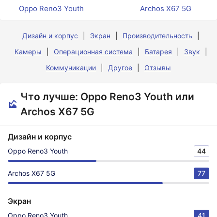
Oppo Reno3 Youth
Archos X67 5G
Дизайн и корпус
Экран
Производительность
Камеры
Операционная система
Батарея
Звук
Коммуникации
Другое
Отзывы
Что лучше: Oppo Reno3 Youth или
Archos X67 5G
Дизайн и корпус
Oppo Reno3 Youth
44
Archos X67 5G
77
Экран
Oppo Reno3 Youth
41