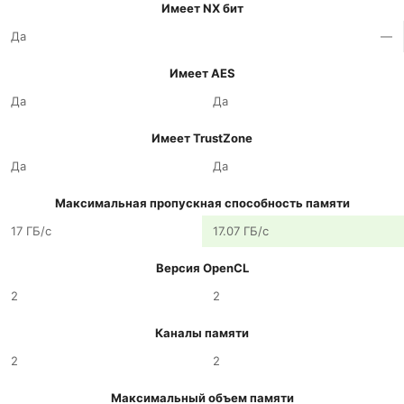
Имеет NX бит
Да
—
Имеет AES
Да
Да
Имеет TrustZone
Да
Да
Максимальная пропускная способность памяти
17 ГБ/с
17.07 ГБ/с
Версия OpenCL
2
2
Каналы памяти
2
2
Максимальный объем памяти