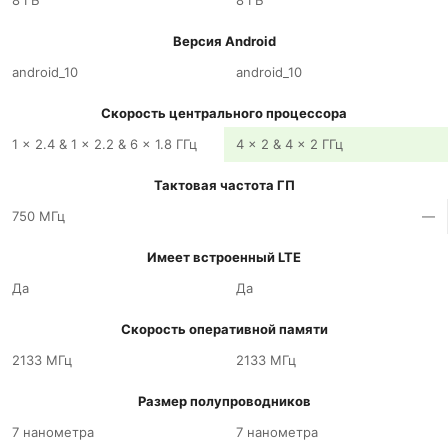
8 ГБ
8 ГБ
Версия Android
android_10
android_10
Скорость центрального процессора
1 x 2.4 & 1 x 2.2 & 6 x 1.8 ГГц
4 x 2 & 4 x 2 ГГц
Тактовая частота ГП
750 МГц
—
Имеет встроенный LTE
Да
Да
Скорость оперативной памяти
2133 МГц
2133 МГц
Размер полупроводников
7 нанометра
7 нанометра