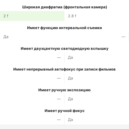
Широкая диафрагма (фронтальная камера)
2 f
2.8 f
Имеет функцию интервальной съемки
Да
—
Имеет двухцветную светодиодную вспышку
—
Да
Имеет непрерывный автофокус при записи фильмов
—
Да
Имеет ручную экспозицию
—
Да
Имеет ручной фокус
—
Да