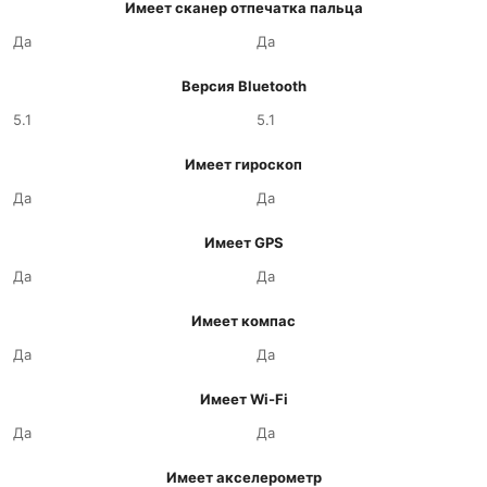
Имеет сканер отпечатка пальца
Да
Да
Версия Bluetooth
5.1
5.1
Имеет гироскоп
Да
Да
Имеет GPS
Да
Да
Имеет компас
Да
Да
Имеет Wi-Fi
Да
Да
Имеет акселерометр