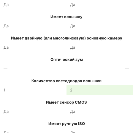
Да
Да
Имеет вспышку
Да
Да
Имеет двойную (или многолинзовую) основную камеру
Да
Да
Оптический зум
—
—
Количество светодиодов вспышки
1
2
Имеет сенсор CMOS
Да
Да
Имеет ручную ISO
Да
Да