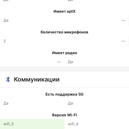
Имеет aptX
Да
—
Количество микрофонов
2
—
Имеет радио
—
Да
Коммуникации
Есть поддержка 5G
Да
Да
Версия Wi-Fi
wifi_5
wifi_4