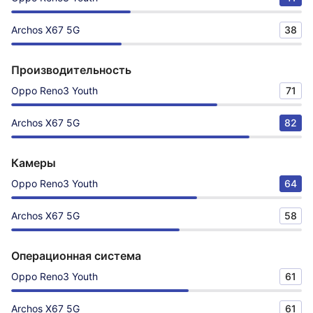
Archos X67 5G
38
Производительность
Oppo Reno3 Youth
71
Archos X67 5G
82
Камеры
Oppo Reno3 Youth
64
Archos X67 5G
58
Операционная система
Oppo Reno3 Youth
61
Archos X67 5G
61