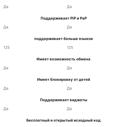
Да
Да
Поддерживает PiP и PaP
Да
Да
поддерживает больше языков
125
125
Имеет возможность обмена
Да
Да
Имеет блокировку от детей
Да
Да
Поддерживает виджеты
Да
Да
Бесплатный и открытый исходный код