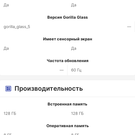
Да
Да
Версия Gorilla Glass
gorilla_glass_5
—
Имеет сенсорный экран
Да
Да
Частота обновления
—
60 Гц
Производительность
Встроенная память
128 ГБ
128 ГБ
Оперативная память