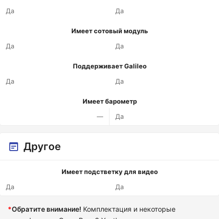
Да
Да
Имеет сотовый модуль
Да
Да
Поддерживает Galileo
Да
Да
Имеет барометр
—
Да
Другое
Имеет подстветку для видео
Да
Да
*
Обратите внимание!
Комплектация и некоторые