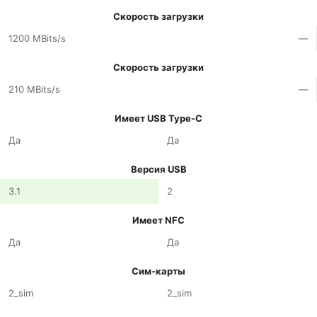
Скорость загрузки
1200 MBits/s
—
Скорость загрузки
210 MBits/s
—
Имеет USB Type-C
Да
Да
Версия USB
3.1
2
Имеет NFC
Да
Да
Сим-карты
2_sim
2_sim