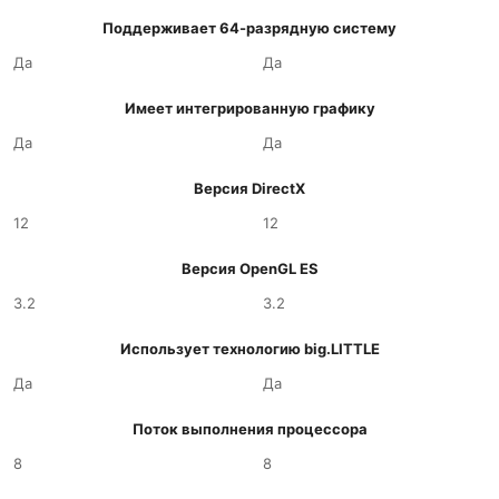
Поддерживает 64-разрядную систему
Да
Да
Имеет интегрированную графику
Да
Да
Версия DirectX
12
12
Версия OpenGL ES
3.2
3.2
Использует технологию big.LITTLE
Да
Да
Поток выполнения процессора
8
8