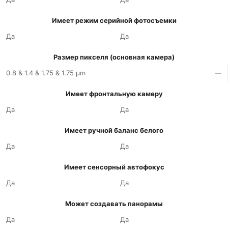
Имеет режим серийной фотосъемки
Да
Да
Размер пикселя (основная камера)
0.8 & 1.4 & 1.75 & 1.75 µm
—
Имеет фронтальную камеру
Да
Да
Имеет ручной баланс белого
Да
Да
Имеет сенсорный автофокус
Да
Да
Может создавать панорамы
Да
Да