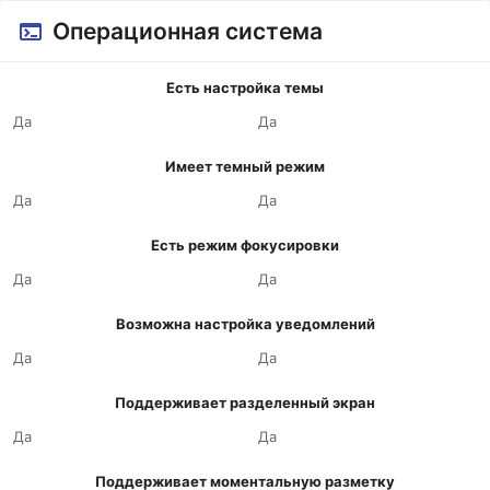
Операционная система
Есть настройка темы
Да
Да
Имеет темный режим
Да
Да
Есть режим фокусировки
Да
Да
Возможна настройка уведомлений
Да
Да
Поддерживает разделенный экран
Да
Да
Поддерживает моментальную разметку