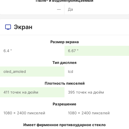
Пыле- и водонепроницаемый
—
Да
Экран
Размер экрана
6.4 "
6.67 "
Тип дисплея
oled_amoled
lcd
Плотность пикселей
411 точек на дюйм
395 точек на дюйм
Разрешение
1080 x 2400 пикселей
1080 x 2400 пикселей
Имеет фирменное противоударное стекло