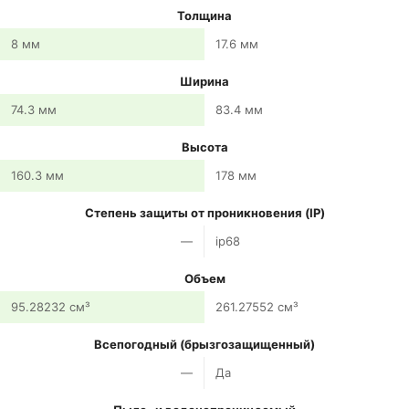
Толщина
8 мм
17.6 мм
Ширина
74.3 мм
83.4 мм
Высота
160.3 мм
178 мм
Степень защиты от проникновения (IP)
—
ip68
Объем
95.28232 см³
261.27552 см³
Всепогодный (брызгозащищенный)
—
Да