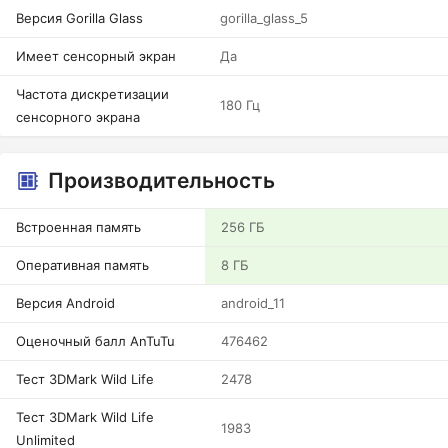
Версия Gorilla Glass
gorilla_glass_5
Имеет сенсорный экран
Да
Частота дискретизации
180 Гц
сенсорного экрана
Производительность
Встроенная память
256 ГБ
Оперативная память
8 ГБ
Версия Android
android_11
Оценочный балл AnTuTu
476462
Тест 3DMark Wild Life
2478
Тест 3DMark Wild Life
1983
Unlimited