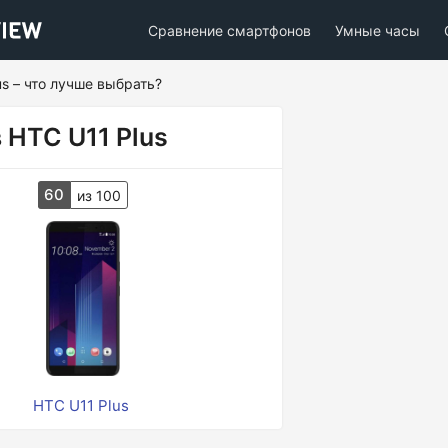
Сравнение смартфонов
Умные часы
s – что лучше выбрать?
 HTC U11 Plus
60
из 100
HTC U11 Plus