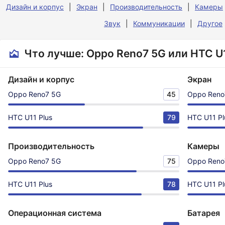
Дизайн и корпус
Экран
Производительность
Камеры
Звук
Коммуникации
Другое
Что лучше: Oppo Reno7 5G или HTC U1
Дизайн и корпус
Экран
Oppo Reno7 5G
45
Oppo Reno
HTC U11 Plus
79
HTC U11 Pl
Производительность
Камеры
Oppo Reno7 5G
75
Oppo Reno
HTC U11 Plus
78
HTC U11 Pl
Операционная система
Батарея