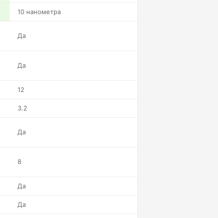
10 нанометра
Да
Да
12
3.2
Да
8
Да
Да