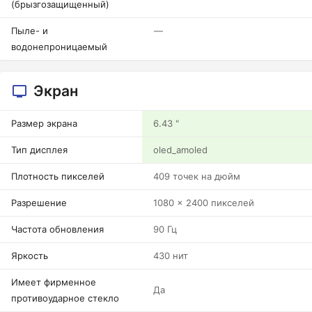
(брызгозащищенный)
Пыле- и
—
водонепроницаемый
Экран
Размер экрана
6.43 "
Тип дисплея
oled_amoled
Плотность пикселей
409 точек на дюйм
Разрешение
1080 x 2400 пикселей
Частота обновления
90 Гц
Яркость
430 нит
Имеет фирменное
Да
противоударное стекло