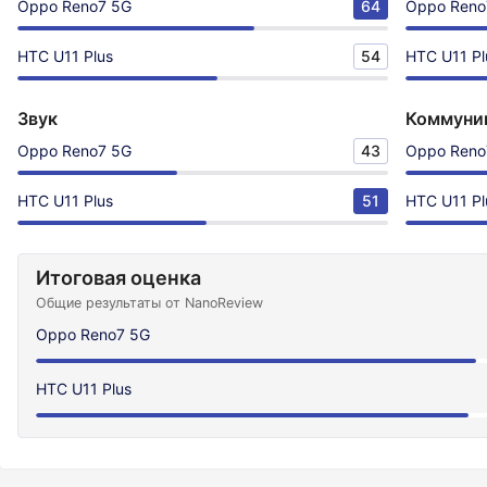
Oppo Reno7 5G
64
Oppo Reno
HTC U11 Plus
54
HTC U11 Pl
Звук
Коммуни
Oppo Reno7 5G
43
Oppo Reno
HTC U11 Plus
51
HTC U11 Pl
Итоговая оценка
Общие результаты от NanoReview
Oppo Reno7 5G
HTC U11 Plus