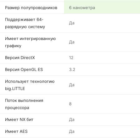
Размер полупроводников
6 нанометра
Поддерживает 64-
Да
разрядную систему
Имеет интегрированную
Да
графику
Версия DirectX
12
Версия OpenGL ES
3.2
Использует технологию
Да
big.LITTLE
Поток выполнения
8
процессора
Имеет NX бит
Да
Имеет AES
Да