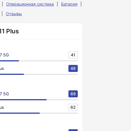
Операционная система
Батарея
Отзывы
1 Plus
7 5G
41
us
46
7 5G
69
us
62