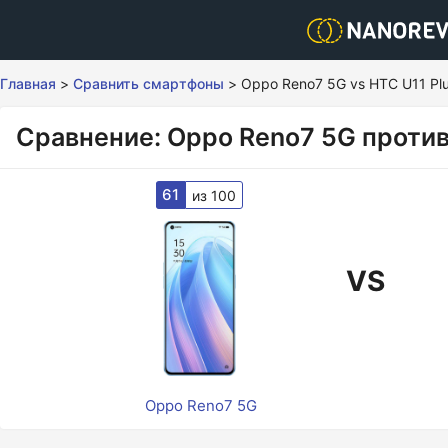
Главная
>
Сравнить смартфоны
>
Oppo Reno7 5G vs HTC U11 Plu
Сравнение: Oppo Reno7 5G против
61
из 100
VS
Oppo Reno7 5G