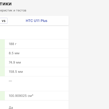
стики
еристик и тестов
vs
HTC U11 Plus
188 г
8.5 мм
74.9 мм
158.5 мм
—
100.909025 см³
Да