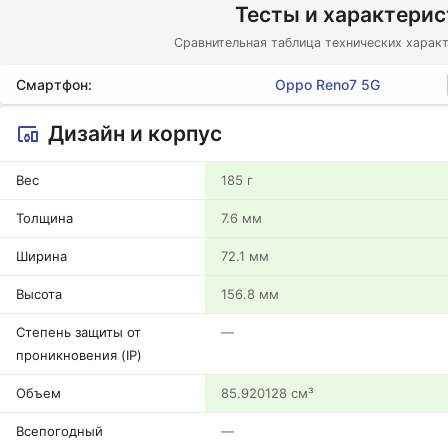
Тесты и характери
Сравнительная таблица технических характ
Смартфон:
Oppo Reno7 5G
Дизайн и корпус
Вес
185 г
Толщина
7.6 мм
Ширина
72.1 мм
Высота
156.8 мм
Степень защиты от
—
проникновения (IP)
Объем
85.920128 см³
Всепогодный
—