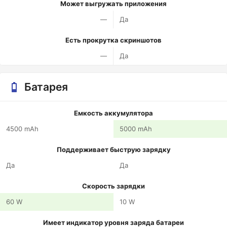
Может выгружать приложения
—
Да
Есть прокрутка скриншотов
—
Да
Батарея
Емкость аккумулятора
4500 mAh
5000 mAh
Поддерживает быструю зарядку
Да
Да
Скорость зарядки
60 W
10 W
Имеет индикатор уровня заряда батареи