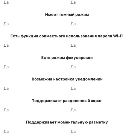
Да
Да
Имеет темный режим
Да
Да
Есть функция совместного использования пароля Wi-Fi
Да
Да
Есть режим фокусировки
Да
Да
Возможна настройка уведомлений
Да
Да
Поддерживает разделенный экран
Да
Да
Поддерживает моментальную разметку
Да
Да