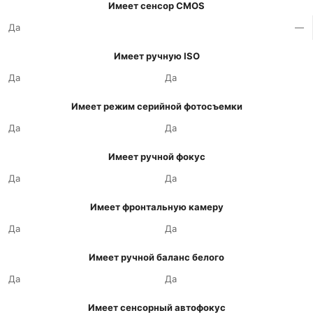
Имеет сенсор CMOS
Да
—
Имеет ручную ISO
Да
Да
Имеет режим серийной фотосъемки
Да
Да
Имеет ручной фокус
Да
Да
Имеет фронтальную камеру
Да
Да
Имеет ручной баланс белого
Да
Да
Имеет сенсорный автофокус