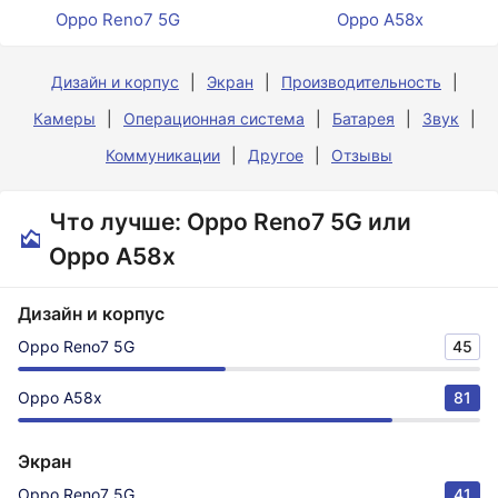
Oppo Reno7 5G
Oppo A58x
Дизайн и корпус
Экран
Производительность
Камеры
Операционная система
Батарея
Звук
Коммуникации
Другое
Отзывы
Что лучше: Oppo Reno7 5G или
Oppo A58x
Дизайн и корпус
Oppo Reno7 5G
45
Oppo A58x
81
Экран
Oppo Reno7 5G
41