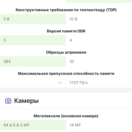
Конструктивные требования по теплоотводу (TDP)
5 В
10 В
Версия памяти DDR
5
4
Образцы штриховки
384
32
Максимальная пропускная способность памяти
—
17.07 ГБ/с
Камеры
Мегапиксели (основная камера)
64 & 8 & 2 MP
14 MP