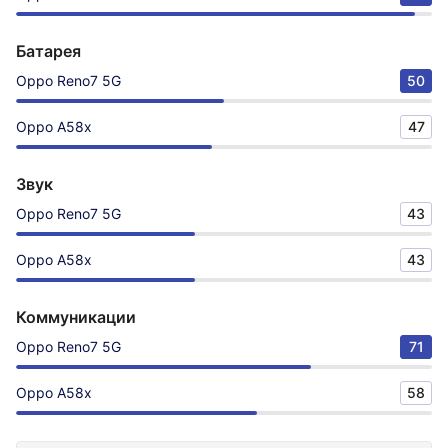
Батарея
Oppo Reno7 5G
50
Oppo A58x
47
Звук
Oppo Reno7 5G
43
Oppo A58x
43
Коммуникации
Oppo Reno7 5G
71
Oppo A58x
58