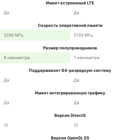
Имеет встроенный LTE
Да
Да
Скорость оперативной памяти
3200 МГц
2133 МГц
Размер полупроводников
6 нанометра
7 нанометра
Поддерживает 64-разрядную систему
Да
Да
Имеет интегрированную графику
Да
Да
Версия DirectX
12
12
Версия OpenGL ES