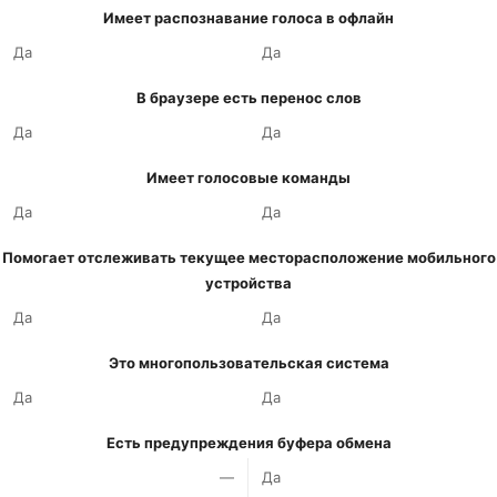
Имеет распознавание голоса в офлайн
Да
Да
В браузере есть перенос слов
Да
Да
Имеет голосовые команды
Да
Да
Помогает отслеживать текущее месторасположение мобильного
устройства
Да
Да
Это многопользовательская система
Да
Да
Есть предупреждения буфера обмена
—
Да