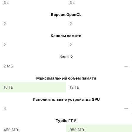
Да
Да
Версия OpenCL
2
2
Каналы памяти
2
2
Кэш L2
2 МБ
—
Максимальный объем памяти
16 ГБ
12 ГБ
Исполнительные устройства GPU
4
—
Турбо ГПУ
490 МГц
950 МГц