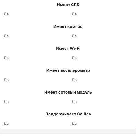
Имеет GPS
Да
Да
Имеет компас
Да
Да
Имеет Wi-Fi
Да
Да
Имеет акселерометр
Да
Да
Имеет сотовый модуль
Да
Да
Поддерживает Galileo
Да
Да