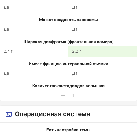
Да
Да
Может создавать панорамы
Да
Да
Широкая диафрагма (фронтальная камера)
2.4 f
2.2 f
Имеет функцию интервальной съемки
Да
Да
Количество светодиодов вспышки
—
1
Операционная система
Есть настройка темы