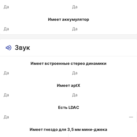
Да
Да
Имеет аккумулятор
Да
Да
Звук
Имеет встроенные стерео динамики
Да
Да
Имеет aptX
Да
Да
Есть LDAC
Да
—
Имеет гнездо для 3,5 мм мини-джека