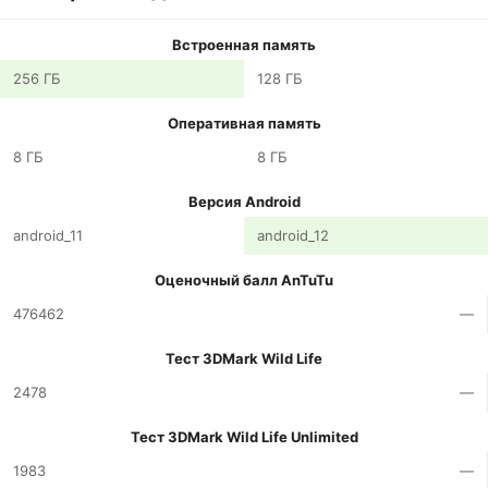
Встроенная память
256 ГБ
128 ГБ
Оперативная память
8 ГБ
8 ГБ
Версия Android
android_11
android_12
Оценочный балл AnTuTu
476462
—
Тест 3DMark Wild Life
2478
—
Тест 3DMark Wild Life Unlimited
1983
—