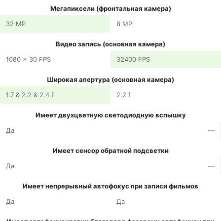
Мегапиксели (фронтальная камера)
32 MP
8 MP
Видео запись (основная камера)
1080 x 30 FPS
32400 FPS
Широкая апертура (основная камера)
1.7 & 2.2 & 2.4 f
2.2 f
Имеет двухцветную светодиодную вспышку
Да
—
Имеет сенсор обратной подсветки
Да
—
Имеет непрерывный автофокус при записи фильмов
Да
Да