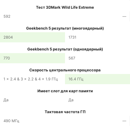
Тест 3DMark Wild Life Extreme
592
—
Geekbench 5 результат (многоядерный)
2804
1731
Geekbench 5 результат (одноядерный)
770
567
Скорость центрального процессора
1 x 2.4 & 3 x 2.2 & 4 x 1.9 ГГц
16.4 ГГц
Имеет слот для карт памяти
Да
Да
Тактовая частота ГП
490 МГц
—