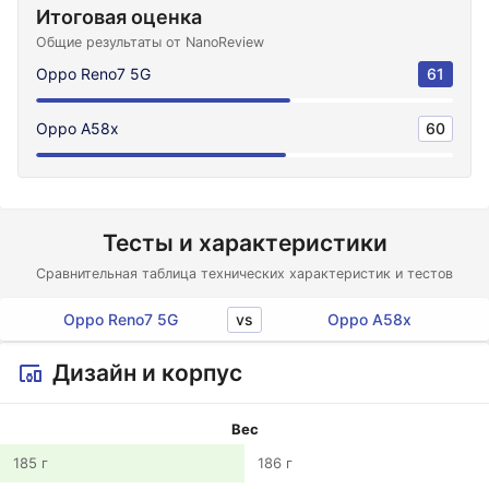
Итоговая оценка
Общие результаты от NanoReview
Oppo Reno7 5G
61
Oppo A58x
60
Тесты и характеристики
Сравнительная таблица технических характеристик и тестов
vs
Oppo Reno7 5G
Oppo A58x
Дизайн и корпус
Вес
185 г
186 г