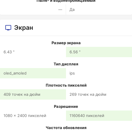
Пыле- и водонепроницаемый
—
Да
Экран
Размер экрана
6.43 "
6.56 "
Тип дисплея
oled_amoled
ips
Плотность пикселей
409 точек на дюйм
269 точек на дюйм
Разрешение
1080 x 2400 пикселей
1160640 пикселей
Частота обновления