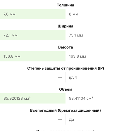
Толщина
7.6 мм
8 мм
Ширина
72.1 мм
75.1 мм
Высота
156.8 мм
163.8 мм
Степень защиты от проникновения (IP)
—
ip54
Объем
85.920128 см³
98.41104 см³
Всепогодный (брызгозащищенный)
—
Да