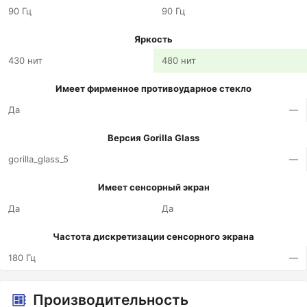
90 Гц
90 Гц
Яркость
430 нит
480 нит
Имеет фирменное противоударное стекло
Да
—
Версия Gorilla Glass
gorilla_glass_5
—
Имеет сенсорный экран
Да
Да
Частота дискретизации сенсорного экрана
180 Гц
—
Производительность