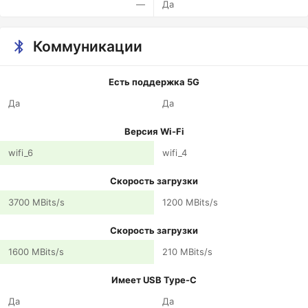
—
Да
Коммуникации
Есть поддержка 5G
Да
Да
Версия Wi-Fi
wifi_6
wifi_4
Скорость загрузки
3700 MBits/s
1200 MBits/s
Скорость загрузки
1600 MBits/s
210 MBits/s
Имеет USB Type-C
Да
Да