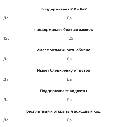
Поддерживает PiP и PaP
Да
Да
поддерживает больше языков
125
125
Имеет возможность обмена
Да
Да
Имеет блокировку от детей
Да
Да
Поддерживает виджеты
Да
Да
Бесплатный и открытый исходный код
Да
Да