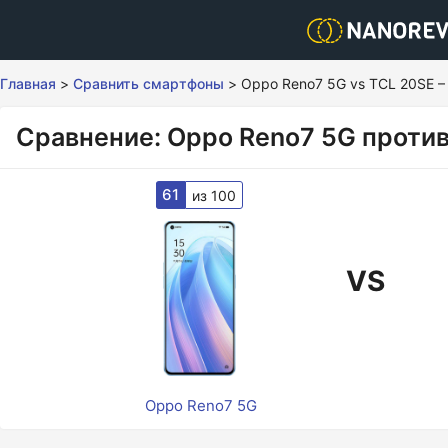
Главная
>
Сравнить смартфоны
>
Oppo Reno7 5G vs TCL 20SE –
Сравнение: Oppo Reno7 5G проти
61
из 100
VS
Oppo Reno7 5G