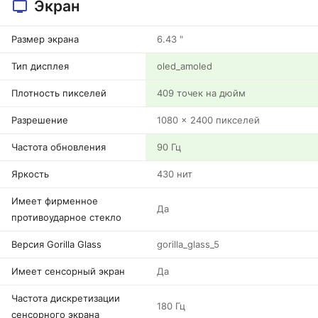
Экран
Размер экрана
6.43 "
Тип дисплея
oled_amoled
Плотность пикселей
409 точек на дюйм
Разрешение
1080 x 2400 пикселей
Частота обновления
90 Гц
Яркость
430 нит
Имеет фирменное
Да
противоударное стекло
Версия Gorilla Glass
gorilla_glass_5
Имеет сенсорный экран
Да
Частота дискретизации
180 Гц
сенсорного экрана