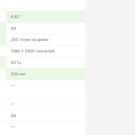
6.82 "
ips
395 точек на дюйм
1080 x 2400 пикселей
60 Гц
500 нит
—
—
Да
—