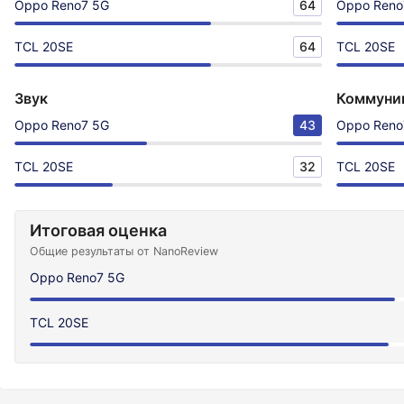
Oppo Reno7 5G
64
Oppo Reno
TCL 20SE
64
TCL 20SE
Звук
Коммуни
Oppo Reno7 5G
43
Oppo Reno
TCL 20SE
32
TCL 20SE
Итоговая оценка
Общие результаты от NanoReview
Oppo Reno7 5G
TCL 20SE