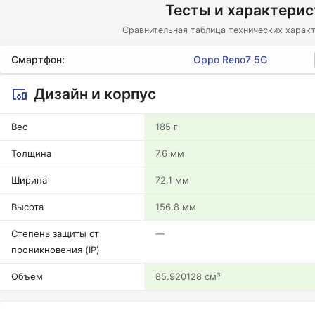
Тесты и характери
Сравнительная таблица технических характ
Смартфон:
Oppo Reno7 5G
Дизайн и корпус
Вес
185 г
Толщина
7.6 мм
Ширина
72.1 мм
Высота
156.8 мм
Степень защиты от
—
проникновения (IP)
Объем
85.920128 см³