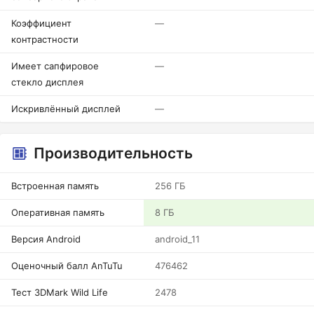
Коэффициент
—
контрастности
Имеет сапфировое
—
стекло дисплея
Искривлённый дисплей
—
Производительность
Встроенная память
256 ГБ
Оперативная память
8 ГБ
Версия Android
android_11
Оценочный балл AnTuTu
476462
Тест 3DMark Wild Life
2478