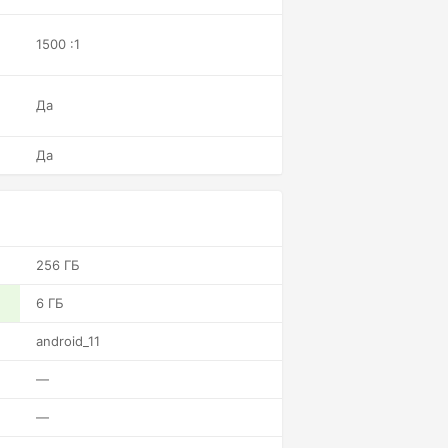
1500 :1
Да
Да
256 ГБ
6 ГБ
android_11
—
—