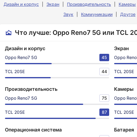
Дизайн и корпус
Экран
Производительность
Камеры
Звук
Коммуникации
Другое
Что лучше: Oppo Reno7 5G или TCL 2
Дизайн и корпус
Экран
Oppo Reno7 5G
45
Oppo Reno
TCL 20SE
44
TCL 20SE
Производительность
Камеры
Oppo Reno7 5G
75
Oppo Reno
TCL 20SE
87
TCL 20SE
Операционная система
Батарея