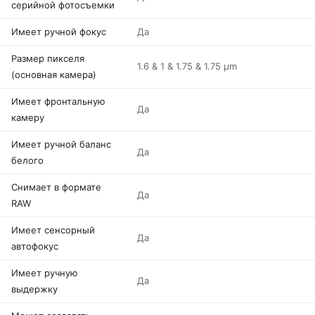
серийной фотосъемки
Имеет ручной фокус
Да
Размер пикселя
1.6 & 1 & 1.75 & 1.75 µm
(основная камера)
Имеет фронтальную
Да
камеру
Имеет ручной баланс
Да
белого
Снимает в формате
Да
RAW
Имеет сенсорный
Да
автофокус
Имеет ручную
Да
выдержку