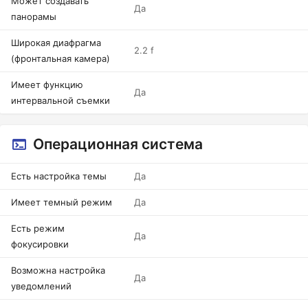
Может создавать
Да
панорамы
Широкая диафрагма
2.2 f
(фронтальная камера)
Имеет функцию
Да
интервальной съемки
Операционная система
Есть настройка темы
Да
Имеет темный режим
Да
Есть режим
Да
фокусировки
Возможна настройка
Да
уведомлений