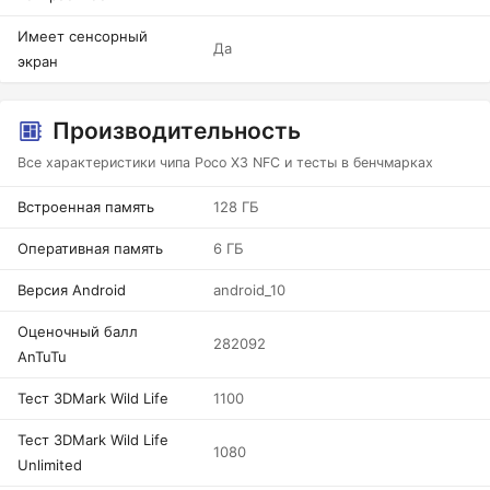
Имеет сенсорный
Да
экран
Производительность
Все характеристики чипа Poco X3 NFC и тесты в бенчмарках
Встроенная память
128 ГБ
Оперативная память
6 ГБ
Версия Android
android_10
Оценочный балл
282092
AnTuTu
Тест 3DMark Wild Life
1100
Тест 3DMark Wild Life
1080
Unlimited