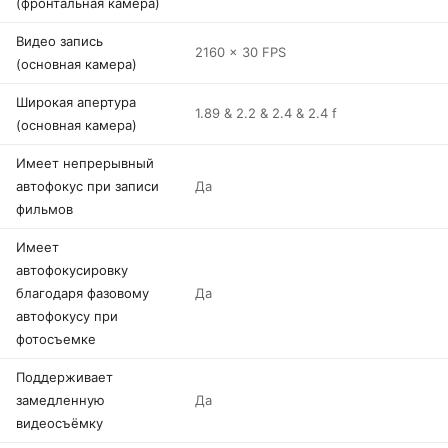
(фронтальная камера)
Видео запись
2160 x 30 FPS
(основная камера)
Широкая апертура
1.89 & 2.2 & 2.4 & 2.4 f
(основная камера)
Имеет непрерывный
автофокус при записи
Да
фильмов
Имеет
автофокусировку
благодаря фазовому
Да
автофокусу при
фотосъемке
Поддерживает
замедленную
Да
видеосъёмку