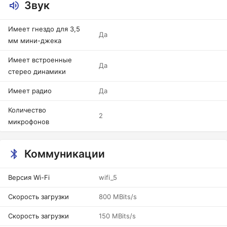
Звук
Имеет гнездо для 3,5
Да
мм мини-джека
Имеет встроенные
Да
стерео динамики
Имеет радио
Да
Количество
2
микрофонов
Коммуникации
Версия Wi-Fi
wifi_5
Скорость загрузки
800 MBits/s
Скорость загрузки
150 MBits/s