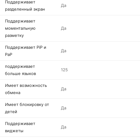
Поддерживает
Да
разделенный экран
Поддерживает
моментальную
Да
разметку
Поддерживает PiP и
Да
PaP
поддерживает
125
больше языков
Имеет возможность
Да
обмена
Имеет блокировку от
Да
детей
Поддерживает
Да
виджеты