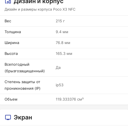
Дизайн и корпус
Дизайн и размеры корпуса Poco X3 NFC
Вес
215 г
Толщина
9.4 мм
Ширина
76.8 мм
Высота
165.3 мм
Всепогодный
Да
(брызгозащищенный)
Степень защиты от
ip53
проникновения (IP)
Объем
119.333376 см³
Экран