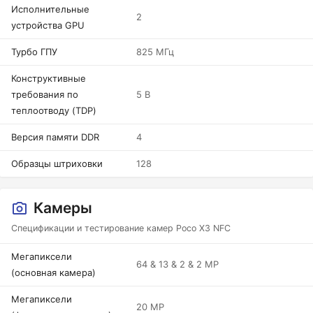
Исполнительные
2
устройства GPU
Турбо ГПУ
825 МГц
Конструктивные
требования по
5 В
теплоотводу (TDP)
Версия памяти DDR
4
Образцы штриховки
128
Камеры
Спецификации и тестирование камер Poco X3 NFC
Мегапиксели
64 & 13 & 2 & 2 MP
(основная камера)
Мегапиксели
20 MP