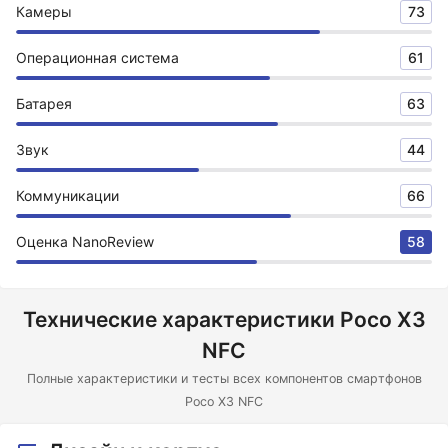
Камеры
73
Операционная система
61
Батарея
63
Звук
44
Коммуникации
66
Оценка NanoReview
58
Технические характеристики Poco X3
NFC
Полные характеристики и тесты всех компонентов смартфонов
Poco X3 NFC