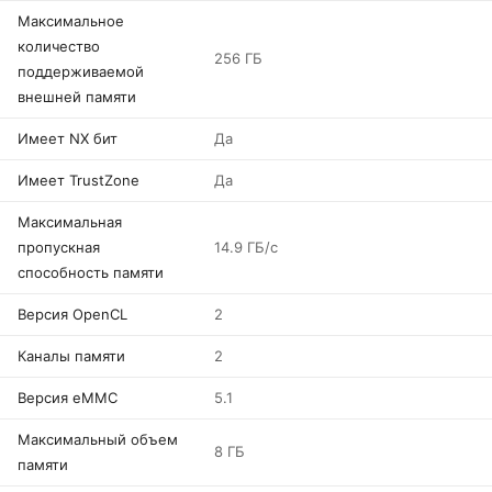
Максимальное
количество
256 ГБ
поддерживаемой
внешней памяти
Имеет NX бит
Да
Имеет TrustZone
Да
Максимальная
пропускная
14.9 ГБ/с
способность памяти
Версия OpenCL
2
Каналы памяти
2
Версия eMMC
5.1
Максимальный объем
8 ГБ
памяти