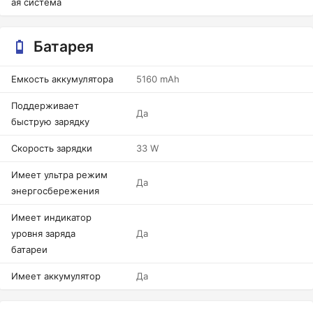
ая система
Батарея
Емкость аккумулятора
5160 mAh
Поддерживает
Да
быструю зарядку
Скорость зарядки
33 W
Имеет ультра режим
Да
энергосбережения
Имеет индикатор
уровня заряда
Да
батареи
Имеет аккумулятор
Да