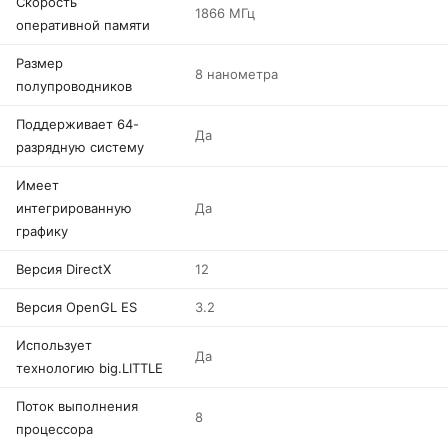
Скорость
1866 МГц
оперативной памяти
Размер
8 нанометра
полупроводников
Поддерживает 64-
Да
разрядную систему
Имеет
интегрированную
Да
графику
Версия DirectX
12
Версия OpenGL ES
3.2
Использует
Да
технологию big.LITTLE
Поток выполнения
8
процессора