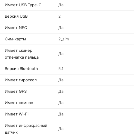
Имеет USB Type-C
Да
Версия USB
2
Имеет NFC
Да
Сим-карты
2_sim
Имеет сканер
Да
отпечатка пальца
Версия Bluetooth
5.1
Имеет гироскоп
Да
Имеет GPS
Да
Имеет компас
Да
Имеет Wi-Fi
Да
Имеет инфракрасный
Да
датчик