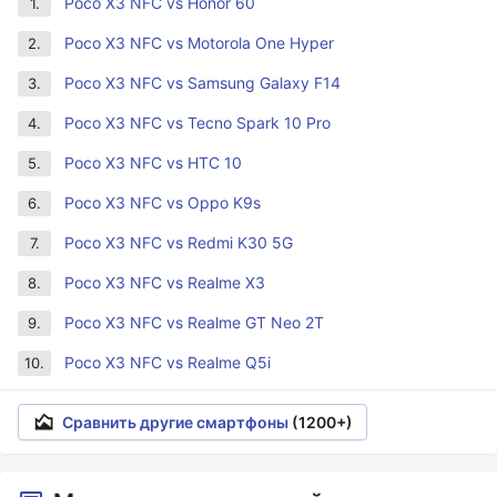
Poco X3 NFC vs Honor 60
1.
Poco X3 NFC vs Motorola One Hyper
2.
Poco X3 NFC vs Samsung Galaxy F14
3.
Poco X3 NFC vs Tecno Spark 10 Pro
4.
Poco X3 NFC vs HTC 10
5.
Poco X3 NFC vs Oppo K9s
6.
Poco X3 NFC vs Redmi K30 5G
7.
Poco X3 NFC vs Realme X3
8.
Poco X3 NFC vs Realme GT Neo 2T
9.
Poco X3 NFC vs Realme Q5i
10.
Сравнить другие смартфоны
(1200+)