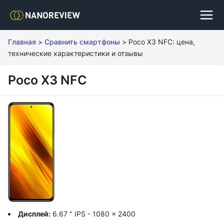
Главная
>
Сравнить смартфоны
>
Poco X3 NFC: цена,
технические характеристики и отзывы
Poco X3 NFC
Дисплей:
6.67 " IPS - 1080 x 2400