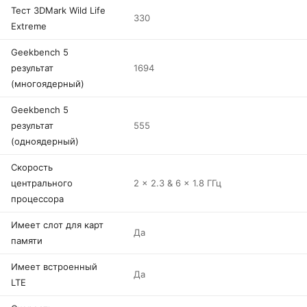
Тест 3DMark Wild Life
330
Extreme
Geekbench 5
результат
1694
(многоядерный)
Geekbench 5
результат
555
(одноядерный)
Скорость
центрального
2 x 2.3 & 6 x 1.8 ГГц
процессора
Имеет слот для карт
Да
памяти
Имеет встроенный
Да
LTE