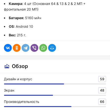
Камера:
4 шт (Основная 64 & 13 & 2 & 2 МП +
фронтальная 20 МП)
Батарея:
5160 мАч
OS:
Android 10
Вес:
215 г.
Обзор
Дизайн и корпус
59
Экран
48
Производительность
66