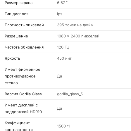
Размер экрана
6.67 "
Тип дисплея
ips
Плотность пикселей
395 точек на дюйм
Разрешение
1080 x 2400 пикселей
Частота обновления
120 Гц
Яркость
450 нит
Имеет фирменное
противоударное
Да
стекло
Версия Gorilla Glass
gorilla_glass_5
Имеет дисплей с
Да
поддержкой HDR10
Коэффициент
1500 :1
контрастности