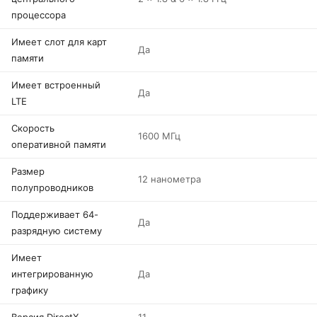
процессора
Имеет слот для карт
Да
памяти
Имеет встроенный
Да
LTE
Скорость
1600 МГц
оперативной памяти
Размер
12 нанометра
полупроводников
Поддерживает 64-
Да
разрядную систему
Имеет
интегрированную
Да
графику