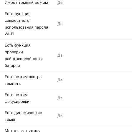
Имеет темный режим
Да
Есть функция
совместного
Да
использования пароля
Wi-Fi
Есть функция
проверки
Да
работоспособности
батареи
Есть режим экстра
Да
темноты
Есть режим
Да
фокусировки
Есть динамические
Да
темы
Может выгружать