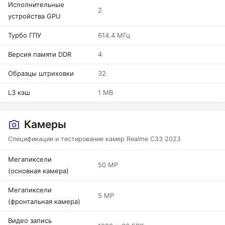
Исполнительные
2
устройства GPU
Турбо ГПУ
614.4 МГц
Версия памяти DDR
4
Образцы штриховки
32
L3 кэш
1 MB
Камеры
Спецификации и тестирование камер Realme C33 2023
Мегапиксели
50 MP
(основная камера)
Мегапиксели
5 MP
(фронтальная камера)
Видео запись