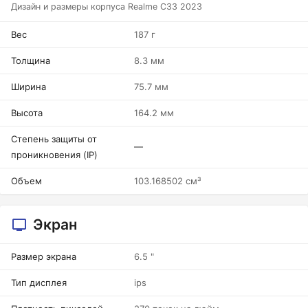
Дизайн и размеры корпуса Realme C33 2023
Вес
187 г
Толщина
8.3 мм
Ширина
75.7 мм
Высота
164.2 мм
Степень защиты от
—
проникновения (IP)
Объем
103.168502 см³
Экран
Размер экрана
6.5 "
Тип дисплея
ips