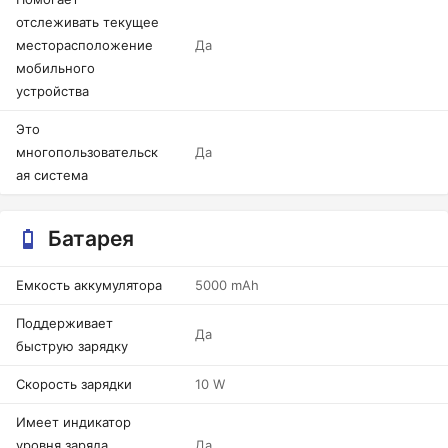
отслеживать текущее
месторасположение
Да
мобильного
устройства
Это
многопользовательск
Да
ая система
Батарея
Емкость аккумулятора
5000 mAh
Поддерживает
Да
быструю зарядку
Скорость зарядки
10 W
Имеет индикатор
уровня заряда
Да