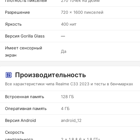
Плотность пикселей
270 точек на дюйм
Разрешение
720 x 1600 пикселей
Яркость
400 нит
Версия Gorilla Glass
—
Имеет сенсорный
Да
экран
Производительность
Все характеристики чипа Realme C33 2023 и тесты в бенчмарках
Встроенная память
128 ГБ
Оперативная память
4 ГБ
Версия Android
android_12
Скорость
центрального
2 x 1.8 & 6 x 1.8 ГГц