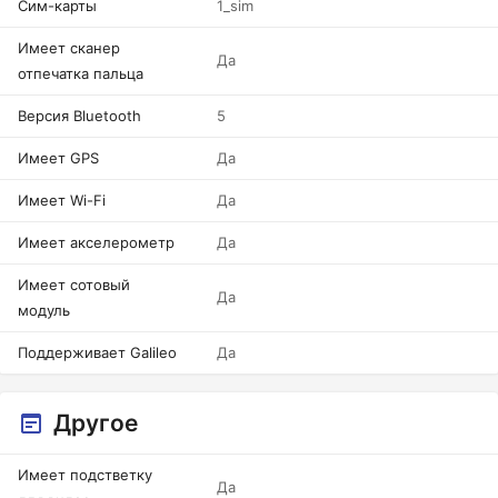
Сим-карты
1_sim
Имеет сканер
Да
отпечатка пальца
Версия Bluetooth
5
Имеет GPS
Да
Имеет Wi-Fi
Да
Имеет акселерометр
Да
Имеет сотовый
Да
модуль
Поддерживает Galileo
Да
Другое
Имеет подстветку
Да