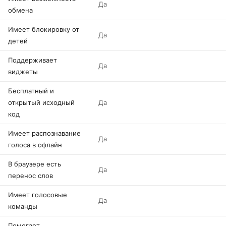
Да
обмена
Имеет блокировку от
Да
детей
Поддерживает
Да
виджеты
Бесплатный и
открытый исходный
Да
код
Имеет распознавание
Да
голоса в офлайн
В браузере есть
Да
перенос слов
Имеет голосовые
Да
команды
Помогает