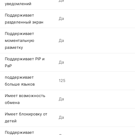
Да
уведомлений
Поддерживает
Да
разделенный экран
Поддерживает
моментальную
Да
разметку
Поддерживает PiP и
Да
PaP
поддерживает
125
больше языков
Имеет возможность
Да
обмена
Имеет блокировку от
Да
детей
Поддерживает