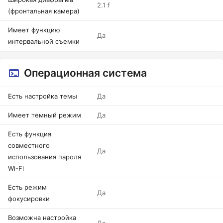
2.1 f
(фронтальная камера)
Имеет функцию
Да
интервальной съемки
Операционная система
Есть настройка темы
Да
Имеет темный режим
Да
Есть функция
совместного
Да
использования пароля
Wi-Fi
Есть режим
Да
фокусировки
Возможна настройка