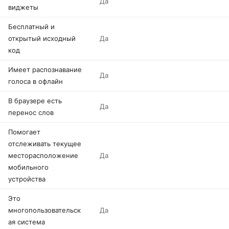
Да
виджеты
Бесплатный и
открытый исходный
Да
код
Имеет распознавание
Да
голоса в офлайн
В браузере есть
Да
перенос слов
Помогает
отслеживать текущее
месторасположение
Да
мобильного
устройства
Это
многопользовательск
Да
ая система