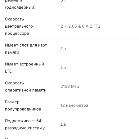
результат
511
(одноядерный)
Скорость
центрального
2 x 2.05 & 6 x 2 ГГц
процессора
Имеет слот для карт
Да
памяти
Имеет встроенный
Да
LTE
Скорость
2133 МГц
оперативной памяти
Размер
12 нанометра
полупроводников
Поддерживает 64-
Да
разрядную систему