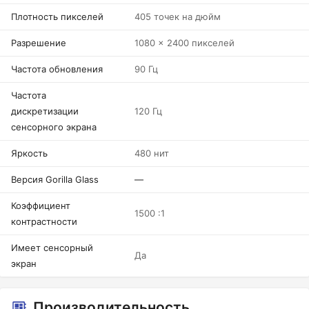
Плотность пикселей
405 точек на дюйм
Разрешение
1080 x 2400 пикселей
Частота обновления
90 Гц
Частота
дискретизации
120 Гц
сенсорного экрана
Яркость
480 нит
Версия Gorilla Glass
—
Коэффициент
1500 :1
контрастности
Имеет сенсорный
Да
экран
Производительность