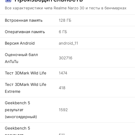
Все характеристики чипа Realme Narzo 30 и тесты в бенчмарках
Встроенная память
128 ГБ
Оперативная память
6 ГБ
Версия Android
android_11
Оценочный балл
302716
AnTuTu
Тест 3DMark Wild Life
1474
Тест 3DMark Wild Life
418
Extreme
Geekbench 5
результат
1592
(многоядерный)
Geekbench 5