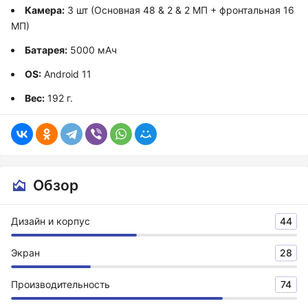
Камера:
3 шт (Основная 48 & 2 & 2 МП + фронтальная 16
МП)
Батарея:
5000 мАч
OS:
Android 11
Вес:
192 г.
Обзор
Дизайн и корпус
44
Экран
28
Производительность
74