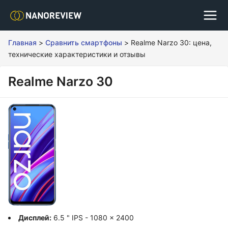
Главная
>
Сравнить смартфоны
>
Realme Narzo 30: цена,
технические характеристики и отзывы
Realme Narzo 30
Дисплей:
6.5 " IPS - 1080 x 2400