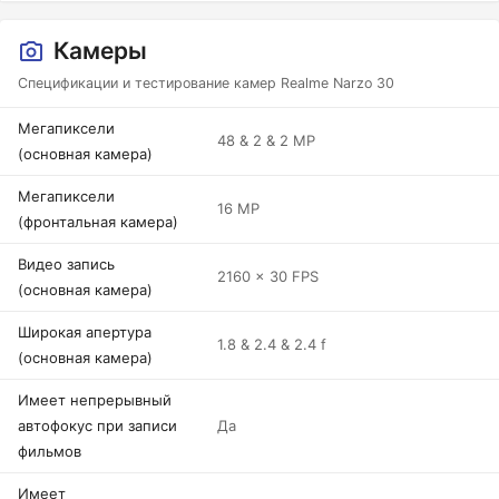
Камеры
Спецификации и тестирование камер Realme Narzo 30
Мегапиксели
48 & 2 & 2 MP
(основная камера)
Мегапиксели
16 MP
(фронтальная камера)
Видео запись
2160 x 30 FPS
(основная камера)
Широкая апертура
1.8 & 2.4 & 2.4 f
(основная камера)
Имеет непрерывный
автофокус при записи
Да
фильмов
Имеет