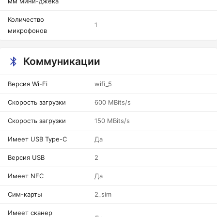
мм мини-джека
Количество
1
микрофонов
Коммуникации
Версия Wi-Fi
wifi_5
Скорость загрузки
600 MBits/s
Скорость загрузки
150 MBits/s
Имеет USB Type-C
Да
Версия USB
2
Имеет NFC
Да
Сим-карты
2_sim
Имеет сканер