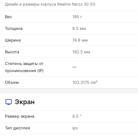
Дизайн и размеры корпуса Realme Narzo 30 5G
Вес
185 г
Толщина
8.5 мм
Ширина
74.8 мм
Высота
162.5 мм
Степень защиты от
—
проникновения (IP)
Объем
103.3175 см³
Экран
Размер экрана
6.5 "
Тип дисплея
ips