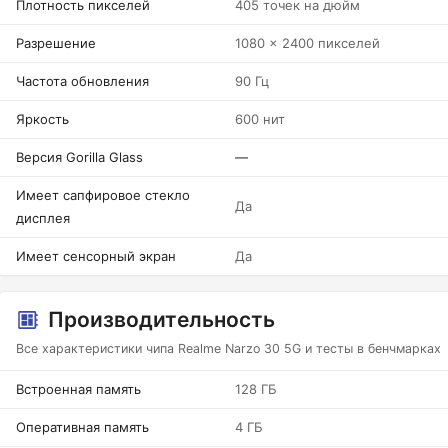
Плотность пикселей
405 точек на дюйм
Разрешение
1080 x 2400 пикселей
Частота обновления
90 Гц
Яркость
600 нит
Версия Gorilla Glass
—
Имеет сапфировое стекло
Да
дисплея
Имеет сенсорный экран
Да
Производительность
Все характеристики чипа Realme Narzo 30 5G и тесты в бенчмарках
Встроенная память
128 ГБ
Оперативная память
4 ГБ