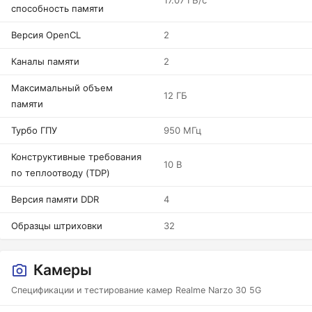
17.07 ГБ/с
способность памяти
Версия OpenCL
2
Каналы памяти
2
Максимальный объем
12 ГБ
памяти
Турбо ГПУ
950 МГц
Конструктивные требования
10 В
по теплоотводу (TDP)
Версия памяти DDR
4
Образцы штриховки
32
Камеры
Спецификации и тестирование камер Realme Narzo 30 5G