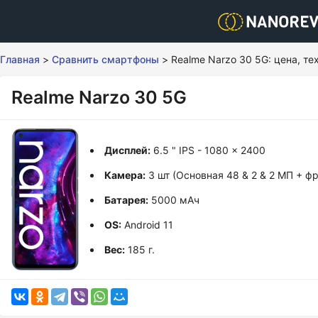
Главная
>
Сравнить смартфоны
>
Realme Narzo 30 5G: цена, т
Realme Narzo 30 5G
Дисплей:
6.5 " IPS - 1080 x 2400
Камера:
3 шт (Основная 48 & 2 & 2 МП + ф
Батарея:
5000 мАч
OS:
Android 11
Вес:
185 г.