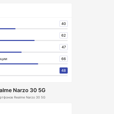
40
62
47
ации
66
48
alme Narzo 30 5G
ртфонов Realme Narzo 30 5G