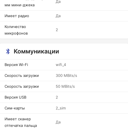
Да
мм мини-джека
Имеет радио
Да
Количество
2
микрофонов
Коммуникации
Версия Wi-Fi
wifi_4
Скорость загрузки
300 MBits/s
Скорость загрузки
50 MBits/s
Версия USB
2
Сим-карты
2_sim
Имеет сканер
Да
отпечатка пальца