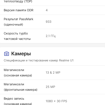
теплоотводу (TDP)
Версия памяти DDR
4
Результат PassMark
933
(одиночный)
Скорость турбо
2.1 ГГц
тактовой частоты
Камеры
Спецификации и тестирование камер Realme U1
Мегапиксели
13 & 2 MP
(основная камера)
Мегапиксели
25 MP
(фронтальная камера)
Видео запись
1080 x 30 FPS
(основная камера)