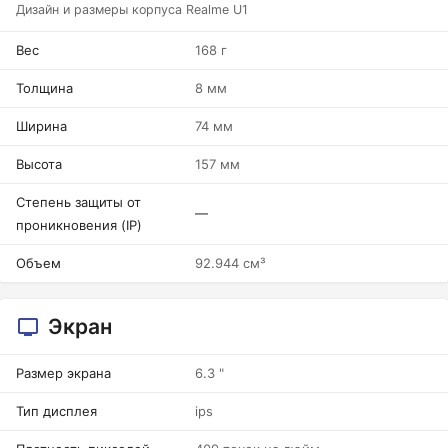
Дизайн и размеры корпуса Realme U1
Вес
168 г
Толщина
8 мм
Ширина
74 мм
Высота
157 мм
Степень защиты от
—
проникновения (IP)
Объем
92.944 см³
Экран
Размер экрана
6.3 "
Тип дисплея
ips