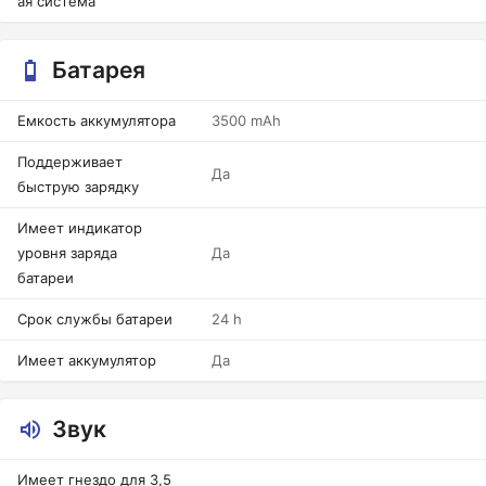
ая система
Батарея
Емкость аккумулятора
3500 mAh
Поддерживает
Да
быструю зарядку
Имеет индикатор
уровня заряда
Да
батареи
Срок службы батареи
24 h
Имеет аккумулятор
Да
Звук
Имеет гнездо для 3,5