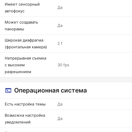
Имеет сенсорный
Да
автофокус
Может создавать
Да
панорамы
Широкая диафрагма
2 f
(фронтальная камера)
Непрерывная съемка
с высоким
30 fps
разрешением
Операционная система
Есть настройка темы
Да
Возможна настройка
Да
уведомлений