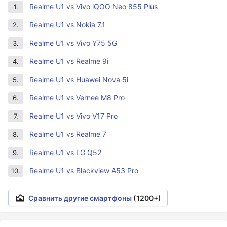
Realme U1 vs Vivo iQOO Neo 855 Plus
1.
Realme U1 vs Nokia 7.1
2.
Realme U1 vs Vivo Y75 5G
3.
Realme U1 vs Realme 9i
4.
Realme U1 vs Huawei Nova 5i
5.
Realme U1 vs Vernee M8 Pro
6.
Realme U1 vs Vivo V17 Pro
7.
Realme U1 vs Realme 7
8.
Realme U1 vs LG Q52
9.
Realme U1 vs Blackview A53 Pro
10.
Сравнить другие смартфоны
(1200+)