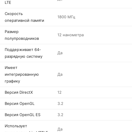
LTE
Скорость
1800 МГц
оперативной памяти
Размер
12 нанометра
полупроводников
Поддерживает 64-
Да
разрядную систему
Имеет
интегрированную
Да
графику
Версия DirectX
12
Версия OpenGL
3.2
Версия OpenGL ES
3.2
Использует
Да