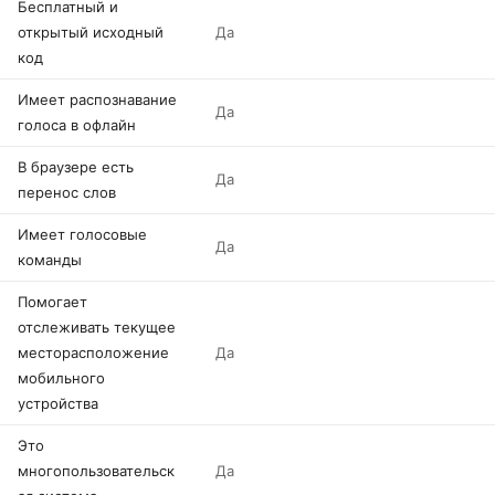
Бесплатный и
открытый исходный
Да
код
Имеет распознавание
Да
голоса в офлайн
В браузере есть
Да
перенос слов
Имеет голосовые
Да
команды
Помогает
отслеживать текущее
месторасположение
Да
мобильного
устройства
Это
многопользовательск
Да