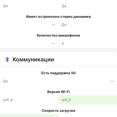
Да
Да
Имеет встроенные стерео динамики
—
Да
Количество микрофонов
—
4
Коммуникации
Есть поддержка 5G
Да
—
Версия Wi-Fi
wifi_4
wifi_5
Скорость загрузки