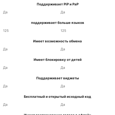
Поддерживает PiP и PaP
Да
Да
поддерживает больше языков
125
125
Имеет возможность обмена
Да
Да
Имеет блокировку от детей
Да
Да
Поддерживает виджеты
Да
Да
Бесплатный и открытый исходный код
Да
Да