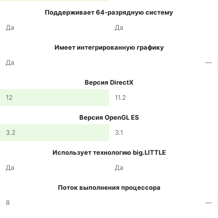
Поддерживает 64-разрядную систему
Да
Да
Имеет интегрированную графику
Да
—
Версия DirectX
12
11.2
Версия OpenGL ES
3.2
3.1
Использует технологию big.LITTLE
Да
Да
Поток выполнения процессора
8
—