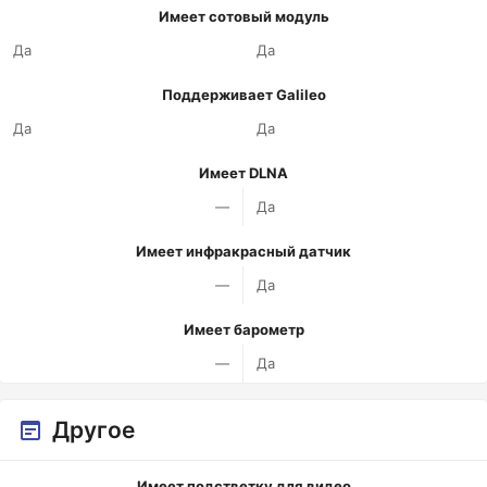
Имеет сотовый модуль
Да
Да
Поддерживает Galileo
Да
Да
Имеет DLNA
—
Да
Имеет инфракрасный датчик
—
Да
Имеет барометр
—
Да
Другое
Имеет подстветку для видео