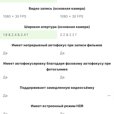
Видео запись (основная камера)
1080 x 30 FPS
1080 x 30 FPS
Широкая апертура (основная камера)
1.8 & 2.4 & 2.4 f
2.2 & 2.2 f
Имеет непрерывный автофокус при записи фильмов
Да
Да
Имеет автофокусировку благодаря фазовому автофокусу при
фотосъемке
Да
Да
Поддерживает замедленную видеосъёмку
Да
—
Имеет встроенный режим HDR
Да
Да