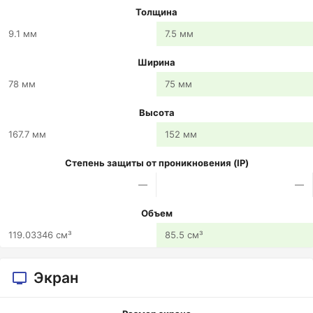
Толщина
9.1 мм
7.5 мм
Ширина
78 мм
75 мм
Высота
167.7 мм
152 мм
Степень защиты от проникновения (IP)
—
—
Объем
119.03346 см³
85.5 см³
Экран