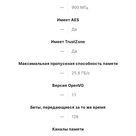
—
900 МГц
Имеет AES
—
Да
Имеет TrustZone
—
Да
Максимальная пропускная способность памяти
—
25.6 ГБ/с
Версия OpenVG
—
1.1
Биты, передающиеся за то же время
—
128
Каналы памяти