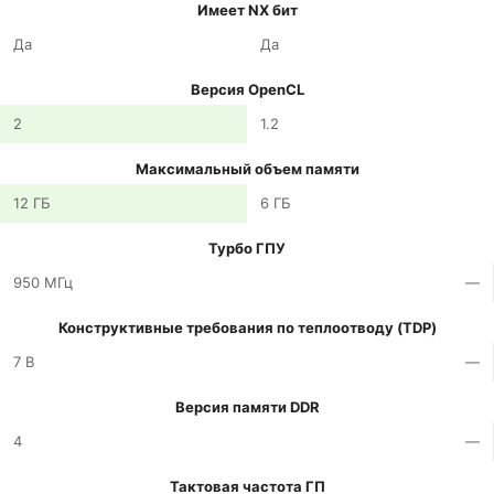
Имеет NX бит
Да
Да
Версия OpenCL
2
1.2
Максимальный объем памяти
12 ГБ
6 ГБ
Турбо ГПУ
950 МГц
—
Конструктивные требования по теплоотводу (TDP)
7 В
—
Версия памяти DDR
4
—
Тактовая частота ГП