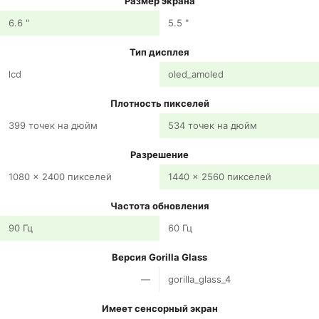
Размер экрана
6.6 "
5.5 "
Тип дисплея
lcd
oled_amoled
Плотность пикселей
399 точек на дюйм
534 точек на дюйм
Разрешение
1080 x 2400 пикселей
1440 x 2560 пикселей
Частота обновления
90 Гц
60 Гц
Версия Gorilla Glass
—
gorilla_glass_4
Имеет сенсорный экран