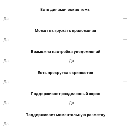
Есть динамические темы
Да
—
Может выгружать приложения
Да
—
Возможна настройка уведомлений
Да
Да
Есть прокрутка скриншотов
Да
—
Поддерживает разделенный экран
Да
Да
Поддерживает моментальную разметку
Да
—