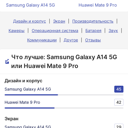
Samsung Galaxy A14 5G
Huawei Mate 9 Pro
Дизайн и корпус
Экран
Производительность
Камеры
Операционная система
Батарея
Звук
Коммуникации
Другое
Отзывы
Что лучше: Samsung Galaxy A14 5G
или Huawei Mate 9 Pro
Дизайн и корпус
Samsung Galaxy A14 5G
45
Huawei Mate 9 Pro
42
Экран
Samsung Galaxy A14 5G
29