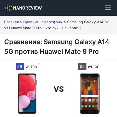
Главная
>
Сравнить смартфоны
>
Samsung Galaxy A14 5G
vs Huawei Mate 9 Pro – что лучше выбрать?
Сравнение: Samsung Galaxy A14
5G против Huawei Mate 9 Pro
56
55
из 100
из 100
VS