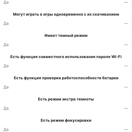
Да
—
Могут играть в игры одновременно с их скачиванием
Да
—
Имеет темный режим
Да
—
Есть функция совместного использования пароля Wi-Fi
Да
—
Есть функция проверки работоспособности батареи
Да
—
Есть режим экстра темноты
Да
—
Есть режим фокусировки
Да
—