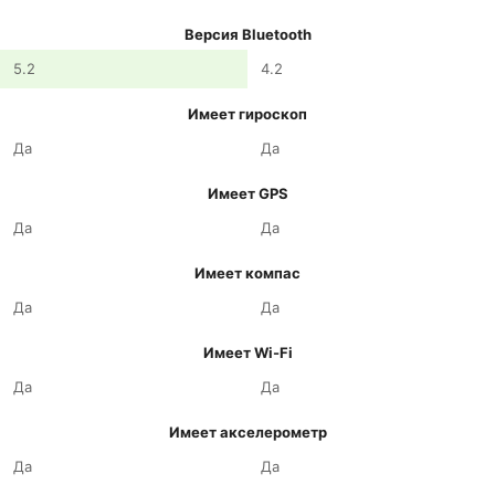
Версия Bluetooth
5.2
4.2
Имеет гироскоп
Да
Да
Имеет GPS
Да
Да
Имеет компас
Да
Да
Имеет Wi-Fi
Да
Да
Имеет акселерометр
Да
Да