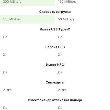
300 MBits/s
150 MBits/s
Скорость загрузки
150 MBits/s
50 MBits/s
Имеет USB Type-C
Да
Да
Версия USB
2
2
Имеет NFC
Да
Да
Сим-карты
2_sim
2_sim
Имеет сканер отпечатка пальца
Да
Да