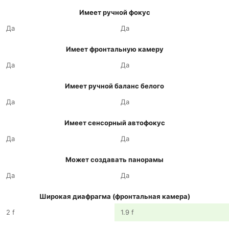
Имеет ручной фокус
Да
Да
Имеет фронтальную камеру
Да
Да
Имеет ручной баланс белого
Да
Да
Имеет сенсорный автофокус
Да
Да
Может создавать панорамы
Да
Да
Широкая диафрагма (фронтальная камера)
2 f
1.9 f