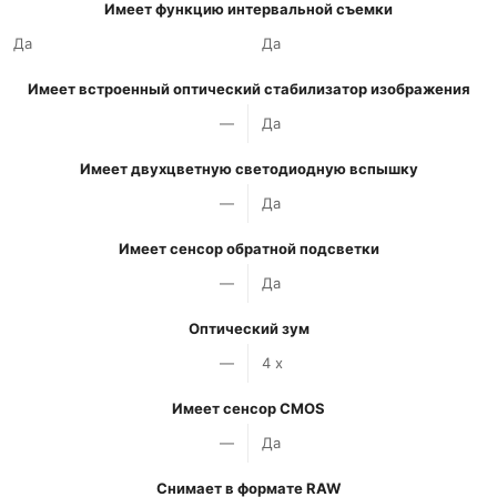
Имеет функцию интервальной съемки
Да
Да
Имеет встроенный оптический стабилизатор изображения
—
Да
Имеет двухцветную светодиодную вспышку
—
Да
Имеет сенсор обратной подсветки
—
Да
Оптический зум
—
4 x
Имеет сенсор CMOS
—
Да
Снимает в формате RAW