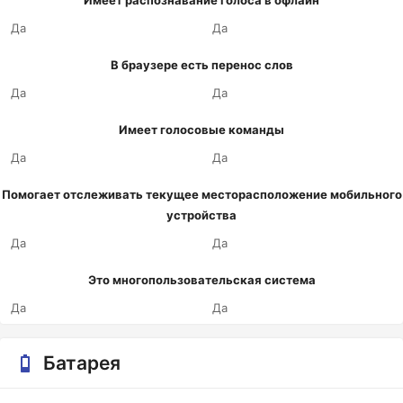
Имеет распознавание голоса в офлайн
Да
Да
В браузере есть перенос слов
Да
Да
Имеет голосовые команды
Да
Да
Помогает отслеживать текущее месторасположение мобильного
устройства
Да
Да
Это многопользовательская система
Да
Да
Батарея