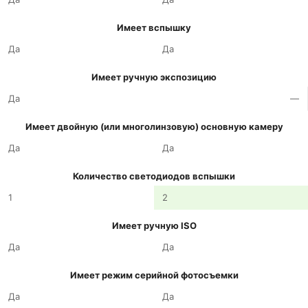
Имеет вспышку
Да
Да
Имеет ручную экспозицию
Да
—
Имеет двойную (или многолинзовую) основную камеру
Да
Да
Количество светодиодов вспышки
1
2
Имеет ручную ISO
Да
Да
Имеет режим серийной фотосъемки
Да
Да