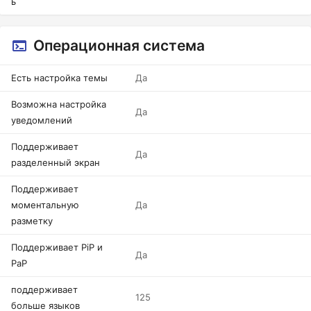
ь
Операционная система
Есть настройка темы
Да
Возможна настройка
Да
уведомлений
Поддерживает
Да
разделенный экран
Поддерживает
моментальную
Да
разметку
Поддерживает PiP и
Да
PaP
поддерживает
125
больше языков