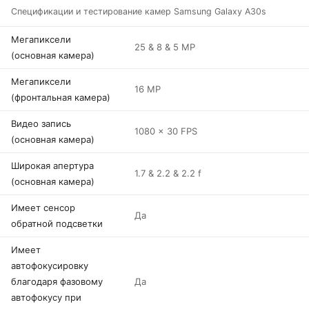
Спецификации и тестирование камер Samsung Galaxy A30s
Мегапиксели
25 & 8 & 5 MP
(основная камера)
Мегапиксели
16 MP
(фронтальная камера)
Видео запись
1080 x 30 FPS
(основная камера)
Широкая апертура
1.7 & 2.2 & 2.2 f
(основная камера)
Имеет сенсор
Да
обратной подсветки
Имеет
автофокусировку
благодаря фазовому
Да
автофокусу при