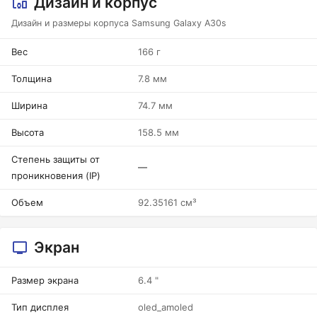
Дизайн и корпус
Дизайн и размеры корпуса Samsung Galaxy A30s
Вес
166 г
Толщина
7.8 мм
Ширина
74.7 мм
Высота
158.5 мм
Степень защиты от
—
проникновения (IP)
Объем
92.35161 см³
Экран
Размер экрана
6.4 "
Тип дисплея
oled_amoled