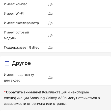
Имеет компас
Да
Имеет Wi-Fi
Да
Имеет акселерометр
Да
Имеет сотовый
Да
модуль
Поддерживает Galileo
Да
Другое
Имеет подстветку
Да
для видео
*
Обратите внимание!
Комплектация и некоторые
спецификации Samsung Galaxy A30s могут отличаться в
зависимости от региона или страны.