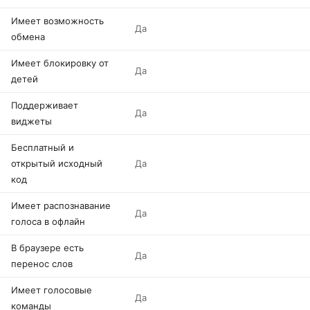
Имеет возможность
Да
обмена
Имеет блокировку от
Да
детей
Поддерживает
Да
виджеты
Бесплатный и
открытый исходный
Да
код
Имеет распознавание
Да
голоса в офлайн
В браузере есть
Да
перенос слов
Имеет голосовые
Да
команды