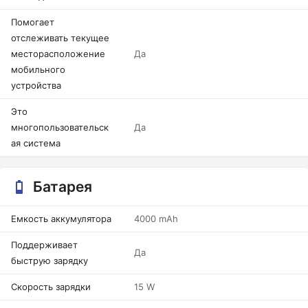
Помогает
отслеживать текущее
месторасположение
Да
мобильного
устройства
Это
многопользовательск
Да
ая система
Батарея
Емкость аккумулятора
4000 mAh
Поддерживает
Да
быструю зарядку
Скорость зарядки
15 W