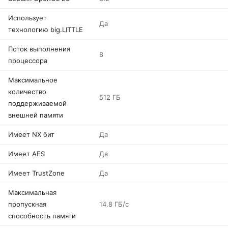
Использует
Да
технологию big.LITTLE
Поток выполнения
8
процессора
Максимальное
количество
512 ГБ
поддерживаемой
внешней памяти
Имеет NX бит
Да
Имеет AES
Да
Имеет TrustZone
Да
Максимальная
пропускная
14.8 ГБ/с
способность памяти