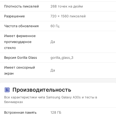
Плотность пикселей
268 точек на дюйм
Разрешение
720 x 1560 пикселей
Частота обновления
60 Гц
Имеет фирменное
противоударное
Да
стекло
Версия Gorilla Glass
gorilla_glass_3
Имеет сенсорный
Да
экран
Производительность
Все характеристики чипа Samsung Galaxy A30s и тесты в
бенчмарках
Встроенная память
128 ГБ