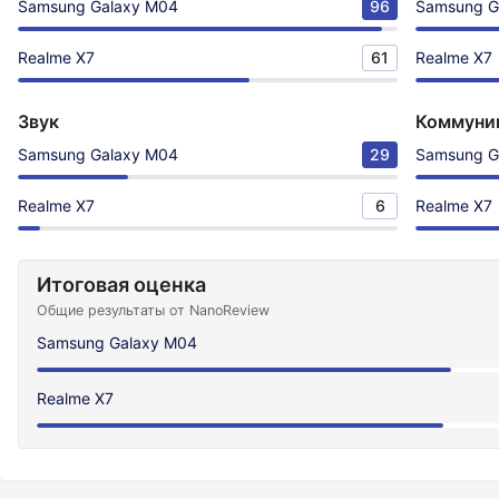
Samsung Galaxy M04
96
Samsung G
Realme X7
61
Realme X7
Звук
Коммуни
Samsung Galaxy M04
29
Samsung G
Realme X7
6
Realme X7
Итоговая оценка
Общие результаты от NanoReview
Samsung Galaxy M04
Realme X7