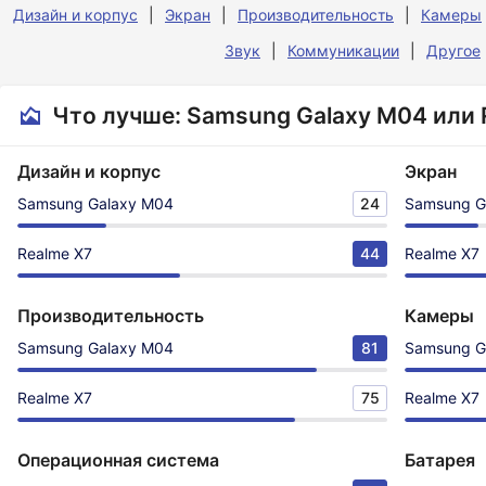
Дизайн и корпус
Экран
Производительность
Камеры
Звук
Коммуникации
Другое
Что лучше: Samsung Galaxy M04 или 
Дизайн и корпус
Экран
Samsung Galaxy M04
24
Samsung G
Realme X7
44
Realme X7
Производительность
Камеры
Samsung Galaxy M04
81
Samsung G
Realme X7
75
Realme X7
Операционная система
Батарея