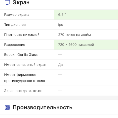
Экран
Размер экрана
6.5 "
Тип дисплея
ips
Плотность пикселей
270 точек на дюйм
Разрешение
720 x 1600 пикселей
Версия Gorilla Glass
—
Имеет сенсорный экран
Да
Имеет фирменное
—
противоударное стекло
Экран всегда включен
—
Производительность