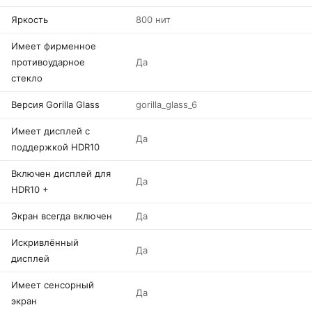
Яркость
800 нит
Имеет фирменное
противоударное
Да
стекло
Версия Gorilla Glass
gorilla_glass_6
Имеет дисплей с
Да
поддержкой HDR10
Включен дисплей для
Да
HDR10 +
Экран всегда включен
Да
Искривлённый
Да
дисплей
Имеет сенсорный
Да
экран