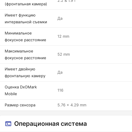
2.2 & 1.9 f
(фронтальная камера)
Имеет функцию
Да
интервальной съемки
Минимальное
12 mm
фокусное расстояние
Максимальное
52 mm
фокусное расстояние
Имеет двойную
Да
фронтальную камеру
Оценка DxOMark
116
Mobile
Размер сенсора
5.76 x 4.29 mm
Операционная система