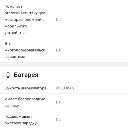
Помогает
отслеживать текущее
месторасположение
Да
мобильного
устройства
Это
многопользовательск
Да
ая система
Батарея
Емкость аккумулятора
4500 mAh
Имеет беспроводную
Да
зарядку
Поддерживает
Да
быструю зарядку