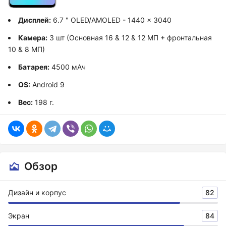
Дисплей:
6.7 " OLED/AMOLED - 1440 x 3040
Камера:
3 шт (Основная 16 & 12 & 12 МП + фронтальная
10 & 8 МП)
Батарея:
4500 мАч
OS:
Android 9
Вес:
198 г.
Обзор
Дизайн и корпус
82
Экран
84