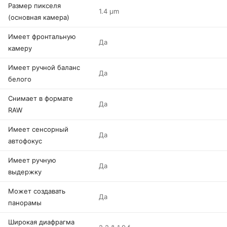
Размер пикселя
1.4 µm
(основная камера)
Имеет фронтальную
Да
камеру
Имеет ручной баланс
Да
белого
Снимает в формате
Да
RAW
Имеет сенсорный
Да
автофокус
Имеет ручную
Да
выдержку
Может создавать
Да
панорамы
Широкая диафрагма