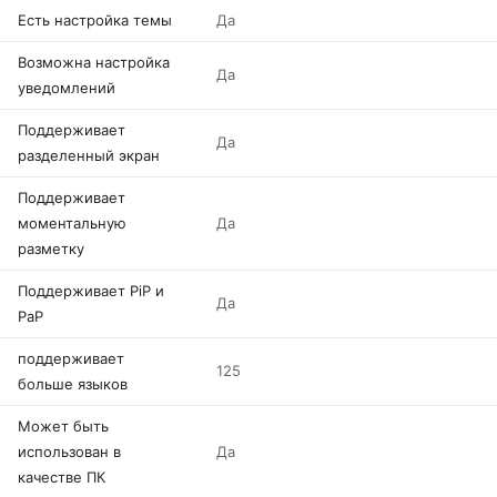
Есть настройка темы
Да
Возможна настройка
Да
уведомлений
Поддерживает
Да
разделенный экран
Поддерживает
моментальную
Да
разметку
Поддерживает PiP и
Да
PaP
поддерживает
125
больше языков
Может быть
использован в
Да
качестве ПК