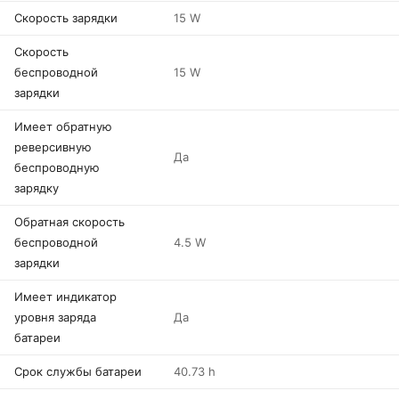
Скорость зарядки
15 W
Скорость
беспроводной
15 W
зарядки
Имеет обратную
реверсивную
Да
беспроводную
зарядку
Обратная скорость
беспроводной
4.5 W
зарядки
Имеет индикатор
уровня заряда
Да
батареи
Срок службы батареи
40.73 h