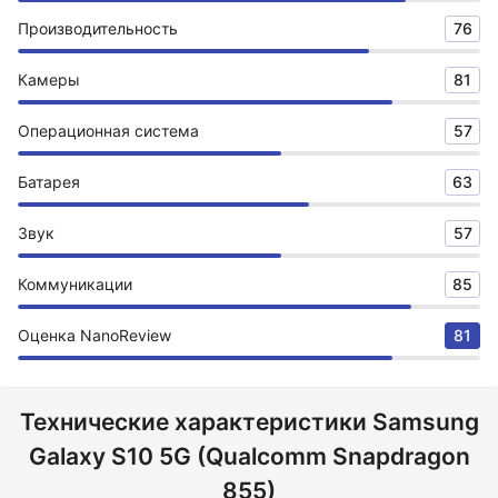
Производительность
76
Камеры
81
Операционная система
57
Батарея
63
Звук
57
Коммуникации
85
Оценка NanoReview
81
Технические характеристики Samsung
Galaxy S10 5G (Qualcomm Snapdragon
855)