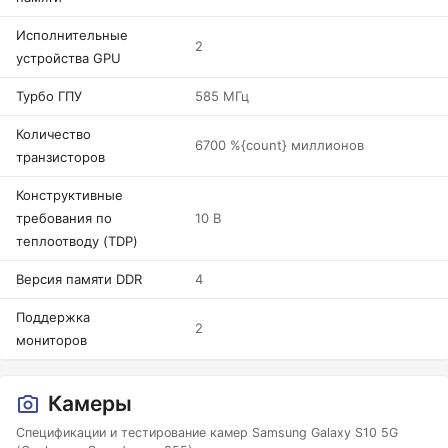
Исполнительные
2
устройства GPU
Турбо ГПУ
585 МГц
Количество
6700 %{count} миллионов
транзисторов
Конструктивные
требования по
10 В
теплоотводу (TDP)
Версия памяти DDR
4
Поддержка
2
мониторов
Камеры
Спецификации и тестирование камер Samsung Galaxy S10 5G