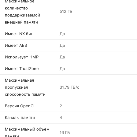
Максимальное
количество
512 ГБ
поддерживаемой
внешней памяти
Имеет NX бит
Да
Имеет AES
Да
Использует HMP
Да
Имеет TrustZone
Да
Максимальная
пропускная
31.79 ГБ/с
способность памяти
Версия OpenCL
2
Каналы памяти
4
Максимальный объем
16 ГБ
памяти