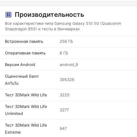
Производительность
Все характеристики чипа Samsung Galaxy S10 5G (Qualcomm
Snapdragon 855) и тесты в бенчмарках
Встроенная память
256 ГБ
Оперативная память
8 ГБ
Версия Android
android_9
Оценочный балл
395326
AnTuTu
Тест 3DMark Wild Life
3225
Тест 3DMark Wild Life
3277
Unlimited
Тест 3DMark Wild Life
947
Extreme