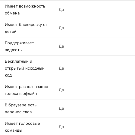
Имеет возможность
Да
обмена
Имеет блокировку от
Да
детей
Поддерживает
Да
виджеты
Бесплатный и
открытый исходный
Да
код
Имеет распознавание
Да
голоса в офлайн
В браузере есть
Да
перенос слов
Имеет голосовые
Да
команды