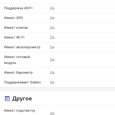
Поддержка ANT+
Да
Имеет GPS
Да
Имеет компас
Да
Имеет Wi-Fi
Да
Имеет акселерометр
Да
Имеет сотовый
Да
модуль
Имеет барометр
Да
Поддерживает Galileo
Да
Другое
Имеет подстветку
Да