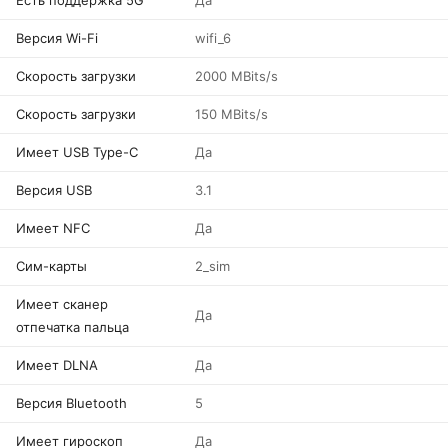
Есть поддержка 5G
Да
Версия Wi-Fi
wifi_6
Скорость загрузки
2000 MBits/s
Скорость загрузки
150 MBits/s
Имеет USB Type-C
Да
Версия USB
3.1
Имеет NFC
Да
Сим-карты
2_sim
Имеет сканер
Да
отпечатка пальца
Имеет DLNA
Да
Версия Bluetooth
5
Имеет гироскоп
Да