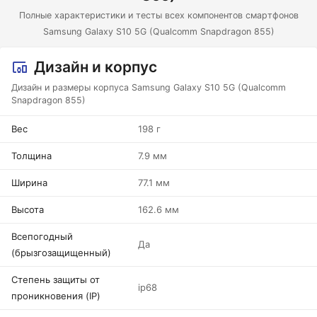
Полные характеристики и тесты всех компонентов смартфонов
Samsung Galaxy S10 5G (Qualcomm Snapdragon 855)
Дизайн и корпус
Дизайн и размеры корпуса Samsung Galaxy S10 5G (Qualcomm
Snapdragon 855)
Вес
198 г
Толщина
7.9 мм
Ширина
77.1 мм
Высота
162.6 мм
Всепогодный
Да
(брызгозащищенный)
Степень защиты от
ip68
проникновения (IP)