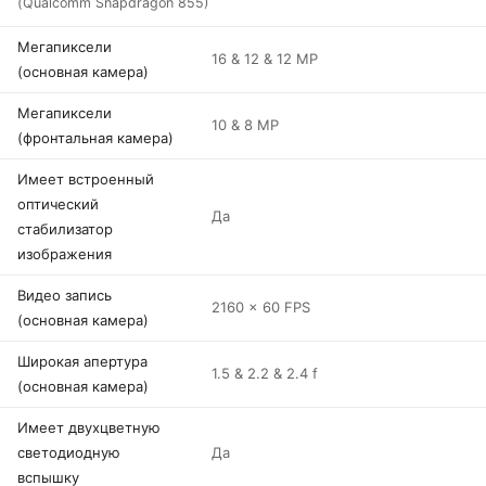
(Qualcomm Snapdragon 855)
Мегапиксели
16 & 12 & 12 MP
(основная камера)
Мегапиксели
10 & 8 MP
(фронтальная камера)
Имеет встроенный
оптический
Да
стабилизатор
изображения
Видео запись
2160 x 60 FPS
(основная камера)
Широкая апертура
1.5 & 2.2 & 2.4 f
(основная камера)
Имеет двухцветную
светодиодную
Да
вспышку