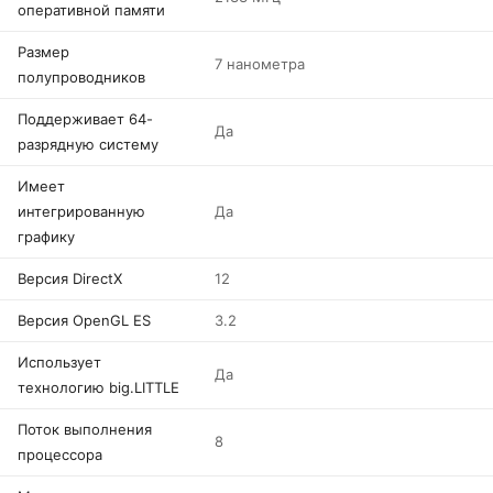
оперативной памяти
Размер
7 нанометра
полупроводников
Поддерживает 64-
Да
разрядную систему
Имеет
интегрированную
Да
графику
Версия DirectX
12
Версия OpenGL ES
3.2
Использует
Да
технологию big.LITTLE
Поток выполнения
8
процессора