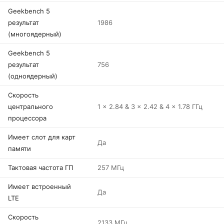
Geekbench 5
результат
1986
(многоядерный)
Geekbench 5
результат
756
(одноядерный)
Скорость
центрального
1 x 2.84 & 3 x 2.42 & 4 x 1.78 ГГц
процессора
Имеет слот для карт
Да
памяти
Тактовая частота ГП
257 МГц
Имеет встроенный
Да
LTE
Скорость
2133 МГц