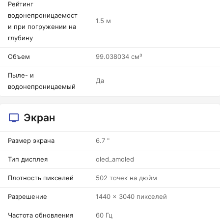
Рейтинг
водонепроницаемост
1.5 м
и при погружении на
глубину
Объем
99.038034 см³
Пыле- и
Да
водонепроницаемый
Экран
Размер экрана
6.7 "
Тип дисплея
oled_amoled
Плотность пикселей
502 точек на дюйм
Разрешение
1440 x 3040 пикселей
Частота обновления
60 Гц