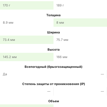
170 г
189 г
Толщина
8.9 мм
8 мм
Ширина
73.4 мм
75.7 мм
Высота
145.2 мм
166 мм
Всепогодный (брызгозащищенный)
Да
—
Степень защиты от проникновения (IP)
—
—
Объем