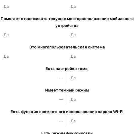
Да
Да
Помогает отслеживать текущее месторасположение мобильного
устройства
Да
Да
Это многопользовательская система
Да
Да
Есть настройка темы
—
Да
Имеет темный режим
—
Да
Есть функция совместного использования пароля Wi-Fi
—
Да
Есть режим фокусировки