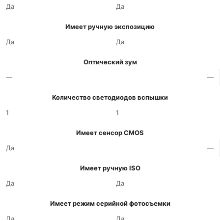
Да
Да
Имеет ручную экспозицию
Да
Да
Оптический зум
—
—
Количество светодиодов вспышки
1
1
Имеет сенсор CMOS
Да
—
Имеет ручную ISO
Да
Да
Имеет режим серийной фотосъемки
Да
Да