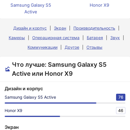
Samsung Galaxy S5
Honor X9
Active
Дизайн и корпус
Экран
Производительность
Камеры
Операционная система
Батарея
Звук
Коммуникации
Другое
Отзывы
Что лучше: Samsung Galaxy S5
Active или Honor X9
Дизайн и корпус
Samsung Galaxy S5 Active
76
Honor X9
46
Экран