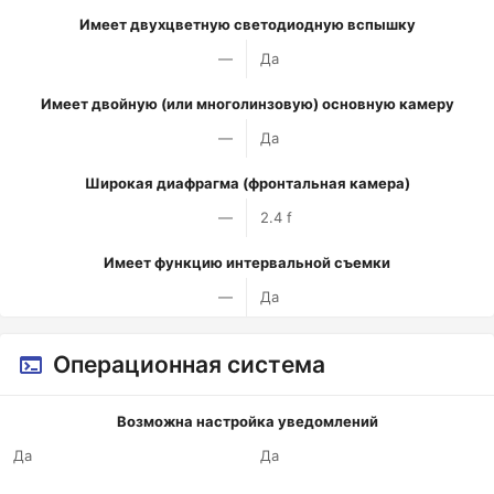
Имеет двухцветную светодиодную вспышку
—
Да
Имеет двойную (или многолинзовую) основную камеру
—
Да
Широкая диафрагма (фронтальная камера)
—
2.4 f
Имеет функцию интервальной съемки
—
Да
Операционная система
Возможна настройка уведомлений
Да
Да