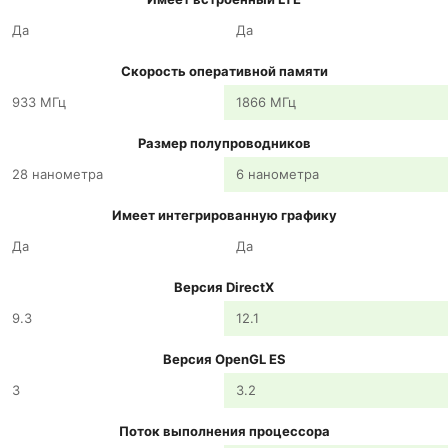
Да
Да
Скорость оперативной памяти
933 МГц
1866 МГц
Размер полупроводников
28 нанометра
6 нанометра
Имеет интегрированную графику
Да
Да
Версия DirectX
9.3
12.1
Версия OpenGL ES
3
3.2
Поток выполнения процессора