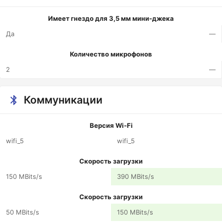
Имеет гнездо для 3,5 мм мини-джека
Да
—
Количество микрофонов
2
—
Коммуникации
Версия Wi-Fi
wifi_5
wifi_5
Скорость загрузки
150 MBits/s
390 MBits/s
Скорость загрузки
50 MBits/s
150 MBits/s