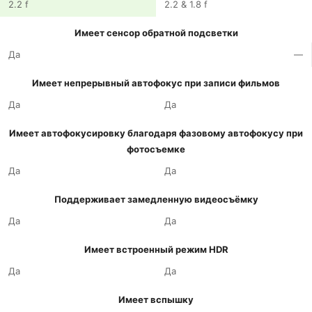
2.2 f
2.2 & 1.8 f
Имеет сенсор обратной подсветки
Да
—
Имеет непрерывный автофокус при записи фильмов
Да
Да
Имеет автофокусировку благодаря фазовому автофокусу при
фотосъемке
Да
Да
Поддерживает замедленную видеосъёмку
Да
Да
Имеет встроенный режим HDR
Да
Да
Имеет вспышку