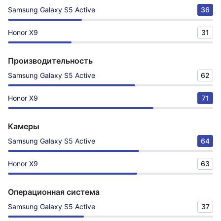
Samsung Galaxy S5 Active
36
Honor X9
31
Производительность
Samsung Galaxy S5 Active
62
Honor X9
71
Камеры
Samsung Galaxy S5 Active
64
Honor X9
63
Операционная система
Samsung Galaxy S5 Active
37