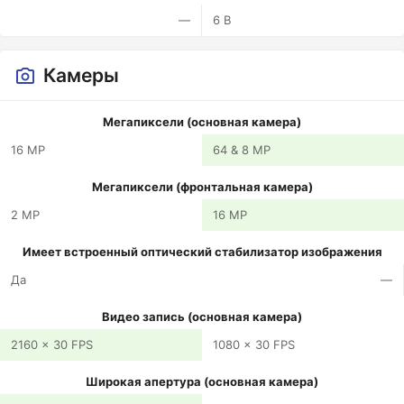
—
6 В
Камеры
Мегапиксели (основная камера)
16 MP
64 & 8 MP
Мегапиксели (фронтальная камера)
2 MP
16 MP
Имеет встроенный оптический стабилизатор изображения
Да
—
Видео запись (основная камера)
2160 x 30 FPS
1080 x 30 FPS
Широкая апертура (основная камера)