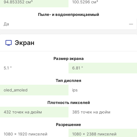
94.853352 см³
100.5296 см³
Пыле- и водонепроницаемый
Да
—
Экран
Размер экрана
5.1 "
6.81 "
Тип дисплея
oled_amoled
ips
Плотность пикселей
432 точек на дюйм
385 точек на дюйм
Разрешение
1080 x 1920 пикселей
1080 x 2388 пикселей