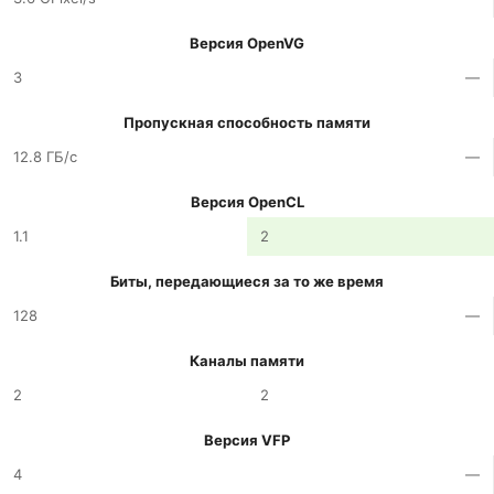
Версия OpenVG
3
—
Пропускная способность памяти
12.8 ГБ/с
—
Версия OpenCL
1.1
2
Биты, передающиеся за то же время
128
—
Каналы памяти
2
2
Версия VFP
4
—