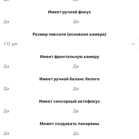
Имеет ручной фокус
Да
Да
Размер пикселя (основная камера)
1.12 µm
—
Имеет фронтальную камеру
Да
Да
Имеет ручной баланс белого
Да
Да
Имеет сенсорный автофокус
Да
Да
Может создавать панорамы
Да
Да