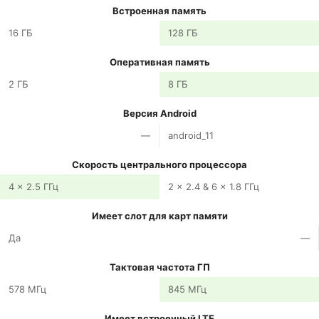
Встроенная память
16 ГБ
128 ГБ
Оперативная память
2 ГБ
8 ГБ
Версия Android
—
android_11
Скорость центрального процессора
4 x 2.5 ГГц
2 x 2.4 & 6 x 1.8 ГГц
Имеет слот для карт памяти
Да
—
Тактовая частота ГП
578 МГц
845 МГц
Имеет встроенный LTE