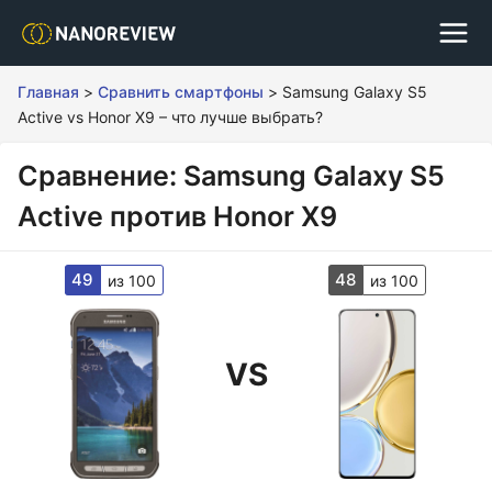
Главная
>
Сравнить смартфоны
>
Samsung Galaxy S5
Active vs Honor X9 – что лучше выбрать?
Сравнение: Samsung Galaxy S5
Active против Honor X9
49
48
из 100
из 100
VS