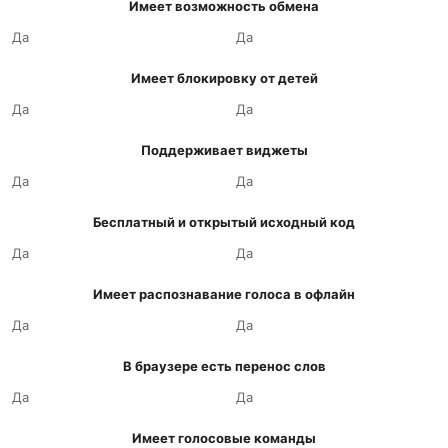
Имеет возможность обмена
Да
Да
Имеет блокировку от детей
Да
Да
Поддерживает виджеты
Да
Да
Бесплатный и открытый исходный код
Да
Да
Имеет распознавание голоса в офлайн
Да
Да
В браузере есть перенос слов
Да
Да
Имеет голосовые команды