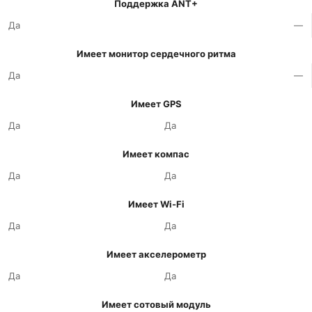
Поддержка ANT+
Да
—
Имеет монитор сердечного ритма
Да
—
Имеет GPS
Да
Да
Имеет компас
Да
Да
Имеет Wi-Fi
Да
Да
Имеет акселерометр
Да
Да
Имеет сотовый модуль