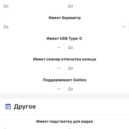
Да
Да
Имеет барометр
Да
—
Имеет USB Type-C
—
Да
Имеет сканер отпечатка пальца
—
Да
Поддерживает Galileo
—
Да
Другое
Имеет подстветку для видео