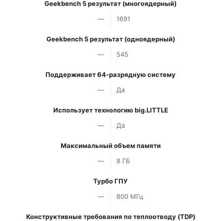
Geekbench 5 результат (многоядерный)
—
1691
Geekbench 5 результат (одноядерный)
—
545
Поддерживает 64-разрядную систему
—
Да
Использует технологию big.LITTLE
—
Да
Максимальный объем памяти
—
8 ГБ
Турбо ГПУ
—
800 МГц
Конструктивные требования по теплоотводу (TDP)