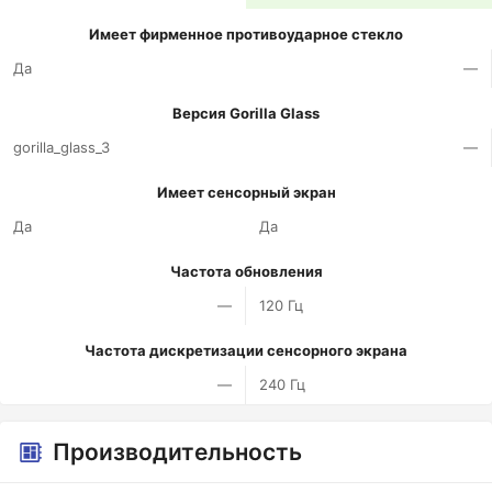
Имеет фирменное противоударное стекло
Да
—
Версия Gorilla Glass
gorilla_glass_3
—
Имеет сенсорный экран
Да
Да
Частота обновления
—
120 Гц
Частота дискретизации сенсорного экрана
—
240 Гц
Производительность