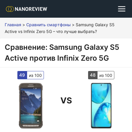
Главная
>
Сравнить смартфоны
>
Samsung Galaxy S5
Active vs Infinix Zero 5G – что лучше выбрать?
Сравнение: Samsung Galaxy S5
Active против Infinix Zero 5G
49
48
из 100
из 100
VS