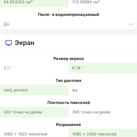
94.853352 см³
113.56884 см³
Пыле- и водонепроницаемый
Да
—
Экран
Размер экрана
5.1 "
6.78 "
Тип дисплея
oled_amoled
ips
Плотность пикселей
432 точек на дюйм
395 точек на дюйм
Разрешение
1080 x 1920 пикселей
1080 x 2400 пикселей