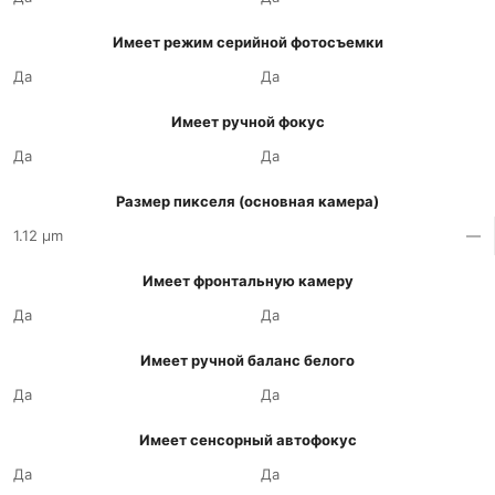
Имеет режим серийной фотосъемки
Да
Да
Имеет ручной фокус
Да
Да
Размер пикселя (основная камера)
1.12 µm
—
Имеет фронтальную камеру
Да
Да
Имеет ручной баланс белого
Да
Да
Имеет сенсорный автофокус
Да
Да