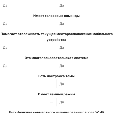
Да
Да
Имеет голосовые команды
Да
Да
Помогает отслеживать текущее месторасположение мобильного
устройства
Да
Да
Это многопользовательская система
Да
Да
Есть настройка темы
—
Да
Имеет темный режим
—
Да
Есть функция совместного использования пароля Wi-Fi