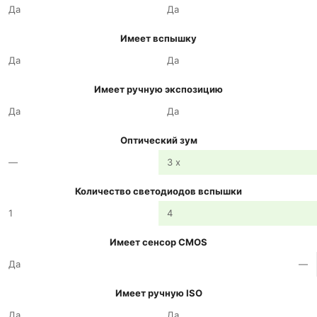
Да
Да
Имеет вспышку
Да
Да
Имеет ручную экспозицию
Да
Да
Оптический зум
—
3 x
Количество светодиодов вспышки
1
4
Имеет сенсор CMOS
Да
—
Имеет ручную ISO
Да
Да