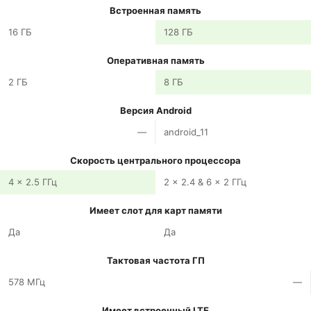
Встроенная память
16 ГБ
128 ГБ
Оперативная память
2 ГБ
8 ГБ
Версия Android
—
android_11
Скорость центрального процессора
4 x 2.5 ГГц
2 x 2.4 & 6 x 2 ГГц
Имеет слот для карт памяти
Да
Да
Тактовая частота ГП
578 МГц
—
Имеет встроенный LTE