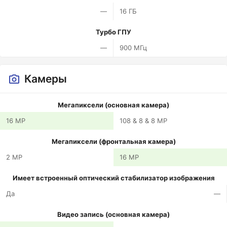
—
16 ГБ
Турбо ГПУ
—
900 МГц
Камеры
Мегапиксели (основная камера)
16 MP
108 & 8 & 8 MP
Мегапиксели (фронтальная камера)
2 MP
16 MP
Имеет встроенный оптический стабилизатор изображения
Да
—
Видео запись (основная камера)