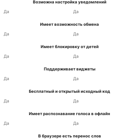
Возможна настройка уведомлений
Да
Да
Имеет возможность обмена
Да
Да
Имеет блокировку от детей
Да
Да
Поддерживает виджеты
Да
Да
Бесплатный и открытый исходный код
Да
Да
Имеет распознавание голоса в офлайн
Да
Да
В браузере есть перенос слов