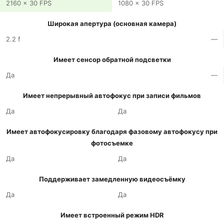
2160 x 30 FPS
1080 x 30 FPS
Широкая апертура (основная камера)
2.2 f
—
Имеет сенсор обратной подсветки
Да
—
Имеет непрерывный автофокус при записи фильмов
Да
Да
Имеет автофокусировку благодаря фазовому автофокусу при
фотосъемке
Да
Да
Поддерживает замедленную видеосъёмку
Да
Да
Имеет встроенный режим HDR