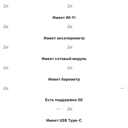
Да
Да
Имеет Wi-Fi
Да
Да
Имеет акселерометр
Да
Да
Имеет сотовый модуль
Да
Да
Имеет барометр
Да
—
Есть поддержка 5G
—
Да
Имеет USB Type-C