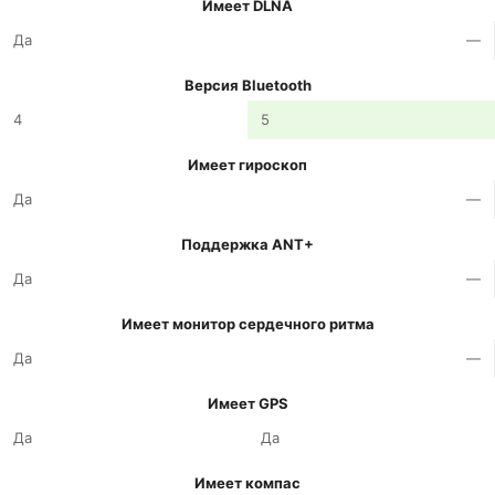
Имеет DLNA
Да
—
Версия Bluetooth
4
5
Имеет гироскоп
Да
—
Поддержка ANT+
Да
—
Имеет монитор сердечного ритма
Да
—
Имеет GPS
Да
Да
Имеет компас