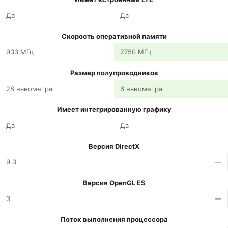
Да
Да
Скорость оперативной памяти
933 МГц
2750 МГц
Размер полупроводников
28 нанометра
6 нанометра
Имеет интегрированную графику
Да
Да
Версия DirectX
9.3
—
Версия OpenGL ES
3
—
Поток выполнения процессора