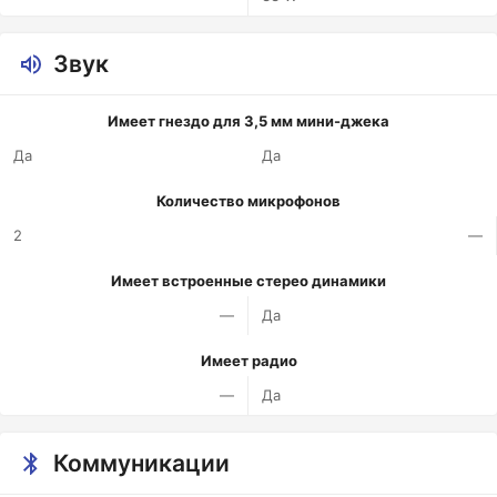
Звук
Имеет гнездо для 3,5 мм мини-джека
Да
Да
Количество микрофонов
2
—
Имеет встроенные стерео динамики
—
Да
Имеет радио
—
Да
Коммуникации