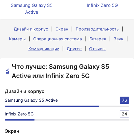
Samsung Galaxy S5
Infinix Zero 5G
Active
Дизайн и корпус
Экран
Производительность
Камеры
Операционная система
Батарея
Звук
Коммуникации
Другое
Отзывы
Что лучше: Samsung Galaxy S5
Active или Infinix Zero 5G
Дизайн и корпус
Samsung Galaxy S5 Active
76
Infinix Zero 5G
24
Экран