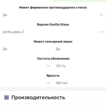
Имеет фирменное противоударное стекло
Да
—
Версия Gorilla Glass
gorilla_glass_3
—
Имеет сенсорный экран
Да
Да
Частота обновления
—
120 Гц
Яркость
—
480 нит
Производительность