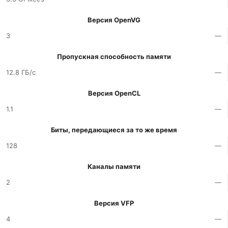
Версия OpenVG
3
—
Пропускная способность памяти
12.8 ГБ/с
—
Версия OpenCL
1.1
—
Биты, передающиеся за то же время
128
—
Каналы памяти
2
—
Версия VFP
4
—