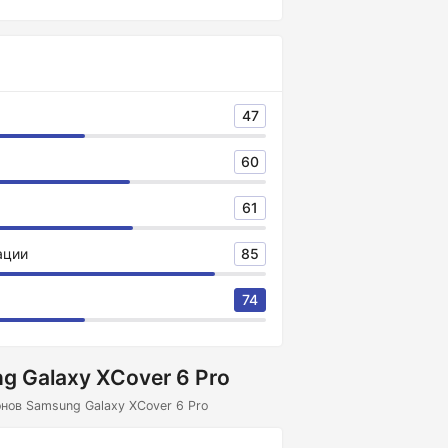
47
60
61
ации
85
74
 Galaxy XCover 6 Pro
нов Samsung Galaxy XCover 6 Pro