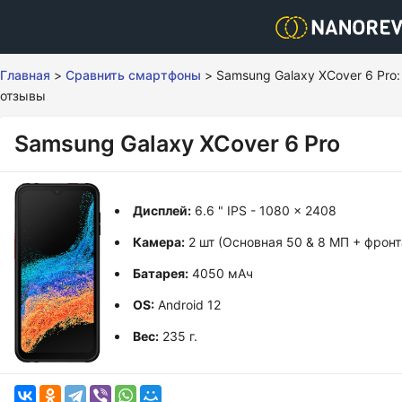
Главная
>
Сравнить смартфоны
>
Samsung Galaxy XCover 6 Pro:
отзывы
Samsung Galaxy XCover 6 Pro
Дисплей:
6.6 " IPS - 1080 x 2408
Камера:
2 шт (Основная 50 & 8 МП + фронт
Батарея:
4050 мАч
OS:
Android 12
Вес:
235 г.