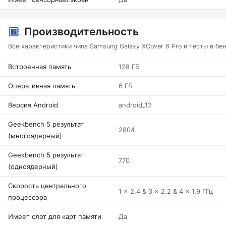
Производительность
Все характеристики чипа Samsung Galaxy XCover 6 Pro и тесты в бе
Встроенная память
128 ГБ
Оперативная память
6 ГБ
Версия Android
android_12
Geekbench 5 результат
2804
(многоядерный)
Geekbench 5 результат
770
(одноядерный)
Скорость центрального
1 x 2.4 & 3 x 2.2 & 4 x 1.9 ГГц
процессора
Имеет слот для карт памяти
Да