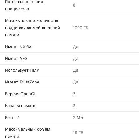
Поток выполнения
8
процессора
Максимальное количество
поддерживаемой внешней
1000 ГБ
памяти
Имеет NX бит
Да
Имеет AES
Да
Использует HMP
Да
Имеет TrustZone
Да
Версия OpenCL
2
Каналы памяти
2
Кэш L2
2 МБ
Максимальный объем
16 ГБ
памяти