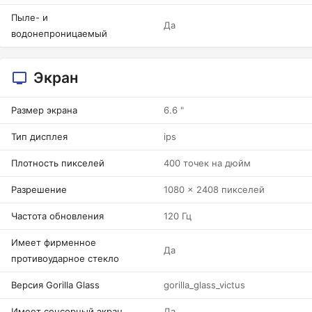
Пыле- и
Да
водонепроницаемый
Экран
Размер экрана
6.6 "
Тип дисплея
ips
Плотность пикселей
400 точек на дюйм
Разрешение
1080 x 2408 пикселей
Частота обновления
120 Гц
Имеет фирменное
Да
противоударное стекло
Версия Gorilla Glass
gorilla_glass_victus
Имеет сенсорный экран
Да