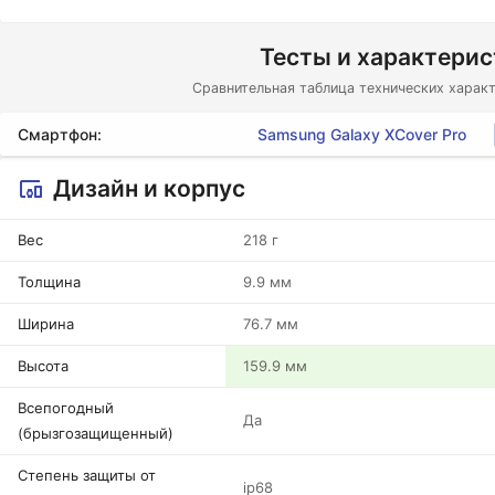
Тесты и характери
Сравнительная таблица технических характ
Смартфон:
Samsung Galaxy XCover Pro
Дизайн и корпус
Вес
218 г
Толщина
9.9 мм
Ширина
76.7 мм
Высота
159.9 мм
Всепогодный
Да
(брызгозащищенный)
Степень защиты от
ip68