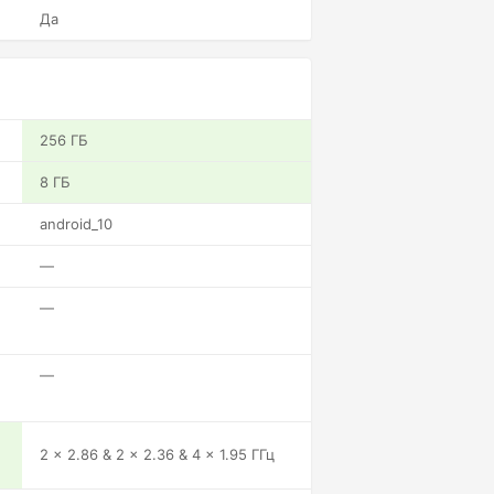
Да
256 ГБ
8 ГБ
android_10
—
—
—
2 x 2.86 & 2 x 2.36 & 4 x 1.95 ГГц