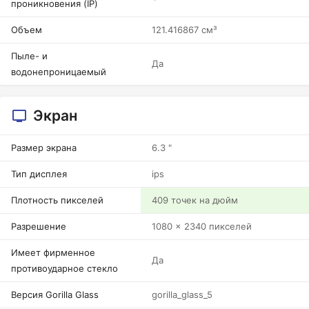
проникновения (IP)
Объем
121.416867 см³
Пыле- и
Да
водонепроницаемый
Экран
Размер экрана
6.3 "
Тип дисплея
ips
Плотность пикселей
409 точек на дюйм
Разрешение
1080 x 2340 пикселей
Имеет фирменное
Да
противоударное стекло
Версия Gorilla Glass
gorilla_glass_5