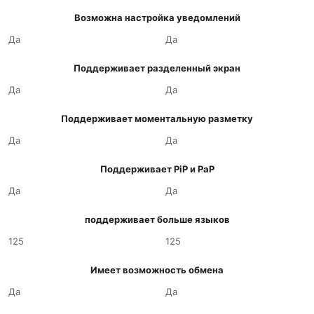
Возможна настройка уведомлений
Да
Да
Поддерживает разделенный экран
Да
Да
Поддерживает моментальную разметку
Да
Да
Поддерживает PiP и PaP
Да
Да
поддерживает больше языков
125
125
Имеет возможность обмена
Да
Да