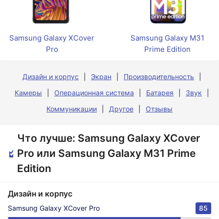
Samsung Galaxy XCover
Samsung Galaxy M31
Pro
Prime Edition
Дизайн и корпус
Экран
Производительность
Камеры
Операционная система
Батарея
Звук
Коммуникации
Другое
Отзывы
Что лучше: Samsung Galaxy XCover
Pro или Samsung Galaxy M31 Prime
Edition
Дизайн и корпус
Samsung Galaxy XCover Pro
85