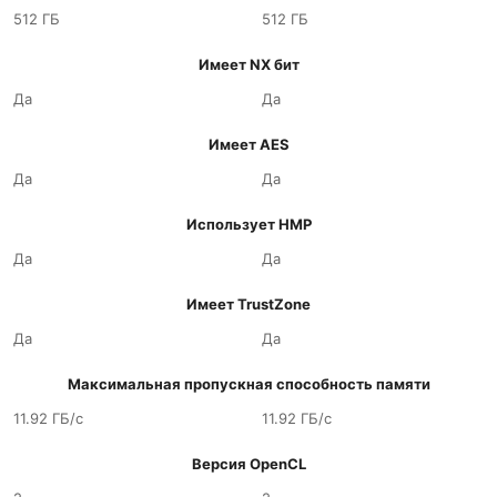
512 ГБ
512 ГБ
Имеет NX бит
Да
Да
Имеет AES
Да
Да
Использует HMP
Да
Да
Имеет TrustZone
Да
Да
Максимальная пропускная способность памяти
11.92 ГБ/с
11.92 ГБ/с
Версия OpenCL