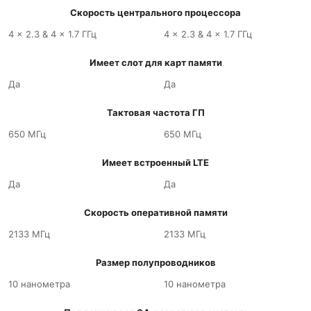
Скорость центрального процессора
4 x 2.3 & 4 x 1.7 ГГц
4 x 2.3 & 4 x 1.7 ГГц
Имеет слот для карт памяти
Да
Да
Тактовая частота ГП
650 МГц
650 МГц
Имеет встроенный LTE
Да
Да
Скорость оперативной памяти
2133 МГц
2133 МГц
Размер полупроводников
10 нанометра
10 нанометра