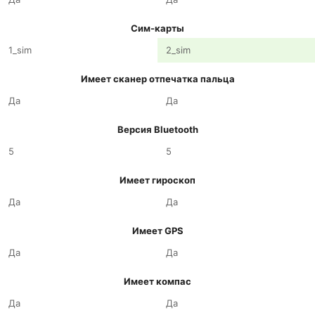
Сим-карты
1_sim
2_sim
Имеет сканер отпечатка пальца
Да
Да
Версия Bluetooth
5
5
Имеет гироскоп
Да
Да
Имеет GPS
Да
Да
Имеет компас
Да
Да