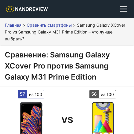
Главная
>
Сравнить смартфоны
>
Samsung Galaxy XCover
Pro vs Samsung Galaxy M31 Prime Edition – что лучше
выбрать?
Сравнение: Samsung Galaxy
XCover Pro против Samsung
Galaxy M31 Prime Edition
57
56
из 100
из 100
VS