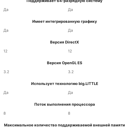
Поддерживает 64-разрядную систему
Да
Да
Имеет интегрированную графику
Да
Да
Версия DirectX
12
12
Версия OpenGL ES
3.2
3.2
Использует технологию big.LITTLE
Да
Да
Поток выполнения процессора
8
8
Максимальное количество поддерживаемой внешней памяти