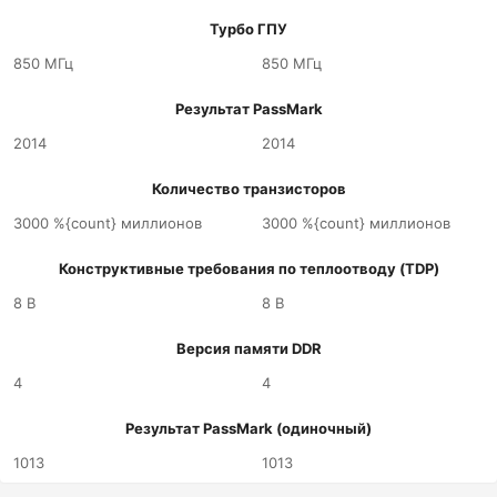
Турбо ГПУ
850 МГц
850 МГц
Результат PassMark
2014
2014
Количество транзисторов
3000 %{count} миллионов
3000 %{count} миллионов
Конструктивные требования по теплоотводу (TDP)
8 В
8 В
Версия памяти DDR
4
4
Результат PassMark (одиночный)
1013
1013