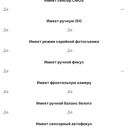
Имеет сенсор CMOS
Да
—
Имеет ручную ISO
Да
Да
Имеет режим серийной фотосъемки
Да
Да
Имеет ручной фокус
Да
—
Имеет фронтальную камеру
Да
Да
Имеет ручной баланс белого
Да
Да
Имеет сенсорный автофокус