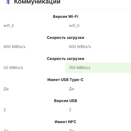
Коммуникации
Версия Wi-Fi
wifi_5
wifi_5
Скорость загрузки
600 MBits/s
600 MBits/s
Скорость загрузки
50 MBits/s
150 MBits/s
Имеет USB Type-C
Да
Да
Версия USB
2
2
Имеет NFC
Да
Да