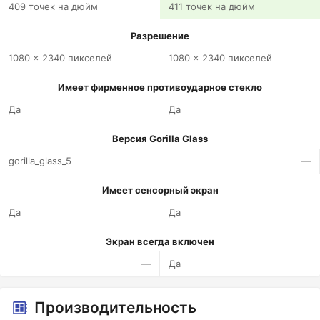
409 точек на дюйм
411 точек на дюйм
Разрешение
1080 x 2340 пикселей
1080 x 2340 пикселей
Имеет фирменное противоударное стекло
Да
Да
Версия Gorilla Glass
gorilla_glass_5
—
Имеет сенсорный экран
Да
Да
Экран всегда включен
—
Да
Производительность