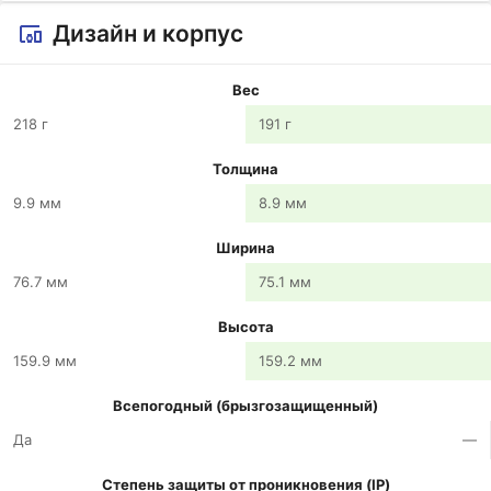
Дизайн и корпус
Вес
218 г
191 г
Толщина
9.9 мм
8.9 мм
Ширина
76.7 мм
75.1 мм
Высота
159.9 мм
159.2 мм
Всепогодный (брызгозащищенный)
Да
—
Степень защиты от проникновения (IP)