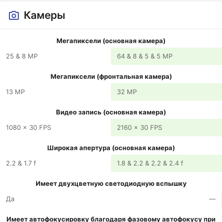
Камеры
Мегапиксели (основная камера)
25 & 8 MP
64 & 8 & 5 & 5 MP
Мегапиксели (фронтальная камера)
13 MP
32 MP
Видео запись (основная камера)
1080 x 30 FPS
2160 x 30 FPS
Широкая апертура (основная камера)
2.2 & 1.7 f
1.8 & 2.2 & 2.2 & 2.4 f
Имеет двухцветную светодиодную вспышку
Да
—
Имеет автофокусировку благодаря фазовому автофокусу при