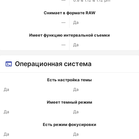
—
0.8 & 1.12 & 1.12 µm
Снимает в формате RAW
—
Да
Имеет функцию интервальной съемки
—
Да
Операционная система
Есть настройка темы
Да
Да
Имеет темный режим
Да
Да
Есть режим фокусировки
Да
Да