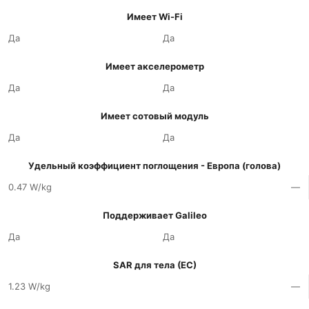
Имеет Wi-Fi
Да
Да
Имеет акселерометр
Да
Да
Имеет сотовый модуль
Да
Да
Удельный коэффициент поглощения - Европа (голова)
0.47 W/kg
—
Поддерживает Galileo
Да
Да
SAR для тела (ЕС)
1.23 W/kg
—