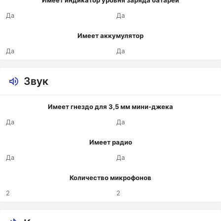
Имеет индикатор уровня заряда батареи
Да
Да
Имеет аккумулятор
Да
Да
Звук
Имеет гнездо для 3,5 мм мини-джека
Да
Да
Имеет радио
Да
Да
Количество микрофонов
2
2