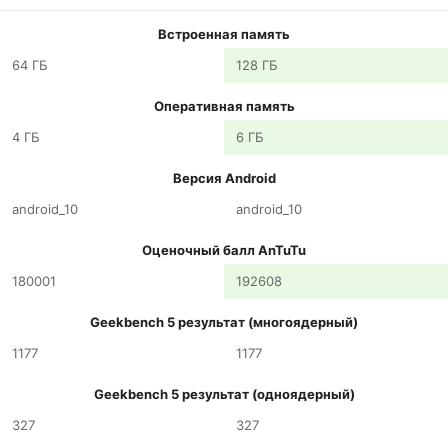
Встроенная память
64 ГБ
128 ГБ
Оперативная память
4 ГБ
6 ГБ
Версия Android
android_10
android_10
Оценочный балл AnTuTu
180001
192608
Geekbench 5 результат (многоядерный)
1177
1177
Geekbench 5 результат (одноядерный)
327
327