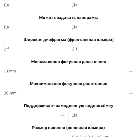
Да
Да
Может создавать панорамы
Да
Да
Широкая диафрагма (фронтальная камера)
2 f
2 f
Минимальное фокусное расстояние
13 mm
—
Максимальное фокусное расстояние
26 mm
—
Поддерживает замедленную видеосъёмку
—
Да
Размер пикселя (основная камера)