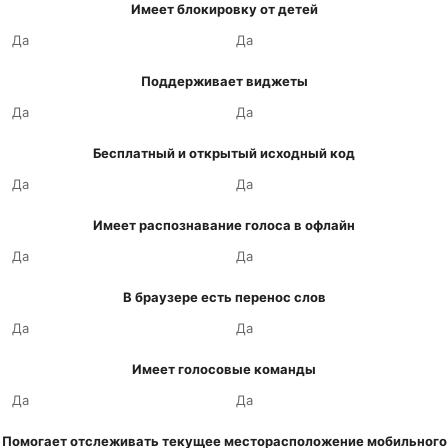
Имеет блокировку от детей
Да
Да
Поддерживает виджеты
Да
Да
Бесплатный и открытый исходный код
Да
Да
Имеет распознавание голоса в офлайн
Да
Да
В браузере есть перенос слов
Да
Да
Имеет голосовые команды
Да
Да
Помогает отслеживать текущее месторасположение мобильного