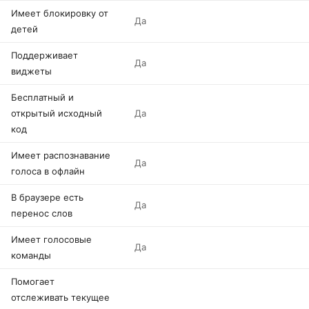
Имеет блокировку от
Да
детей
Поддерживает
Да
виджеты
Бесплатный и
открытый исходный
Да
код
Имеет распознавание
Да
голоса в офлайн
В браузере есть
Да
перенос слов
Имеет голосовые
Да
команды
Помогает
отслеживать текущее