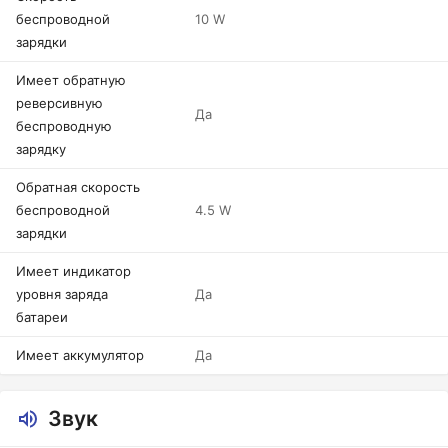
беспроводной
10 W
зарядки
Имеет обратную
реверсивную
Да
беспроводную
зарядку
Обратная скорость
беспроводной
4.5 W
зарядки
Имеет индикатор
уровня заряда
Да
батареи
Имеет аккумулятор
Да
Звук