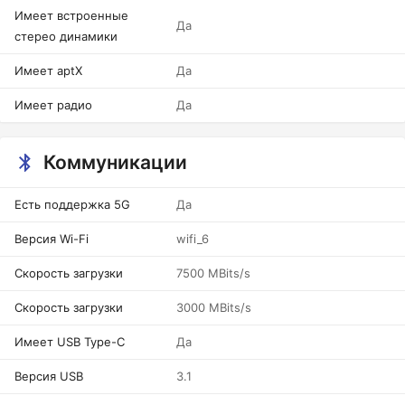
Имеет встроенные
Да
стерео динамики
Имеет aptX
Да
Имеет радио
Да
Коммуникации
Есть поддержка 5G
Да
Версия Wi-Fi
wifi_6
Скорость загрузки
7500 MBits/s
Скорость загрузки
3000 MBits/s
Имеет USB Type-C
Да
Версия USB
3.1