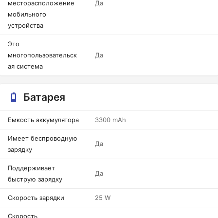
месторасположение
Да
мобильного
устройства
Это
многопользовательск
Да
ая система
Батарея
Емкость аккумулятора
3300 mAh
Имеет беспроводную
Да
зарядку
Поддерживает
Да
быструю зарядку
Скорость зарядки
25 W
Скорость