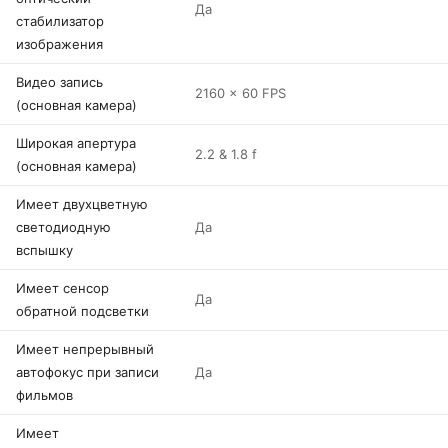
Да
стабилизатор
изображения
Видео запись
2160 x 60 FPS
(основная камера)
Широкая апертура
2.2 & 1.8 f
(основная камера)
Имеет двухцветную
светодиодную
Да
вспышку
Имеет сенсор
Да
обратной подсветки
Имеет непрерывный
автофокус при записи
Да
фильмов
Имеет