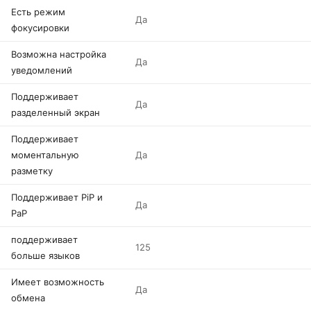
Есть режим
Да
фокусировки
Возможна настройка
Да
уведомлений
Поддерживает
Да
разделенный экран
Поддерживает
моментальную
Да
разметку
Поддерживает PiP и
Да
PaP
поддерживает
125
больше языков
Имеет возможность
Да
обмена