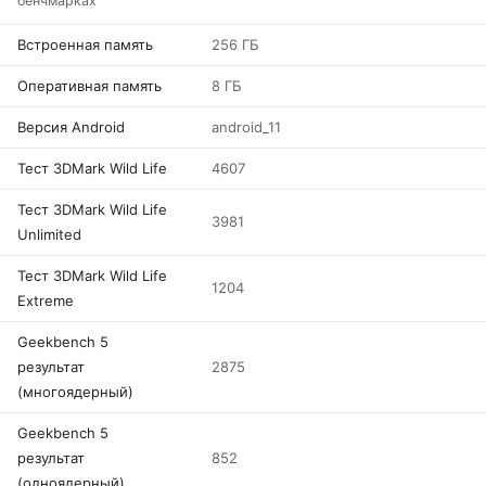
бенчмарках
Встроенная память
256 ГБ
Оперативная память
8 ГБ
Версия Android
android_11
Тест 3DMark Wild Life
4607
Тест 3DMark Wild Life
3981
Unlimited
Тест 3DMark Wild Life
1204
Extreme
Geekbench 5
результат
2875
(многоядерный)
Geekbench 5
результат
852
(одноядерный)