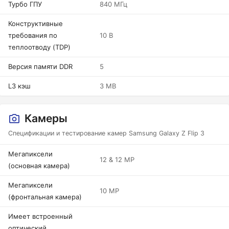
Турбо ГПУ
840 МГц
Конструктивные
требования по
10 В
теплоотводу (TDP)
Версия памяти DDR
5
L3 кэш
3 MB
Камеры
Спецификации и тестирование камер Samsung Galaxy Z Flip 3
Мегапиксели
12 & 12 MP
(основная камера)
Мегапиксели
10 MP
(фронтальная камера)
Имеет встроенный
оптический