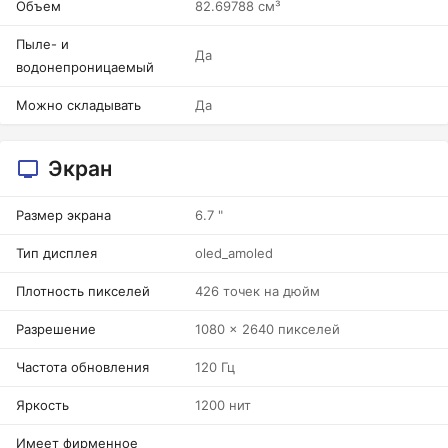
Объем
82.69788 см³
Пыле- и
Да
водонепроницаемый
Можно складывать
Да
Экран
Размер экрана
6.7 "
Тип дисплея
oled_amoled
Плотность пикселей
426 точек на дюйм
Разрешение
1080 x 2640 пикселей
Частота обновления
120 Гц
Яркость
1200 нит
Имеет фирменное