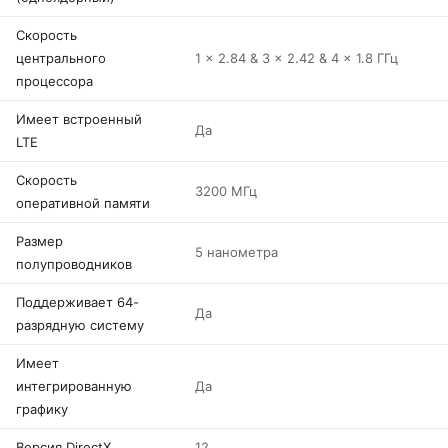
Скорость
центрального
1 x 2.84 & 3 x 2.42 & 4 x 1.8 ГГц
процессора
Имеет встроенный
Да
LTE
Скорость
3200 МГц
оперативной памяти
Размер
5 нанометра
полупроводников
Поддерживает 64-
Да
разрядную систему
Имеет
интегрированную
Да
графику
Версия DirectX
12