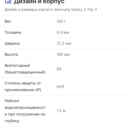
Дизайн и корпус
Дизайн и размеры корпуса Samsung Galaxy Z Flip 3
Вес
183 г
Толщина
6.9 мм
Ширина
72.2 мм
Высота
166 мм
Всепогодный
Да
(брызгозащищенный)
Степень защиты от
ipx8
проникновения (IP)
Рейтинг
водонепроницаемост
1.5 м
и при погружении на
глубину