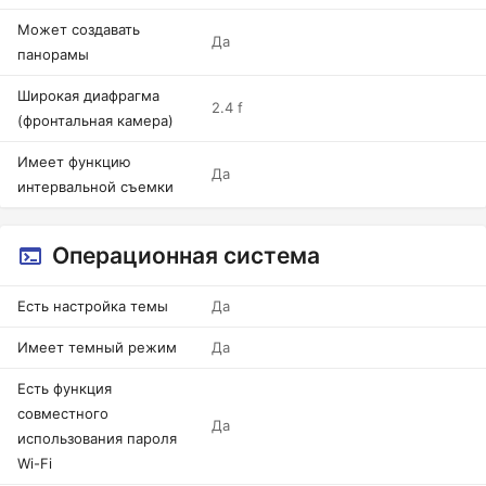
Может создавать
Да
панорамы
Широкая диафрагма
2.4 f
(фронтальная камера)
Имеет функцию
Да
интервальной съемки
Операционная система
Есть настройка темы
Да
Имеет темный режим
Да
Есть функция
совместного
Да
использования пароля
Wi-Fi