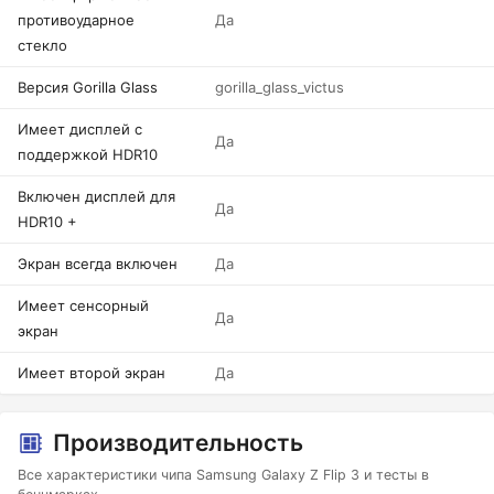
противоударное
Да
стекло
Версия Gorilla Glass
gorilla_glass_victus
Имеет дисплей с
Да
поддержкой HDR10
Включен дисплей для
Да
HDR10 +
Экран всегда включен
Да
Имеет сенсорный
Да
экран
Имеет второй экран
Да
Производительность
Все характеристики чипа Samsung Galaxy Z Flip 3 и тесты в