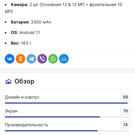
Камера:
2 шт (Основная 12 & 12 МП + фронтальная 10
МП)
Батарея:
3300 мАч
OS:
Android 11
Вес:
183 г.
Обзор
Дизайн и корпус
98
Экран
76
Производительность
74