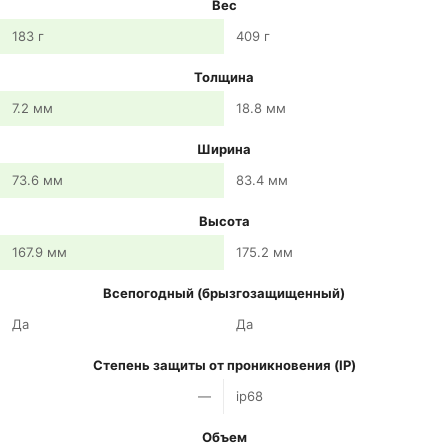
Вес
183 г
409 г
Толщина
7.2 мм
18.8 мм
Ширина
73.6 мм
83.4 мм
Высота
167.9 мм
175.2 мм
Всепогодный (брызгозащищенный)
Да
Да
Степень защиты от проникновения (IP)
—
ip68
Объем