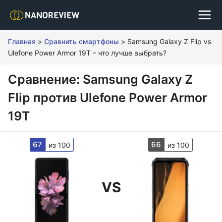
Главная
>
Сравнить смартфоны
>
Samsung Galaxy Z Flip vs
Ulefone Power Armor 19T – что лучше выбрать?
Сравнение: Samsung Galaxy Z
Flip против Ulefone Power Armor
19T
67
66
из 100
из 100
VS