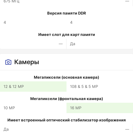
675 МГц
—
Версия памяти DDR
4
4
Имеет слот для карт памяти
—
Да
Камеры
Мегапиксели (основная камера)
12 & 12 MP
108 & 5 & 5 MP
Мегапиксели (фронтальная камера)
10 MP
16 MP
Имеет встроенный оптический стабилизатор изображения
Да
—