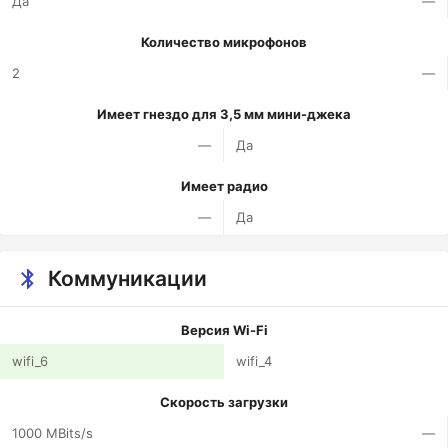
Да
—
Количество микрофонов
2
—
Имеет гнездо для 3,5 мм мини-джека
—
Да
Имеет радио
—
Да
Коммуникации
Версия Wi-Fi
wifi_6
wifi_4
Скорость загрузки
1000 MBits/s
—