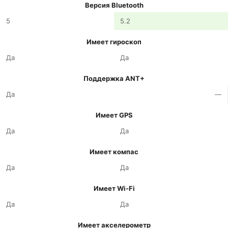
Версия Bluetooth
5
5.2
Имеет гироскоп
Да
Да
Поддержка ANT+
Да
—
Имеет GPS
Да
Да
Имеет компас
Да
Да
Имеет Wi-Fi
Да
Да
Имеет акселерометр