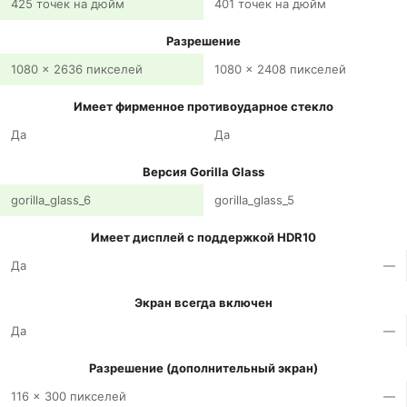
425 точек на дюйм
401 точек на дюйм
Разрешение
1080 x 2636 пикселей
1080 x 2408 пикселей
Имеет фирменное противоударное стекло
Да
Да
Версия Gorilla Glass
gorilla_glass_6
gorilla_glass_5
Имеет дисплей с поддержкой HDR10
Да
—
Экран всегда включен
Да
—
Разрешение (дополнительный экран)
116 x 300 пикселей
—