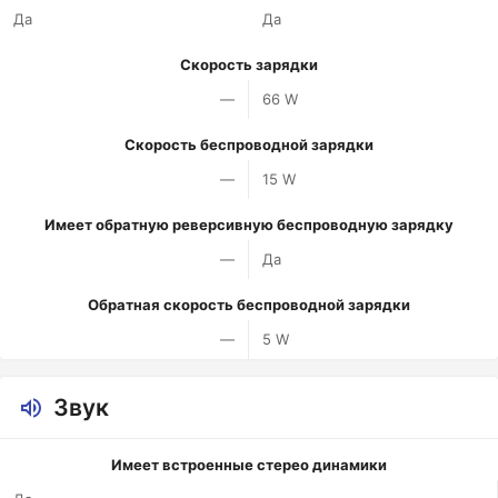
Да
Да
Скорость зарядки
—
66 W
Скорость беспроводной зарядки
—
15 W
Имеет обратную реверсивную беспроводную зарядку
—
Да
Обратная скорость беспроводной зарядки
—
5 W
Звук
Имеет встроенные стерео динамики