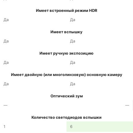
Имеет встроенный режим HDR
Да
Да
Имеет вспышку
Да
Да
Имеет ручную экспозицию
Да
Да
Имеет двойную (или многолинзовую) основную камеру
Да
Да
Оптический зум
—
—
Количество светодиодов вспышки
1
6