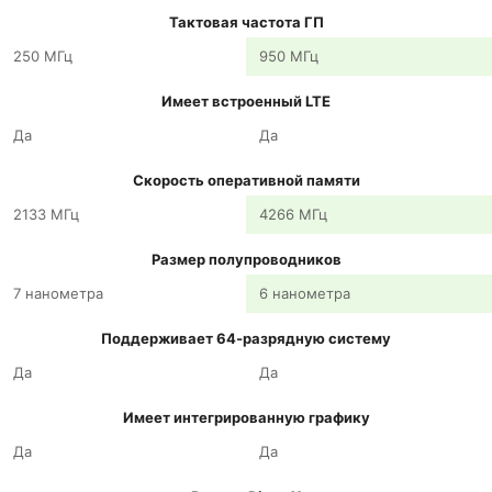
Тактовая частота ГП
250 МГц
950 МГц
Имеет встроенный LTE
Да
Да
Скорость оперативной памяти
2133 МГц
4266 МГц
Размер полупроводников
7 нанометра
6 нанометра
Поддерживает 64-разрядную систему
Да
Да
Имеет интегрированную графику
Да
Да