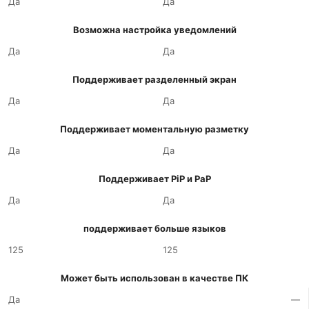
Да
Да
Возможна настройка уведомлений
Да
Да
Поддерживает разделенный экран
Да
Да
Поддерживает моментальную разметку
Да
Да
Поддерживает PiP и PaP
Да
Да
поддерживает больше языков
125
125
Может быть использован в качестве ПК
Да
—