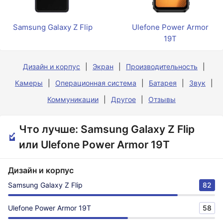
Samsung Galaxy Z Flip
Ulefone Power Armor
19T
Дизайн и корпус
Экран
Производительность
Камеры
Операционная система
Батарея
Звук
Коммуникации
Другое
Отзывы
Что лучше: Samsung Galaxy Z Flip
или Ulefone Power Armor 19T
Дизайн и корпус
Samsung Galaxy Z Flip
82
Ulefone Power Armor 19T
58