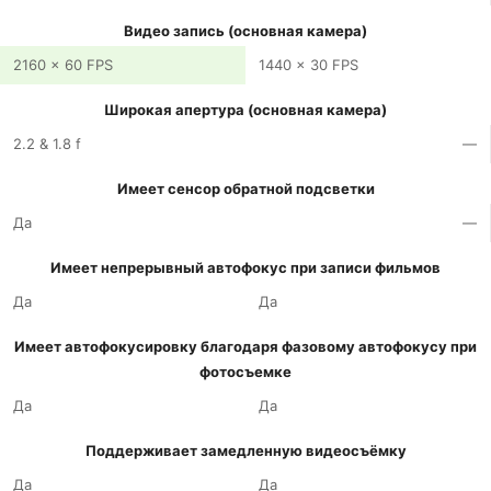
Видео запись (основная камера)
2160 x 60 FPS
1440 x 30 FPS
Широкая апертура (основная камера)
2.2 & 1.8 f
—
Имеет сенсор обратной подсветки
Да
—
Имеет непрерывный автофокус при записи фильмов
Да
Да
Имеет автофокусировку благодаря фазовому автофокусу при
фотосъемке
Да
Да
Поддерживает замедленную видеосъёмку
Да
Да