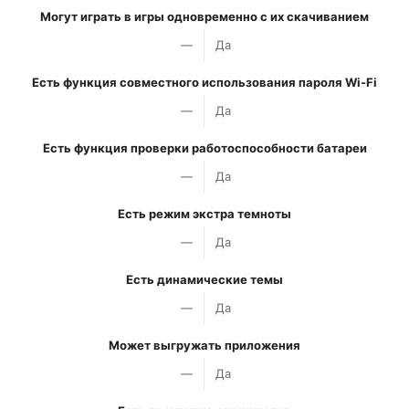
Могут играть в игры одновременно с их скачиванием
—
Да
Есть функция совместного использования пароля Wi-Fi
—
Да
Есть функция проверки работоспособности батареи
—
Да
Есть режим экстра темноты
—
Да
Есть динамические темы
—
Да
Может выгружать приложения
—
Да