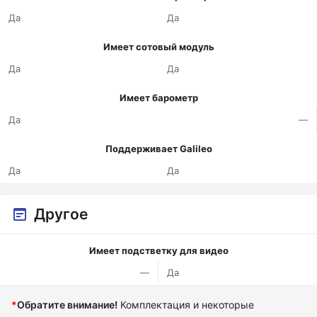
Да
Да
Имеет сотовый модуль
Да
Да
Имеет барометр
Да
—
Поддерживает Galileo
Да
Да
Другое
Имеет подстветку для видео
—
Да
*
Обратите внимание!
Комплектация и некоторые