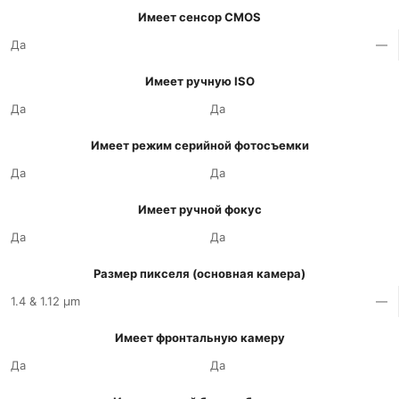
Имеет сенсор CMOS
Да
—
Имеет ручную ISO
Да
Да
Имеет режим серийной фотосъемки
Да
Да
Имеет ручной фокус
Да
Да
Размер пикселя (основная камера)
1.4 & 1.12 µm
—
Имеет фронтальную камеру
Да
Да