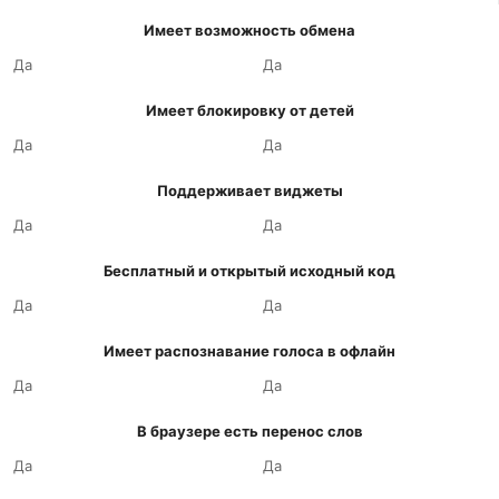
Имеет возможность обмена
Да
Да
Имеет блокировку от детей
Да
Да
Поддерживает виджеты
Да
Да
Бесплатный и открытый исходный код
Да
Да
Имеет распознавание голоса в офлайн
Да
Да
В браузере есть перенос слов
Да
Да