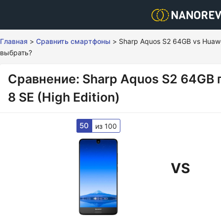
Главная
>
Сравнить смартфоны
>
Sharp Aquos S2 64GB vs Huawei
выбрать?
Сравнение: Sharp Aquos S2 64GB 
8 SE (High Edition)
50
из 100
VS