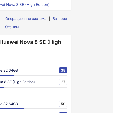
ei Nova 8 SE (High Edition)
Операционная система
Батарея
Отзывы
Huawei Nova 8 SE (High
os S2 64GB
38
a 8 SE (High Edition)
27
os S2 64GB
50