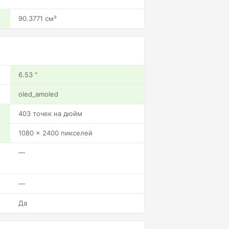
90.3771 см³
6.53 "
oled_amoled
403 точек на дюйм
1080 x 2400 пикселей
—
—
Да