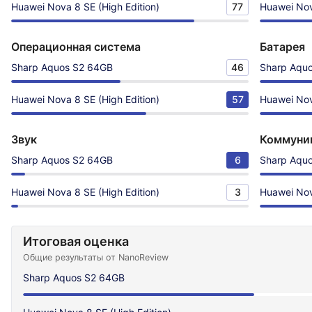
Huawei Nova 8 SE (High Edition)
77
Huawei Nov
Операционная система
Батарея
Sharp Aquos S2 64GB
46
Sharp Aqu
Huawei Nova 8 SE (High Edition)
57
Huawei Nov
Звук
Коммуни
Sharp Aquos S2 64GB
6
Sharp Aqu
Huawei Nova 8 SE (High Edition)
3
Huawei Nov
Итоговая оценка
Общие результаты от NanoReview
Sharp Aquos S2 64GB