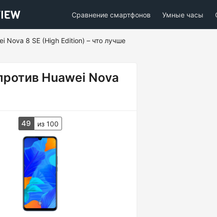
Сравнение смартфонов
Умные часы
 Nova 8 SE (High Edition) – что лучше
против Huawei Nova
49
из 100