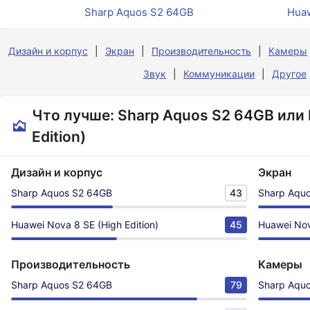
Sharp Aquos S2 64GB
Huaw
Дизайн и корпус
Экран
Производительность
Камеры
Звук
Коммуникации
Другое
Что лучше: Sharp Aquos S2 64GB или 
Edition)
Дизайн и корпус
Экран
Sharp Aquos S2 64GB
43
Sharp Aqu
Huawei Nova 8 SE (High Edition)
45
Huawei Nov
Производительность
Камеры
Sharp Aquos S2 64GB
79
Sharp Aqu