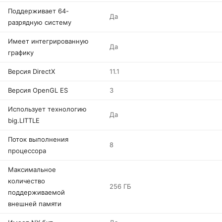
Поддерживает 64-
Да
разрядную систему
Имеет интегрированную
Да
графику
Версия DirectX
11.1
Версия OpenGL ES
3
Использует технологию
Да
big.LITTLE
Поток выполнения
8
процессора
Максимальное
количество
256 ГБ
поддерживаемой
внешней памяти