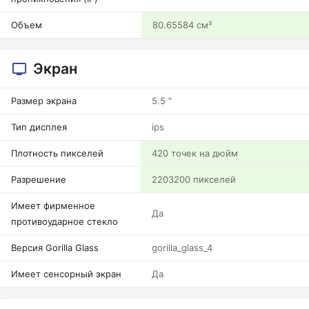
Объем
80.65584 см³
Экран
Размер экрана
5.5 "
Тип дисплея
ips
Плотность пикселей
420 точек на дюйм
Разрешение
2203200 пикселей
Имеет фирменное
Да
противоударное стекло
Версия Gorilla Glass
gorilla_glass_4
Имеет сенсорный экран
Да