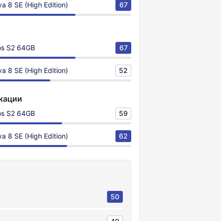
a 8 SE (High Edition)
67
os S2 64GB
67
a 8 SE (High Edition)
52
кации
os S2 64GB
59
a 8 SE (High Edition)
62
50