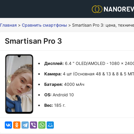
Главная
>
Сравнить смартфоны
>
Smartisan Pro 3: цена, техни
Smartisan Pro 3
Дисплей:
6.4 " OLED/AMOLED - 1080 x 240
Камера:
4 шт (Основная 48 & 13 & 8 & 5 М
Батарея:
4000 мАч
OS:
Android 10
Вес:
185 г.