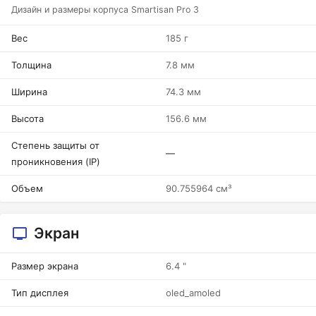
Дизайн и размеры корпуса Smartisan Pro 3
Вес
185 г
Толщина
7.8 мм
Ширина
74.3 мм
Высота
156.6 мм
Степень защиты от
—
проникновения (IP)
Объем
90.755964 см³
Экран
Размер экрана
6.4 "
Тип дисплея
oled_amoled