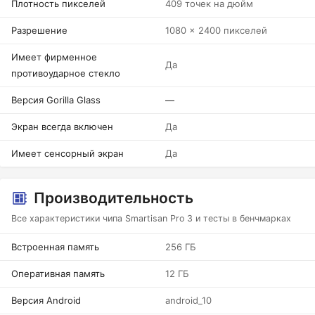
Плотность пикселей
409 точек на дюйм
Разрешение
1080 x 2400 пикселей
Имеет фирменное
Да
противоударное стекло
Версия Gorilla Glass
—
Экран всегда включен
Да
Имеет сенсорный экран
Да
Производительность
Все характеристики чипа Smartisan Pro 3 и тесты в бенчмарках
Встроенная память
256 ГБ
Оперативная память
12 ГБ
Версия Android
android_10