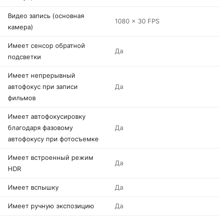
Видео запись (основная
1080 x 30 FPS
камера)
Имеет сенсор обратной
Да
подсветки
Имеет непрерывный
автофокус при записи
Да
фильмов
Имеет автофокусировку
благодаря фазовому
Да
автофокусу при фотосъемке
Имеет встроенный режим
Да
HDR
Имеет вспышку
Да
Имеет ручную экспозицию
Да