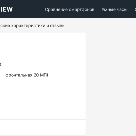
Сравнение смартфонов
Умные часы
ческие характеристики и отзывы
0
П + фронтальная 20 МП)