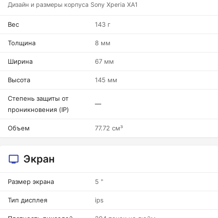
Дизайн и размеры корпуса Sony Xperia XA1
Вес
143 г
Толщина
8 мм
Ширина
67 мм
Высота
145 мм
Степень защиты от
—
проникновения (IP)
Объем
77.72 см³
Экран
Размер экрана
5 "
Тип дисплея
ips