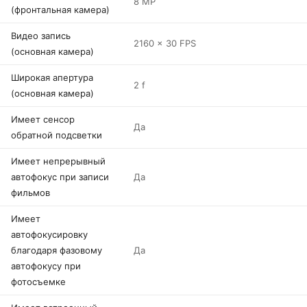
8 MP
(фронтальная камера)
Видео запись
2160 x 30 FPS
(основная камера)
Широкая апертура
2 f
(основная камера)
Имеет сенсор
Да
обратной подсветки
Имеет непрерывный
автофокус при записи
Да
фильмов
Имеет
автофокусировку
благодаря фазовому
Да
автофокусу при
фотосъемке