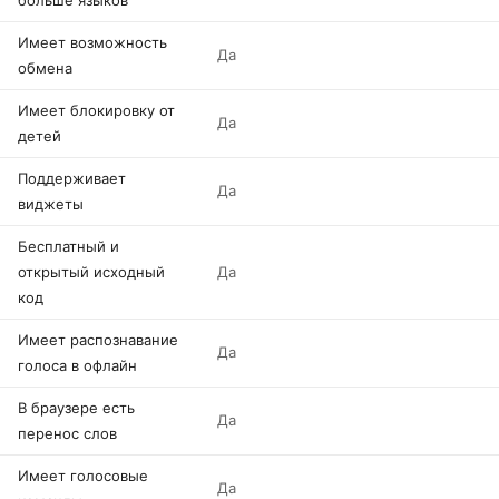
больше языков
Имеет возможность
Да
обмена
Имеет блокировку от
Да
детей
Поддерживает
Да
виджеты
Бесплатный и
открытый исходный
Да
код
Имеет распознавание
Да
голоса в офлайн
В браузере есть
Да
перенос слов
Имеет голосовые
Да