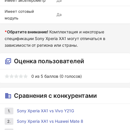
Имеет акселерометр
Да
Имеет сотовый
Да
модуль
*
Обратите внимание!
Комплектация и некоторые
спецификации Sony Xperia XA1 могут отличаться в
зависимости от региона или страны.
Оценка пользователей
0
из
5
баллов (
0
голосов)
Сравнения с конкурентами
Sony Xperia XA1 vs Vivo Y21G
1.
Sony Xperia XA1 vs Huawei Mate 8
2.