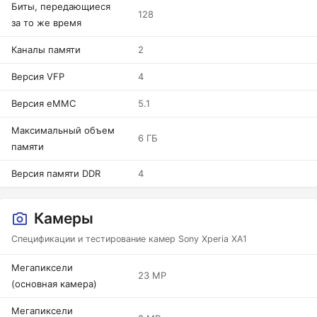
Биты, передающиеся
128
за то же время
Каналы памяти
2
Версия VFP
4
Версия eMMC
5.1
Максимальный объем
6 ГБ
памяти
Версия памяти DDR
4
Камеры
Спецификации и тестирование камер Sony Xperia XA1
Мегапиксели
23 MP
(основная камера)
Мегапиксели