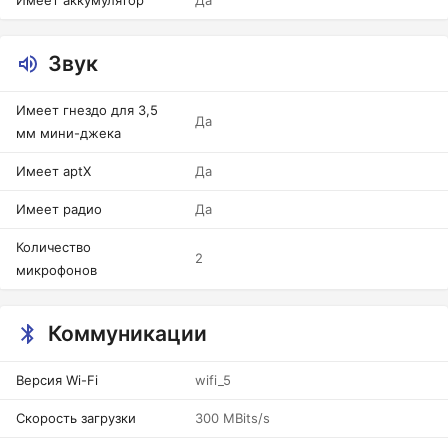
Имеет аккумулятор
Да
Звук
Имеет гнездо для 3,5
Да
мм мини-джека
Имеет aptX
Да
Имеет радио
Да
Количество
2
микрофонов
Коммуникации
Версия Wi-Fi
wifi_5
Скорость загрузки
300 MBits/s