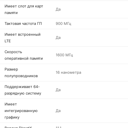
Имеет слот для карт
Да
памяти
Тактовая частота ГП
900 МГц
Имеет встроенный
Да
LTE
Скорость
1600 МГц
оперативной памяти
Размер
16 нанометра
полупроводников
Поддерживает 64-
Да
разрядную систему
Имеет
интегрированную
Да
графику