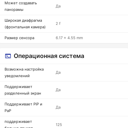
Может создавать
Да
панорамы
Широкая диафрагма
2 f
(фронтальная камера)
Размер сенсора
6.17 x 4.55 mm
Операционная система
Возможна настройка
Да
уведомлений
Поддерживает
Да
разделенный экран
Поддерживает PiP и
Да
PaP
поддерживает
125