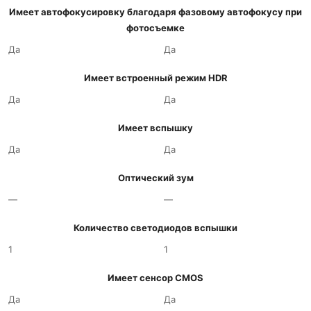
Имеет автофокусировку благодаря фазовому автофокусу при
фотосъемке
Да
Да
Имеет встроенный режим HDR
Да
Да
Имеет вспышку
Да
Да
Оптический зум
—
—
Количество светодиодов вспышки
1
1
Имеет сенсор CMOS
Да
Да