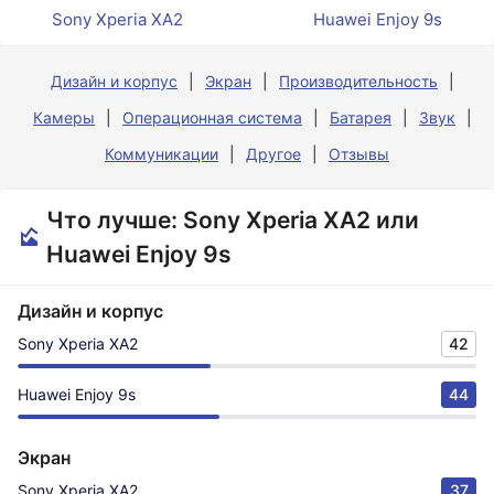
Sony Xperia XA2
Huawei Enjoy 9s
Дизайн и корпус
Экран
Производительность
Камеры
Операционная система
Батарея
Звук
Коммуникации
Другое
Отзывы
Что лучше: Sony Xperia XA2 или
Huawei Enjoy 9s
Дизайн и корпус
Sony Xperia XA2
42
Huawei Enjoy 9s
44
Экран
Sony Xperia XA2
37