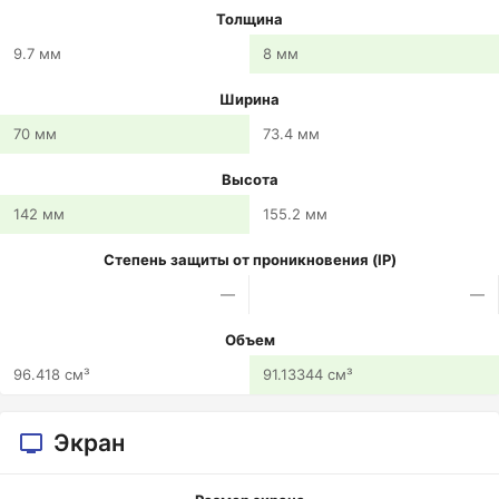
Толщина
9.7 мм
8 мм
Ширина
70 мм
73.4 мм
Высота
142 мм
155.2 мм
Степень защиты от проникновения (IP)
—
—
Объем
96.418 см³
91.13344 см³
Экран