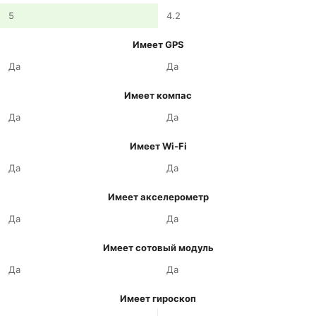
5
4.2
Имеет GPS
Да
Да
Имеет компас
Да
Да
Имеет Wi-Fi
Да
Да
Имеет акселерометр
Да
Да
Имеет сотовый модуль
Да
Да
Имеет гироскоп