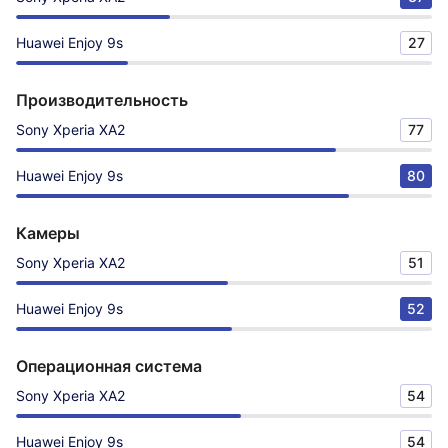
Huawei Enjoy 9s
27
Производительность
Sony Xperia XA2
77
Huawei Enjoy 9s
80
Камеры
Sony Xperia XA2
51
Huawei Enjoy 9s
52
Операционная система
Sony Xperia XA2
54
Huawei Enjoy 9s
54