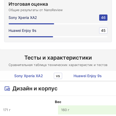
Итоговая оценка
Общие результаты от NanoReview
Sony Xperia XA2
46
Huawei Enjoy 9s
45
Тесты и характеристики
Сравнительная таблица технических характеристик и тестов
vs
Sony Xperia XA2
Huawei Enjoy 9s
Дизайн и корпус
Вес
171 г
160 г