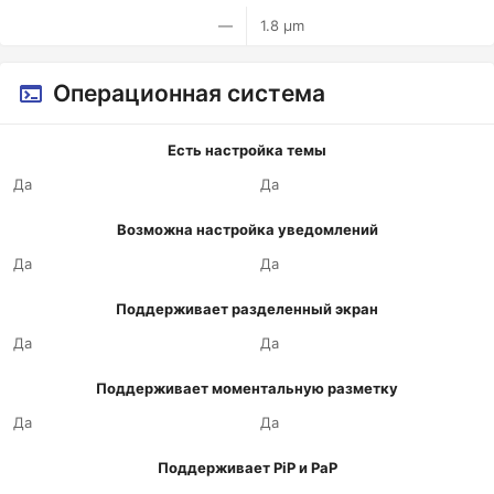
—
1.8 µm
Операционная система
Есть настройка темы
Да
Да
Возможна настройка уведомлений
Да
Да
Поддерживает разделенный экран
Да
Да
Поддерживает моментальную разметку
Да
Да
Поддерживает PiP и PaP