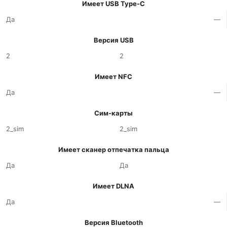
Имеет USB Type-C
Да
—
Версия USB
2
2
Имеет NFC
Да
—
Сим-карты
2_sim
2_sim
Имеет сканер отпечатка пальца
Да
Да
Имеет DLNA
Да
—
Версия Bluetooth