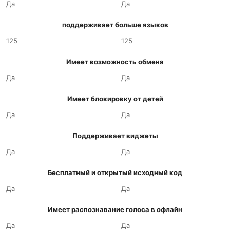
Да
Да
поддерживает больше языков
125
125
Имеет возможность обмена
Да
Да
Имеет блокировку от детей
Да
Да
Поддерживает виджеты
Да
Да
Бесплатный и открытый исходный код
Да
Да
Имеет распознавание голоса в офлайн
Да
Да