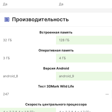
Да
Да
Производительность
Встроенная память
32 ГБ
128 ГБ
Оперативная память
3 ГБ
4 ГБ
Версия Android
android_8
android_9
Тест 3DMark Wild Life
247
—
Скорость центрального процессора