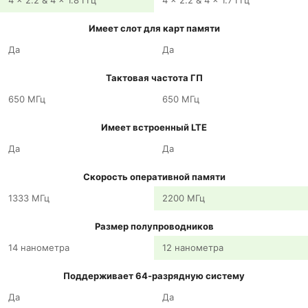
4 x 2.2 & 4 x 1.8 ГГц
4 x 2.2 & 4 x 1.7 ГГц
Имеет слот для карт памяти
Да
Да
Тактовая частота ГП
650 МГц
650 МГц
Имеет встроенный LTE
Да
Да
Скорость оперативной памяти
1333 МГц
2200 МГц
Размер полупроводников
14 нанометра
12 нанометра
Поддерживает 64-разрядную систему
Да
Да