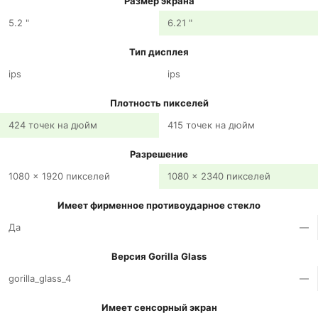
Размер экрана
5.2 "
6.21 "
Тип дисплея
ips
ips
Плотность пикселей
424 точек на дюйм
415 точек на дюйм
Разрешение
1080 x 1920 пикселей
1080 x 2340 пикселей
Имеет фирменное противоударное стекло
Да
—
Версия Gorilla Glass
gorilla_glass_4
—
Имеет сенсорный экран