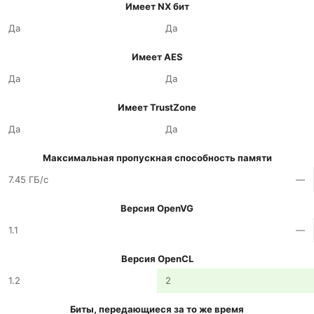
Имеет NX бит
Да
Да
Имеет AES
Да
Да
Имеет TrustZone
Да
Да
Максимальная пропускная способность памяти
7.45 ГБ/с
—
Версия OpenVG
1.1
—
Версия OpenCL
1.2
2
Биты, передающиеся за то же время