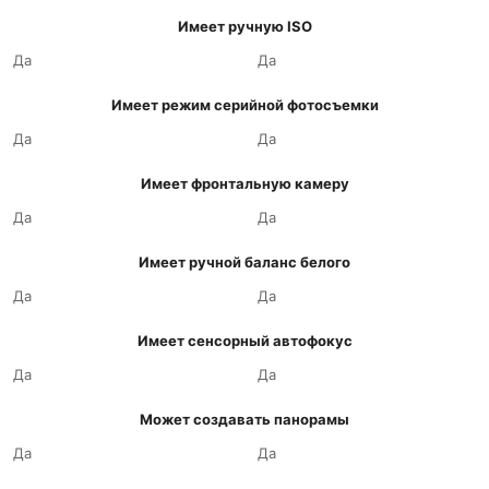
Имеет ручную ISO
Да
Да
Имеет режим серийной фотосъемки
Да
Да
Имеет фронтальную камеру
Да
Да
Имеет ручной баланс белого
Да
Да
Имеет сенсорный автофокус
Да
Да
Может создавать панорамы
Да
Да