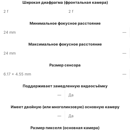
Широкая диафрагма (фронтальная камера)
2 f
2 f
Минимальное фокусное расстояние
24 mm
—
Максимальное фокусное расстояние
24 mm
—
Размер сенсора
6.17 x 4.55 mm
—
Поддерживает замедленную видеосъёмку
—
Да
Имеет двойную (или многолинзовую) основную камеру
—
Да
Размер пикселя (основная камера)