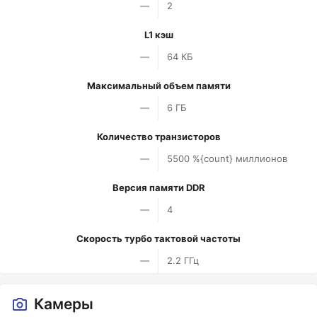
—
2
L1 кэш
—
64 КБ
Максимальный объем памяти
—
6 ГБ
Количество транзисторов
—
5500 %{count} миллионов
Версия памяти DDR
—
4
Скорость турбо тактовой частоты
—
2.2 ГГц
Камеры