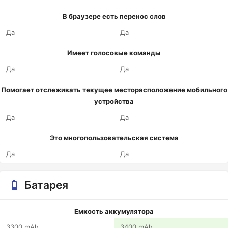
В браузере есть перенос слов
Да
Да
Имеет голосовые команды
Да
Да
Помогает отслеживать текущее месторасположение мобильного
устройства
Да
Да
Это многопользовательская система
Да
Да
Батарея
Емкость аккумулятора
3300 mAh
3400 mAh