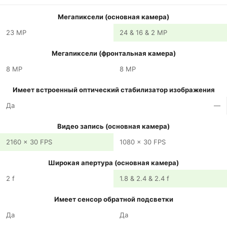
Мегапиксели (основная камера)
23 MP
24 & 16 & 2 MP
Мегапиксели (фронтальная камера)
8 MP
8 MP
Имеет встроенный оптический стабилизатор изображения
Да
—
Видео запись (основная камера)
2160 x 30 FPS
1080 x 30 FPS
Широкая апертура (основная камера)
2 f
1.8 & 2.4 & 2.4 f
Имеет сенсор обратной подсветки
Да
Да