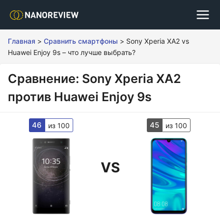
Главная
>
Сравнить смартфоны
>
Sony Xperia XA2 vs
Huawei Enjoy 9s – что лучше выбрать?
Сравнение: Sony Xperia XA2
против Huawei Enjoy 9s
46
45
из 100
из 100
VS