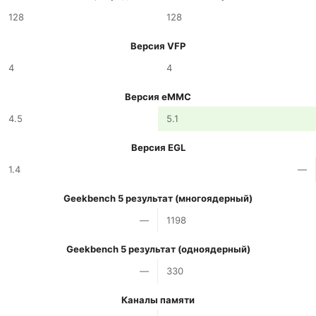
128
128
Версия VFP
4
4
Версия eMMC
4.5
5.1
Версия EGL
1.4
—
Geekbench 5 результат (многоядерный)
—
1198
Geekbench 5 результат (одноядерный)
—
330
Каналы памяти