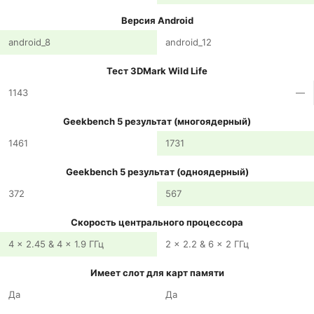
Версия Android
android_8
android_12
Тест 3DMark Wild Life
1143
—
Geekbench 5 результат (многоядерный)
1461
1731
Geekbench 5 результат (одноядерный)
372
567
Скорость центрального процессора
4 x 2.45 & 4 x 1.9 ГГц
2 x 2.2 & 6 x 2 ГГц
Имеет слот для карт памяти
Да
Да