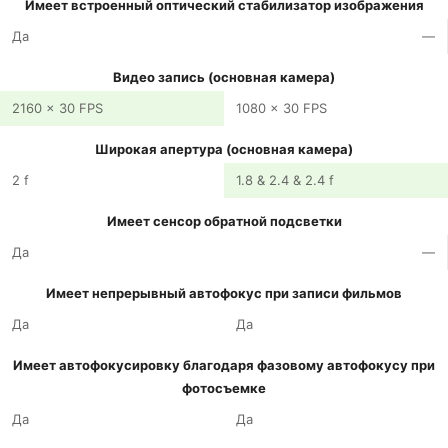
Имеет встроенный оптический стабилизатор изображения
Да
—
Видео запись (основная камера)
2160 x 30 FPS
1080 x 30 FPS
Широкая апертура (основная камера)
2 f
1.8 & 2.4 & 2.4 f
Имеет сенсор обратной подсветки
Да
—
Имеет непрерывный автофокус при записи фильмов
Да
Да
Имеет автофокусировку благодаря фазовому автофокусу при
фотосъемке
Да
Да