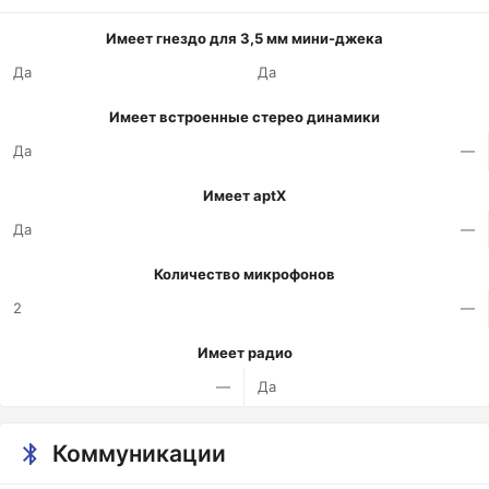
Имеет гнездо для 3,5 мм мини-джека
Да
Да
Имеет встроенные стерео динамики
Да
—
Имеет aptX
Да
—
Количество микрофонов
2
—
Имеет радио
—
Да
Коммуникации