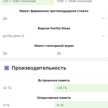
720 x 1280 пикселей
1080 x 2408 пикселей
Имеет фирменное противоударное стекло
Да
—
Версия Gorilla Glass
gorilla_glass_5
—
Имеет сенсорный экран
Да
Да
Производительность
Встроенная память
32 ГБ
128 ГБ
Оперативная память
4 ГБ
6 ГБ