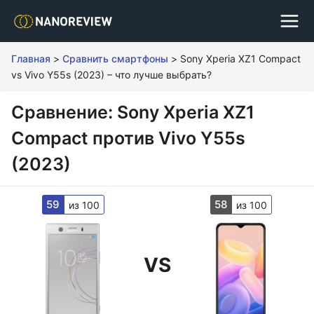
Главная
>
Сравнить смартфоны
>
Sony Xperia XZ1 Compact
vs Vivo Y55s (2023) – что лучше выбрать?
Сравнение: Sony Xperia XZ1
Compact против Vivo Y55s
(2023)
59
58
из 100
из 100
VS