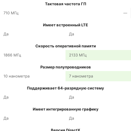
Тактовая частота ГП
710 МГц
—
Имеет встроенный LTE
Да
Да
Скорость оперативной памяти
1866 МГц
2133 МГц
Размер полупроводников
10 нанометра
7 нанометра
Поддерживает 64-разрядную систему
Да
Да
Имеет интегрированную графику
Да
Да
Версия DirectX