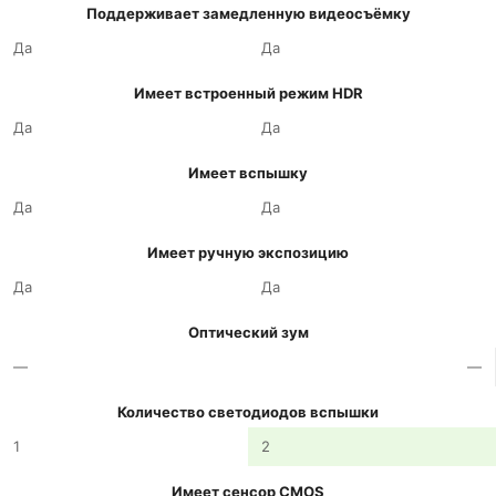
Поддерживает замедленную видеосъёмку
Да
Да
Имеет встроенный режим HDR
Да
Да
Имеет вспышку
Да
Да
Имеет ручную экспозицию
Да
Да
Оптический зум
—
—
Количество светодиодов вспышки
1
2
Имеет сенсор CMOS