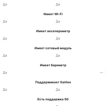
Да
Да
Имеет Wi-Fi
Да
Да
Имеет акселерометр
Да
Да
Имеет сотовый модуль
Да
Да
Имеет барометр
Да
—
Поддерживает Galileo
Да
Да
Есть поддержка 5G