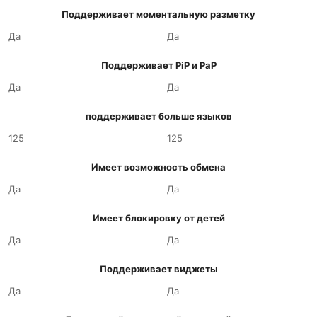
Поддерживает моментальную разметку
Да
Да
Поддерживает PiP и PaP
Да
Да
поддерживает больше языков
125
125
Имеет возможность обмена
Да
Да
Имеет блокировку от детей
Да
Да
Поддерживает виджеты
Да
Да