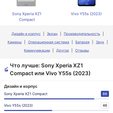
Sony Xperia XZ1
Vivo Y55s (2023)
Compact
Дизайн и корпус
Экран
Производительность
Камеры
Операционная система
Батарея
Звук
Коммуникации
Другое
Отзывы
Что лучше: Sony Xperia XZ1
Compact или Vivo Y55s (2023)
Дизайн и корпус
Sony Xperia XZ1 Compact
86
Vivo Y55s (2023)
46