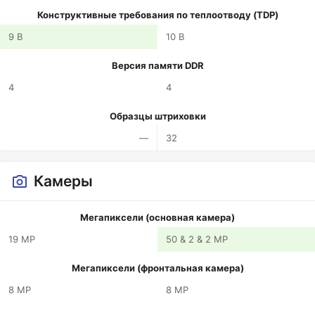
Конструктивные требования по теплоотводу (TDP)
9 В
10 В
Версия памяти DDR
4
4
Образцы штриховки
—
32
Камеры
Мегапиксели (основная камера)
19 MP
50 & 2 & 2 MP
Мегапиксели (фронтальная камера)
8 MP
8 MP