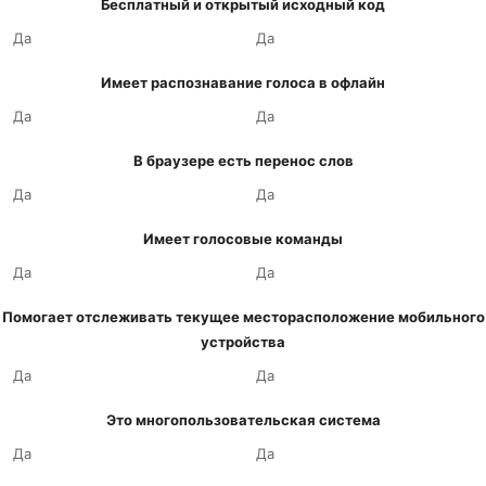
Бесплатный и открытый исходный код
Да
Да
Имеет распознавание голоса в офлайн
Да
Да
В браузере есть перенос слов
Да
Да
Имеет голосовые команды
Да
Да
Помогает отслеживать текущее месторасположение мобильного
устройства
Да
Да
Это многопользовательская система
Да
Да