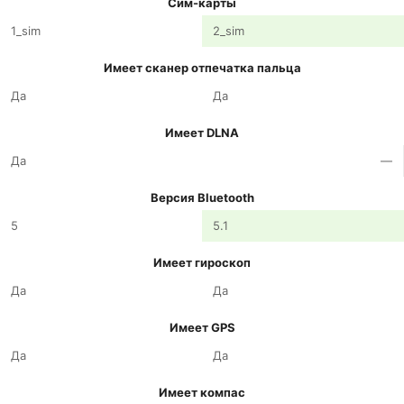
Сим-карты
1_sim
2_sim
Имеет сканер отпечатка пальца
Да
Да
Имеет DLNA
Да
—
Версия Bluetooth
5
5.1
Имеет гироскоп
Да
Да
Имеет GPS
Да
Да
Имеет компас