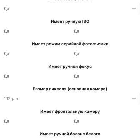
Да
—
Имеет ручную ISO
Да
Да
Имеет режим серийной фотосъемки
Да
Да
Имеет ручной фокус
Да
Да
Размер пикселя (основная камера)
1.12 µm
—
Имеет фронтальную камеру
Да
Да
Имеет ручной баланс белого