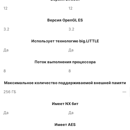
12
12
Версия OpenGL ES
3.2
3.2
Использует технологию big.LITTLE
Да
Да
Поток выполнения процессора
8
8
Максимальное количество поддерживаемой внешней памяти
256 ГБ
—
Имеет NX бит
Да
Да
Имеет AES