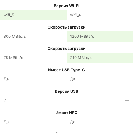
Версия Wi-Fi
wifi_5
wifi_4
Скорость загрузки
800 MBits/s
1200 MBits/s
Скорость загрузки
75 MBits/s
210 MBits/s
Имеет USB Type-C
Да
Да
Версия USB
2
—
Имеет NFC
Да
Да