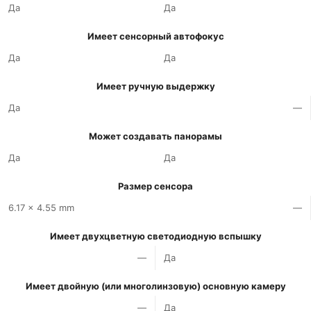
Да
Да
Имеет сенсорный автофокус
Да
Да
Имеет ручную выдержку
Да
—
Может создавать панорамы
Да
Да
Размер сенсора
6.17 x 4.55 mm
—
Имеет двухцветную светодиодную вспышку
—
Да
Имеет двойную (или многолинзовую) основную камеру
—
Да