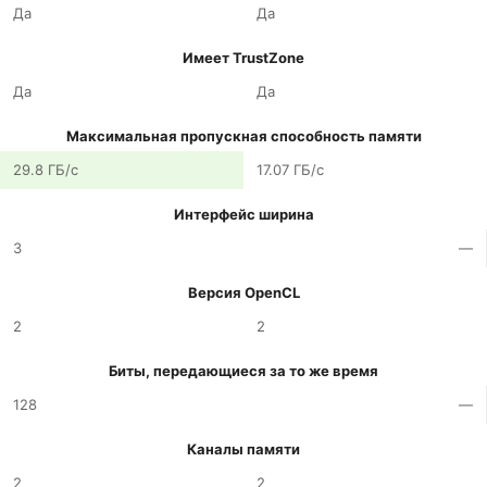
Да
Да
Имеет TrustZone
Да
Да
Максимальная пропускная способность памяти
29.8 ГБ/с
17.07 ГБ/с
Интерфейс ширина
3
—
Версия OpenCL
2
2
Биты, передающиеся за то же время
128
—
Каналы памяти
2
2