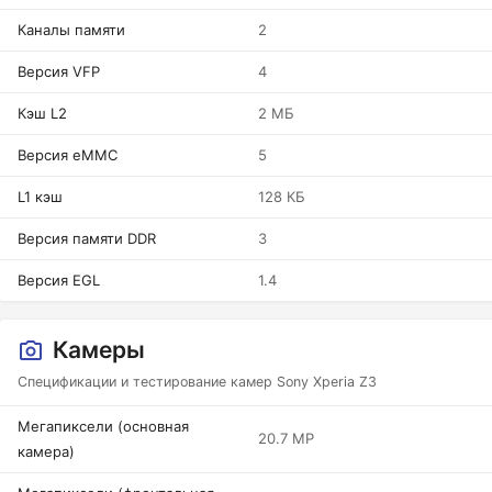
Каналы памяти
2
Версия VFP
4
Кэш L2
2 МБ
Версия eMMC
5
L1 кэш
128 КБ
Версия памяти DDR
3
Версия EGL
1.4
Камеры
Спецификации и тестирование камер Sony Xperia Z3
Мегапиксели (основная
20.7 MP
камера)