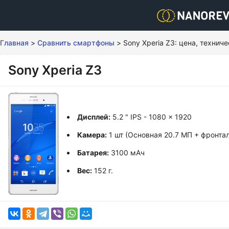
Главная
>
Сравнить смартфоны
>
Sony Xperia Z3: цена, технич
Sony Xperia Z3
Дисплей:
5.2 " IPS - 1080 x 1920
Камера:
1 шт (Основная 20.7 МП + фронтал
Батарея:
3100 мАч
Вес:
152 г.