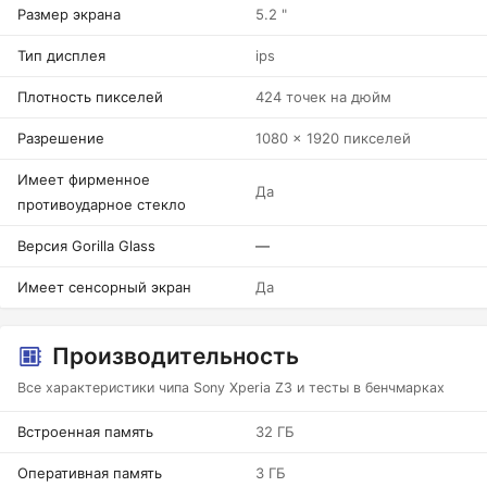
Размер экрана
5.2 "
Тип дисплея
ips
Плотность пикселей
424 точек на дюйм
Разрешение
1080 x 1920 пикселей
Имеет фирменное
Да
противоударное стекло
Версия Gorilla Glass
—
Имеет сенсорный экран
Да
Производительность
Все характеристики чипа Sony Xperia Z3 и тесты в бенчмарках
Встроенная память
32 ГБ
Оперативная память
3 ГБ