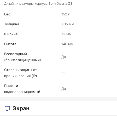
Дизайн и размеры корпуса Sony Xperia Z3
Вес
152 г
Толщина
7.35 мм
Ширина
72 мм
Высота
146 мм
Всепогодный
Да
(брызгозащищенный)
Степень защиты от
—
проникновения (IP)
Пыле- и
Да
водонепроницаемый
Экран