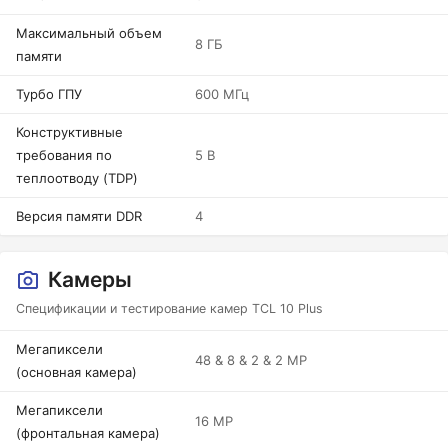
Максимальный объем
8 ГБ
памяти
Турбо ГПУ
600 МГц
Конструктивные
требования по
5 В
теплоотводу (TDP)
Версия памяти DDR
4
Камеры
Спецификации и тестирование камер TCL 10 Plus
Мегапиксели
48 & 8 & 2 & 2 MP
(основная камера)
Мегапиксели
16 MP
(фронтальная камера)