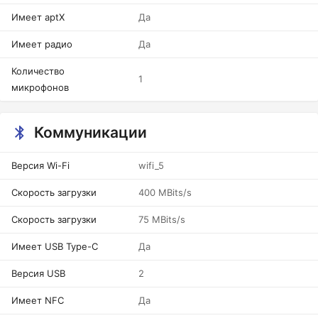
Имеет aptX
Да
Имеет радио
Да
Количество
1
микрофонов
Коммуникации
Версия Wi-Fi
wifi_5
Скорость загрузки
400 MBits/s
Скорость загрузки
75 MBits/s
Имеет USB Type-C
Да
Версия USB
2
Имеет NFC
Да