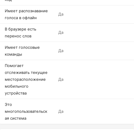
Имеет распознавание
Да
голоса в офлайн
В браузере есть
Да
перенос слов
Имеет голосовые
Да
команды
Помогает
отслеживать текущее
месторасположение
Да
мобильного
устройства
Это
многопользовательск
Да
ая система