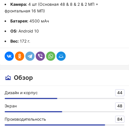
Камера:
4 шт (Основная 48 & 8 & 2 & 2 МП +
фронтальная 16 МП)
Батарея:
4500 мАч
OS:
Android 10
Вес:
172 г.
Обзор
Дизайн и корпус
44
Экран
48
Производительность
84