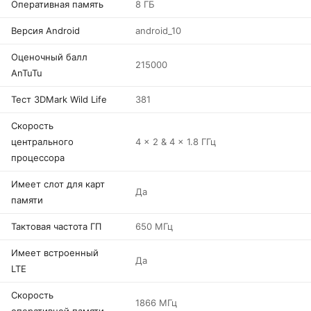
Оперативная память
8 ГБ
Версия Android
android_10
Оценочный балл
215000
AnTuTu
Тест 3DMark Wild Life
381
Скорость
центрального
4 x 2 & 4 x 1.8 ГГц
процессора
Имеет слот для карт
Да
памяти
Тактовая частота ГП
650 МГц
Имеет встроенный
Да
LTE
Скорость
1866 МГц