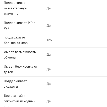
Поддерживает
моментальную
Да
разметку
Поддерживает PiP и
Да
PaP
поддерживает
125
больше языков
Имеет возможность
Да
обмена
Имеет блокировку от
Да
детей
Поддерживает
Да
виджеты
Бесплатный и
открытый исходный
Да
код