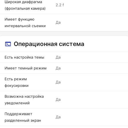
Широкая диафрагма
2.2 f
(фронтальная камера)
Имеет функцию
Да
интервальной съемки
Операционная система
Есть настройка темы
Да
Имеет темный режим
Да
Есть режим
Да
фокусировки
Возможна настройка
Да
уведомлений
Поддерживает
Да
разделенный экран