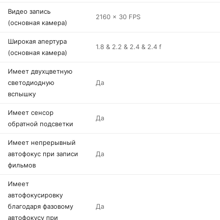
Видео запись
2160 x 30 FPS
(основная камера)
Широкая апертура
1.8 & 2.2 & 2.4 & 2.4 f
(основная камера)
Имеет двухцветную
светодиодную
Да
вспышку
Имеет сенсор
Да
обратной подсветки
Имеет непрерывный
автофокус при записи
Да
фильмов
Имеет
автофокусировку
благодаря фазовому
Да
автофокусу при