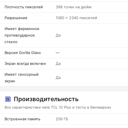
Плотность пикселей
398 точек на дюйм
Разрешение
1080 x 2340 пикселей
Имеет фирменное
противоударное
Да
стекло
Версия Gorilla Glass
—
Экран всегда включен
Да
Имеет сенсорный
Да
экран
Производительность
Все характеристики чипа TCL 10 Plus и тесты в бенчмарках
Встроенная память
256 ГБ