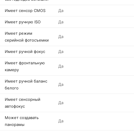
Имеет сенсор CMOS
Да
Имеет ручную ISO
Да
Имеет режим
Да
серийной фотосъемки
Имеет ручной фокус
Да
Имеет фронтальную
Да
камеру
Имеет ручной баланс
Да
белого
Имеет сенсорный
Да
автофокус
Может создавать
Да
панорамы