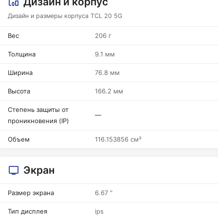
Дизайн и корпус
Дизайн и размеры корпуса TCL 20 5G
Вес
206 г
Толщина
9.1 мм
Ширина
76.8 мм
Высота
166.2 мм
Степень защиты от
—
проникновения (IP)
Объем
116.153856 см³
Экран
Размер экрана
6.67 "
Тип дисплея
ips