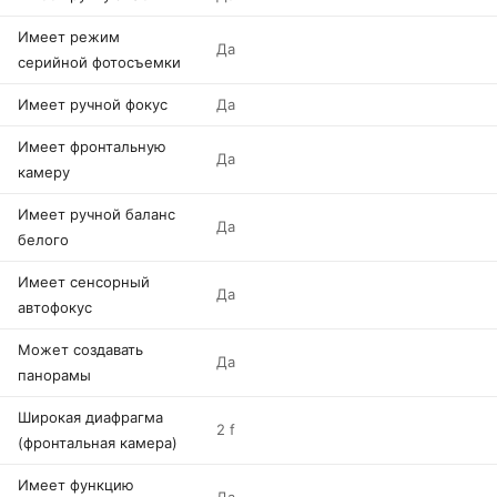
Имеет режим
Да
серийной фотосъемки
Имеет ручной фокус
Да
Имеет фронтальную
Да
камеру
Имеет ручной баланс
Да
белого
Имеет сенсорный
Да
автофокус
Может создавать
Да
панорамы
Широкая диафрагма
2 f
(фронтальная камера)
Имеет функцию