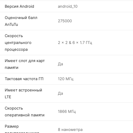
Версия Android
android_10
Оценочный балл
275000
AnTuTu
Скорость
центрального
2 x 2 & 6 x 1.7 ГГц
процессора
Имеет слот для карт
Да
памяти
Тактовая частота ГП
120 МГц
Имеет встроенный
Да
LTE
Скорость
1866 МГц
оперативной памяти
Размер
8 нанометра