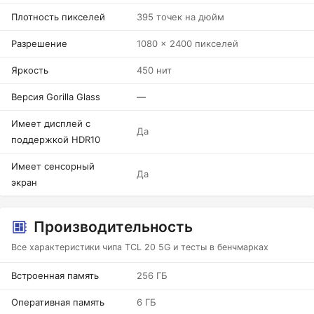
Плотность пикселей
395 точек на дюйм
Разрешение
1080 x 2400 пикселей
Яркость
450 нит
Версия Gorilla Glass
—
Имеет дисплей с
Да
поддержкой HDR10
Имеет сенсорный
Да
экран
Производительность
Все характеристики чипа TCL 20 5G и тесты в бенчмарках
Встроенная память
256 ГБ
Оперативная память
6 ГБ