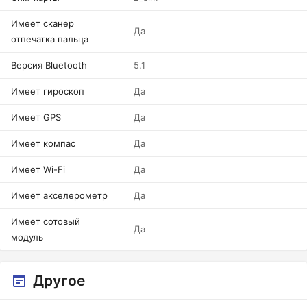
Имеет сканер
Да
отпечатка пальца
Версия Bluetooth
5.1
Имеет гироскоп
Да
Имеет GPS
Да
Имеет компас
Да
Имеет Wi-Fi
Да
Имеет акселерометр
Да
Имеет сотовый
Да
модуль
Другое