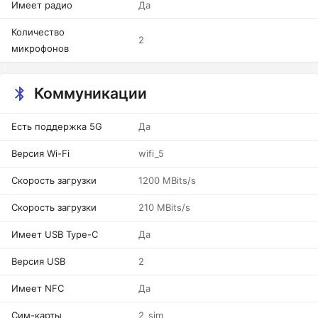
Имеет радио
Да
Количество
2
микрофонов
Коммуникации
Есть поддержка 5G
Да
Версия Wi-Fi
wifi_5
Скорость загрузки
1200 MBits/s
Скорость загрузки
210 MBits/s
Имеет USB Type-C
Да
Версия USB
2
Имеет NFC
Да
Сим-карты
2_sim