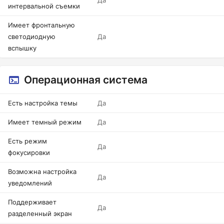
Да
интервальной съемки
Имеет фронтальную
светодиодную
Да
вспышку
Операционная система
Есть настройка темы
Да
Имеет темный режим
Да
Есть режим
Да
фокусировки
Возможна настройка
Да
уведомлений
Поддерживает
Да
разделенный экран