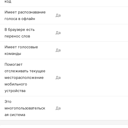
код
Имеет распознавание
Да
голоса в офлайн
В браузере есть
Да
перенос слов
Имеет голосовые
Да
команды
Помогает
отслеживать текущее
месторасположение
Да
мобильного
устройства
Это
многопользовательск
Да
ая система