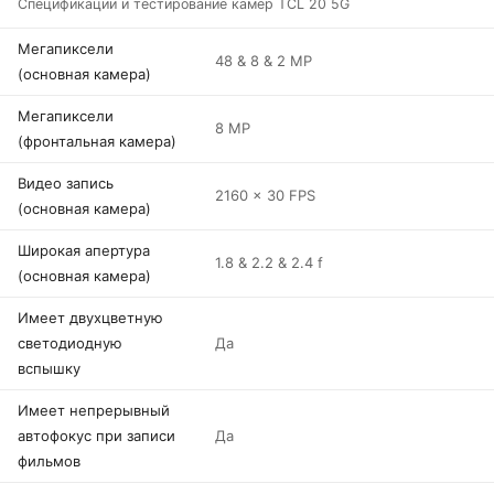
Спецификации и тестирование камер TCL 20 5G
Мегапиксели
48 & 8 & 2 MP
(основная камера)
Мегапиксели
8 MP
(фронтальная камера)
Видео запись
2160 x 30 FPS
(основная камера)
Широкая апертура
1.8 & 2.2 & 2.4 f
(основная камера)
Имеет двухцветную
светодиодную
Да
вспышку
Имеет непрерывный
автофокус при записи
Да
фильмов