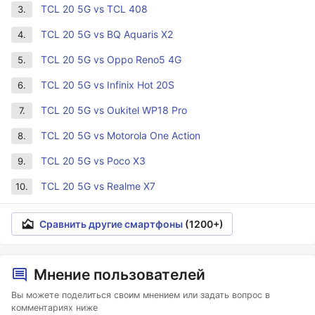
TCL 20 5G vs TCL 408
3.
TCL 20 5G vs BQ Aquaris X2
4.
TCL 20 5G vs Oppo Reno5 4G
5.
TCL 20 5G vs Infinix Hot 20S
6.
TCL 20 5G vs Oukitel WP18 Pro
7.
TCL 20 5G vs Motorola One Action
8.
TCL 20 5G vs Poco X3
9.
TCL 20 5G vs Realme X7
10.
Сравнить другие смартфоны
(1200+)
Мнение пользователей
Вы можете поделиться своим мнением или задать вопрос в
комментариях ниже