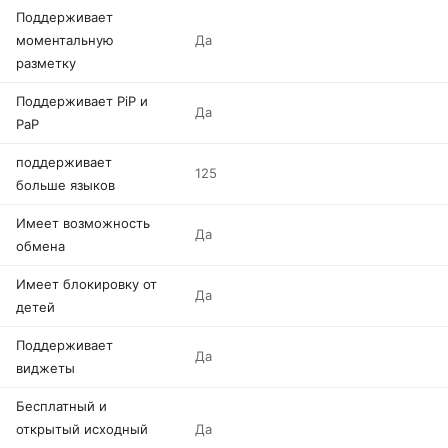
Поддерживает
моментальную
Да
разметку
Поддерживает PiP и
Да
PaP
поддерживает
125
больше языков
Имеет возможность
Да
обмена
Имеет блокировку от
Да
детей
Поддерживает
Да
виджеты
Бесплатный и
открытый исходный
Да