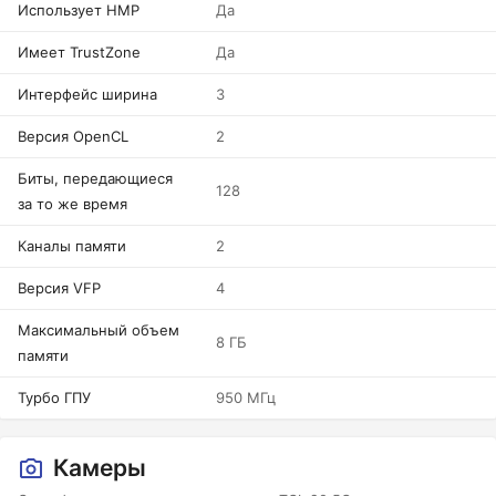
Использует HMP
Да
Имеет TrustZone
Да
Интерфейс ширина
3
Версия OpenCL
2
Биты, передающиеся
128
за то же время
Каналы памяти
2
Версия VFP
4
Максимальный объем
8 ГБ
памяти
Турбо ГПУ
950 МГц
Камеры