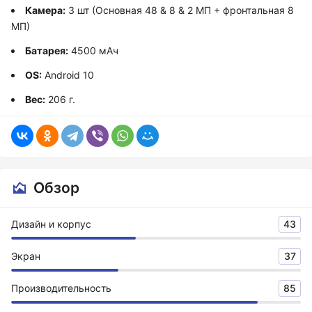
Камера:
3 шт (Основная 48 & 8 & 2 МП + фронтальная 8
МП)
Батарея:
4500 мАч
OS:
Android 10
Вес:
206 г.
Обзор
Дизайн и корпус
43
Экран
37
Производительность
85