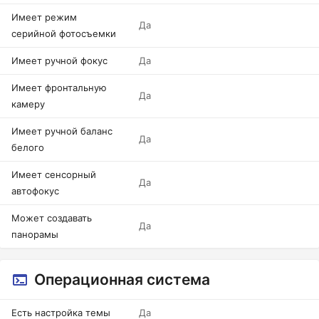
Имеет режим
Да
серийной фотосъемки
Имеет ручной фокус
Да
Имеет фронтальную
Да
камеру
Имеет ручной баланс
Да
белого
Имеет сенсорный
Да
автофокус
Может создавать
Да
панорамы
Операционная система
Есть настройка темы
Да