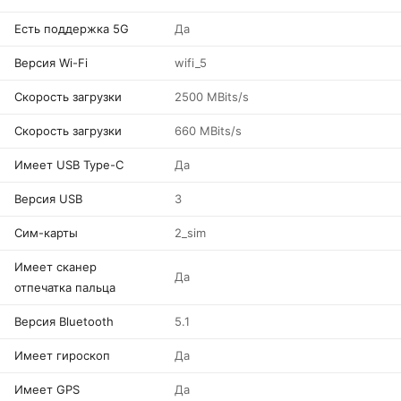
Есть поддержка 5G
Да
Версия Wi-Fi
wifi_5
Скорость загрузки
2500 MBits/s
Скорость загрузки
660 MBits/s
Имеет USB Type-C
Да
Версия USB
3
Сим-карты
2_sim
Имеет сканер
Да
отпечатка пальца
Версия Bluetooth
5.1
Имеет гироскоп
Да
Имеет GPS
Да