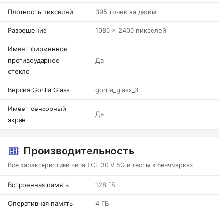
Плотность пикселей
395 точек на дюйм
Разрешение
1080 x 2400 пикселей
Имеет фирменное
противоударное
Да
стекло
Версия Gorilla Glass
gorilla_glass_3
Имеет сенсорный
Да
экран
Производительность
Все характеристики чипа TCL 30 V 5G и тесты в бенчмарках
Встроенная память
128 ГБ
Оперативная память
4 ГБ