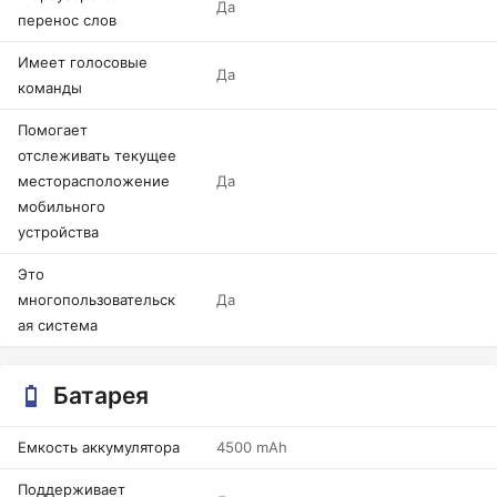
Да
перенос слов
Имеет голосовые
Да
команды
Помогает
отслеживать текущее
месторасположение
Да
мобильного
устройства
Это
многопользовательск
Да
ая система
Батарея
Емкость аккумулятора
4500 mAh
Поддерживает