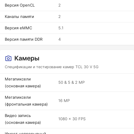
Версия OpenCL
2
Каналы памяти
2
Версия eMMC
5.1
Версия памяти DDR
4
Камеры
Спецификации и тестирование камер TCL 30 V 5G
Мегапиксели
50 & 5 & 2 MP
(основная камера)
Мегапиксели
16 MP
(фронтальная камера)
Видео запись
1080 x 30 FPS
(основная камера)
Имеет непрерывный