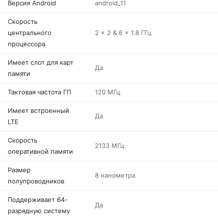
Версия Android
android_11
Скорость
центрального
2 x 2 & 6 x 1.8 ГГц
процессора
Имеет слот для карт
Да
памяти
Тактовая частота ГП
120 МГц
Имеет встроенный
Да
LTE
Скорость
2133 МГц
оперативной памяти
Размер
8 нанометра
полупроводников
Поддерживает 64-
Да
разрядную систему