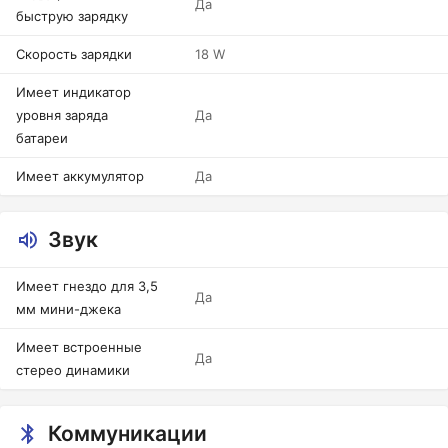
Да
быструю зарядку
Скорость зарядки
18 W
Имеет индикатор
уровня заряда
Да
батареи
Имеет аккумулятор
Да
Звук
Имеет гнездо для 3,5
Да
мм мини-джека
Имеет встроенные
Да
стерео динамики
Коммуникации