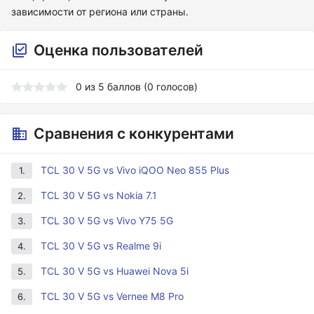
зависимости от региона или страны.
Оценка пользователей
0
из
5
баллов (
0
голосов)
Сравнения с конкурентами
TCL 30 V 5G vs Vivo iQOO Neo 855 Plus
1.
TCL 30 V 5G vs Nokia 7.1
2.
TCL 30 V 5G vs Vivo Y75 5G
3.
TCL 30 V 5G vs Realme 9i
4.
TCL 30 V 5G vs Huawei Nova 5i
5.
TCL 30 V 5G vs Vernee M8 Pro
6.