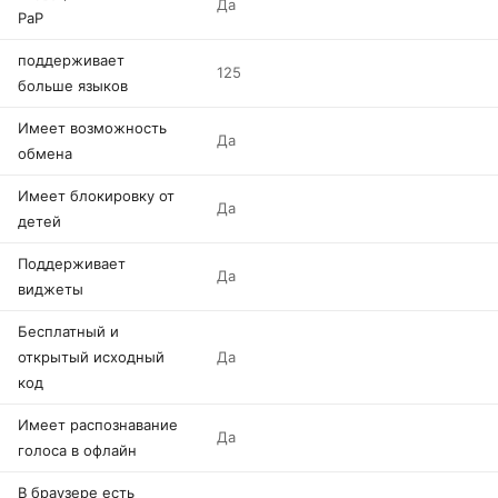
Да
PaP
поддерживает
125
больше языков
Имеет возможность
Да
обмена
Имеет блокировку от
Да
детей
Поддерживает
Да
виджеты
Бесплатный и
открытый исходный
Да
код
Имеет распознавание
Да
голоса в офлайн
В браузере есть