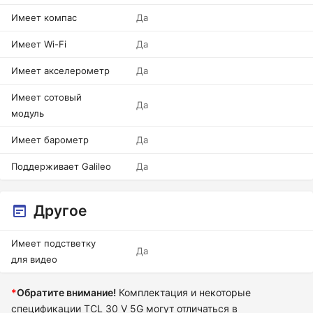
Имеет компас
Да
Имеет Wi-Fi
Да
Имеет акселерометр
Да
Имеет сотовый
Да
модуль
Имеет барометр
Да
Поддерживает Galileo
Да
Другое
Имеет подстветку
Да
для видео
*
Обратите внимание!
Комплектация и некоторые
спецификации TCL 30 V 5G могут отличаться в