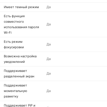
Имеет темный режим
Да
Есть функция
совместного
Да
использования пароля
Wi-Fi
Есть режим
Да
фокусировки
Возможна настройка
Да
уведомлений
Поддерживает
Да
разделенный экран
Поддерживает
моментальную
Да
разметку
Поддерживает PiP и