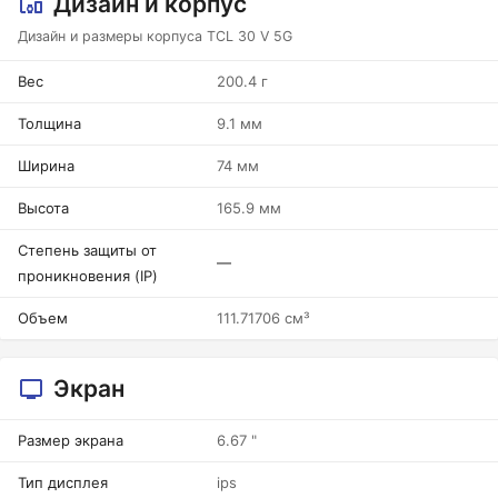
Дизайн и корпус
Дизайн и размеры корпуса TCL 30 V 5G
Вес
200.4 г
Толщина
9.1 мм
Ширина
74 мм
Высота
165.9 мм
Степень защиты от
—
проникновения (IP)
Объем
111.71706 см³
Экран
Размер экрана
6.67 "
Тип дисплея
ips