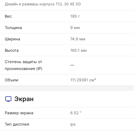
Дизайн и размеры корпуса TCL 30 XE 5G
Вес
195 г
Толщина
9 мм
Ширина
74.9 мм
Высота
165.1 мм
Степень защиты от
—
проникновения (IP)
Объем
111.29391 см³
Экран
Размер экрана
6.52 "
Тип дисплея
ips