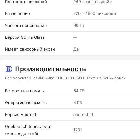
Плотность пикселей
269 точек на дюйм
Разрешение
720 x 1600 пикселей
Частота обновления
90 Гц
Версия Gorilla Glass
—
Имеет сенсорный экран
Да
Производительность
Все характеристики чипа TCL 30 XE 5G и тесты в бенчмарках
Встроенная память
64 ГБ
Оперативная память
4 ГБ
Версия Android
android_11
Geekbench 5 результат
1731
(многоядерный)