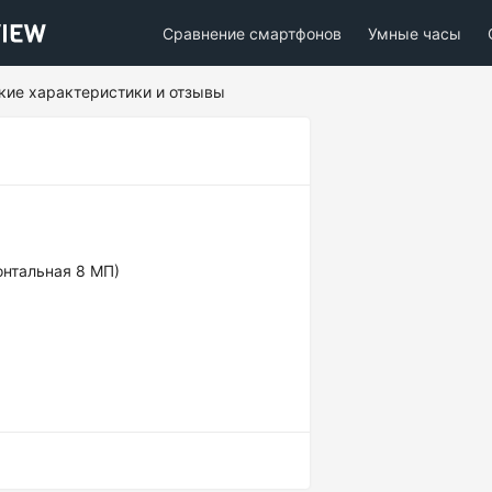
Сравнение смартфонов
Умные часы
ские характеристики и отзывы
онтальная 8 МП)