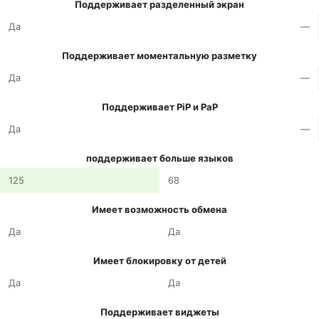
Поддерживает разделенный экран
Да
—
Поддерживает моментальную разметку
Да
—
Поддерживает PiP и PaP
Да
—
поддерживает больше языков
125
68
Имеет возможность обмена
Да
Да
Имеет блокировку от детей
Да
Да
Поддерживает виджеты