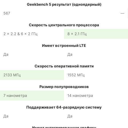
Geekbench 5 результат (одноядерный)
567
—
Скорость центрального процессора
2 x 2.2 & 6 x 2 ГГц
8 x 2.1 ГГц
Имеет встроенный LTE
Да
Да
Скорость оперативной памяти
2133 МГц
1552 МГц
Размер полупроводников
7 нанометра
14 нанометра
Поддерживает 64-разрядную систему
Да
Да
Имеет интегрированную графику