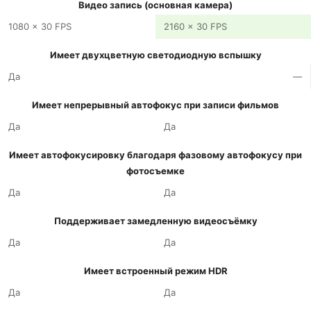
Видео запись (основная камера)
1080 x 30 FPS
2160 x 30 FPS
Имеет двухцветную светодиодную вспышку
Да
—
Имеет непрерывный автофокус при записи фильмов
Да
Да
Имеет автофокусировку благодаря фазовому автофокусу при
фотосъемке
Да
Да
Поддерживает замедленную видеосъёмку
Да
Да
Имеет встроенный режим HDR
Да
Да