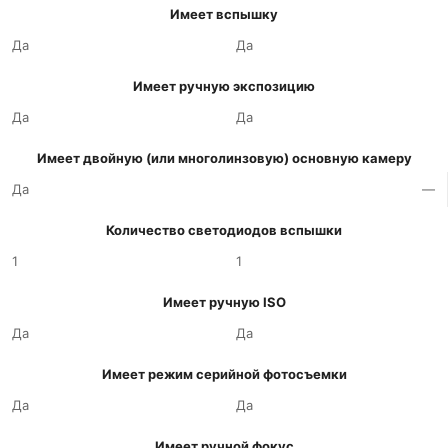
Имеет вспышку
Да
Да
Имеет ручную экспозицию
Да
Да
Имеет двойную (или многолинзовую) основную камеру
Да
—
Количество светодиодов вспышки
1
1
Имеет ручную ISO
Да
Да
Имеет режим серийной фотосъемки
Да
Да
Имеет ручной фокус