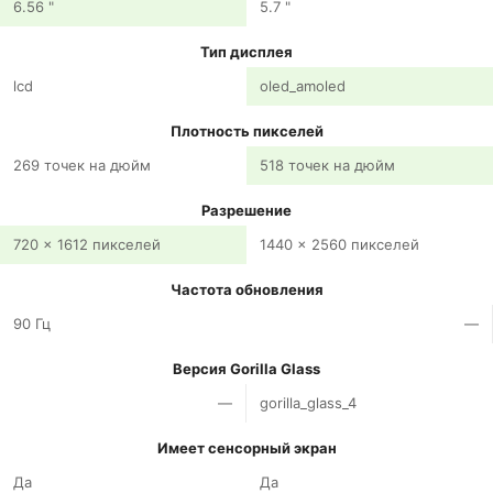
6.56 "
5.7 "
Тип дисплея
lcd
oled_amoled
Плотность пикселей
269 точек на дюйм
518 точек на дюйм
Разрешение
720 x 1612 пикселей
1440 x 2560 пикселей
Частота обновления
90 Гц
—
Версия Gorilla Glass
—
gorilla_glass_4
Имеет сенсорный экран
Да
Да