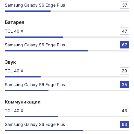
Samsung Galaxy S6 Edge Plus
37
Батарея
TCL 40 X
47
Samsung Galaxy S6 Edge Plus
67
Звук
TCL 40 X
29
Samsung Galaxy S6 Edge Plus
35
Коммуникации
TCL 40 X
43
Samsung Galaxy S6 Edge Plus
63