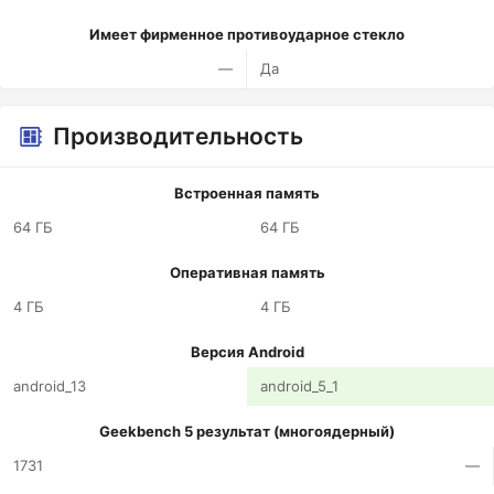
Имеет фирменное противоударное стекло
—
Да
Производительность
Встроенная память
64 ГБ
64 ГБ
Оперативная память
4 ГБ
4 ГБ
Версия Android
android_13
android_5_1
Geekbench 5 результат (многоядерный)
1731
—