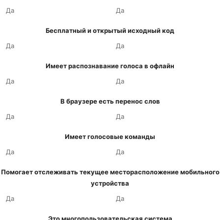
Да
Да
Бесплатный и открытый исходный код
Да
Да
Имеет распознавание голоса в офлайн
Да
Да
В браузере есть перенос слов
Да
Да
Имеет голосовые команды
Да
Да
Помогает отслеживать текущее месторасположение мобильного
устройства
Да
Да
Это многопользовательская система