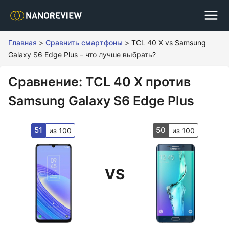
Главная
>
Сравнить смартфоны
>
TCL 40 X vs Samsung
Galaxy S6 Edge Plus – что лучше выбрать?
Сравнение: TCL 40 X против
Samsung Galaxy S6 Edge Plus
51
50
из 100
из 100
VS