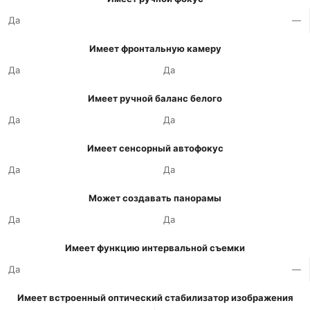
Да
—
Имеет фронтальную камеру
Да
Да
Имеет ручной баланс белого
Да
Да
Имеет сенсорный автофокус
Да
Да
Может создавать панорамы
Да
Да
Имеет функцию интервальной съемки
Да
—
Имеет встроенный оптический стабилизатор изображения