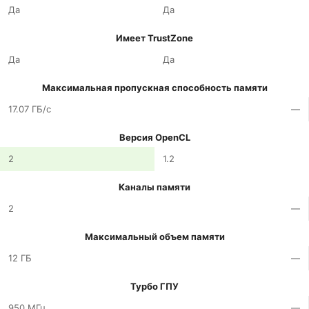
Да
Да
Имеет TrustZone
Да
Да
Максимальная пропускная способность памяти
17.07 ГБ/с
—
Версия OpenCL
2
1.2
Каналы памяти
2
—
Максимальный объем памяти
12 ГБ
—
Турбо ГПУ
950 МГц
—