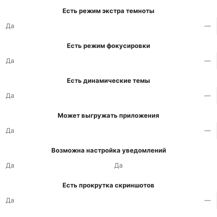
Есть режим экстра темноты
Да
—
Есть режим фокусировки
Да
—
Есть динамические темы
Да
—
Может выгружать приложения
Да
—
Возможна настройка уведомлений
Да
Да
Есть прокрутка скриншотов
Да
—