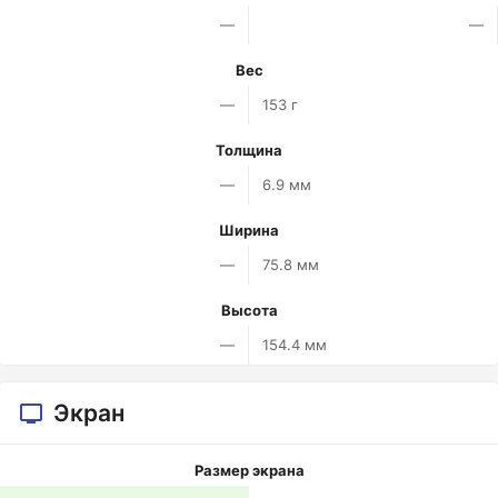
—
—
Вес
—
153 г
Толщина
—
6.9 мм
Ширина
—
75.8 мм
Высота
—
154.4 мм
Экран
Размер экрана