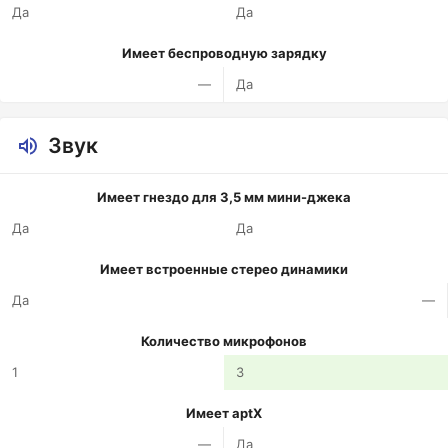
Да
Да
Имеет беспроводную зарядку
—
Да
Звук
Имеет гнездо для 3,5 мм мини-джека
Да
Да
Имеет встроенные стерео динамики
Да
—
Количество микрофонов
1
3
Имеет aptX
—
Да