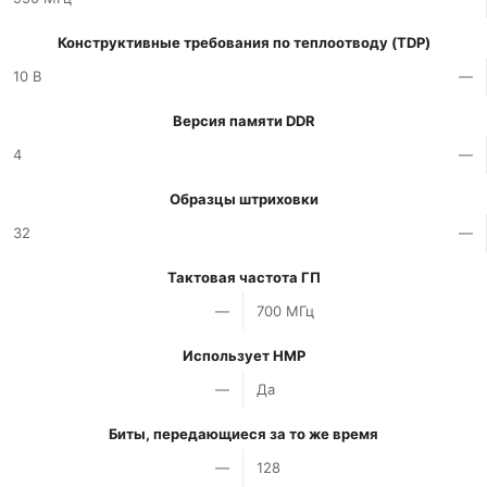
Конструктивные требования по теплоотводу (TDP)
10 В
—
Версия памяти DDR
4
—
Образцы штриховки
32
—
Тактовая частота ГП
—
700 МГц
Использует HMP
—
Да
Биты, передающиеся за то же время
—
128