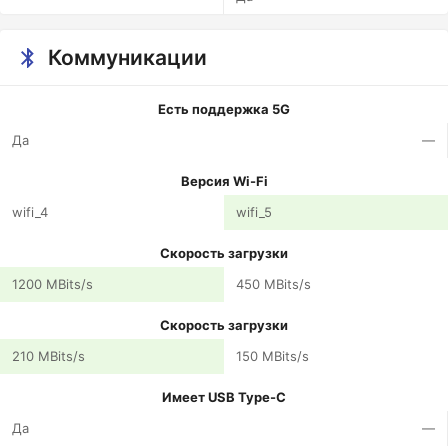
Коммуникации
Есть поддержка 5G
Да
—
Версия Wi-Fi
wifi_4
wifi_5
Скорость загрузки
1200 MBits/s
450 MBits/s
Скорость загрузки
210 MBits/s
150 MBits/s
Имеет USB Type-C
Да
—