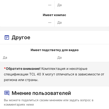
—
Да
Имеет компас
—
Да
Другое
Имеет подстветку для видео
Да
Да
*
Обратите внимание!
Комплектация и некоторые
спецификации TCL 40 X могут отличаться в зависимости от
региона или страны.
Мнение пользователей
Вы можете поделиться своим мнением или задать вопрос в
комментариях ниже