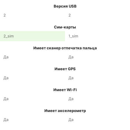
Версия USB
2
2
Сим-карты
2_sim
1_sim
Имеет сканер отпечатка пальца
Да
Да
Имеет GPS
Да
Да
Имеет Wi-Fi
Да
Да
Имеет акселерометр
Да
Да