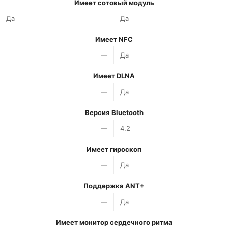
Имеет сотовый модуль
Да
Да
Имеет NFC
—
Да
Имеет DLNA
—
Да
Версия Bluetooth
—
4.2
Имеет гироскоп
—
Да
Поддержка ANT+
—
Да
Имеет монитор сердечного ритма