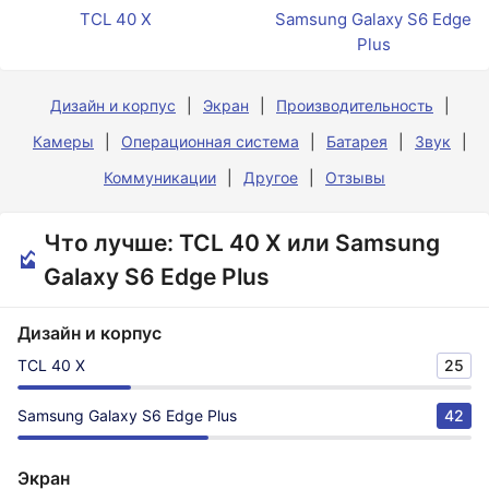
TCL 40 X
Samsung Galaxy S6 Edge
Plus
Дизайн и корпус
Экран
Производительность
Камеры
Операционная система
Батарея
Звук
Коммуникации
Другое
Отзывы
Что лучше: TCL 40 X или Samsung
Galaxy S6 Edge Plus
Дизайн и корпус
TCL 40 X
25
Samsung Galaxy S6 Edge Plus
42
Экран