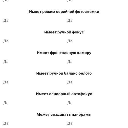
Имеет режим серийной фотосъемки
Да
Да
Имеет ручной фокус
Да
Да
Имеет фронтальную камеру
Да
Да
Имеет ручной баланс белого
Да
Да
Имеет сенсорный автофокус
Да
Да
Может создавать панорамы
Да
Да