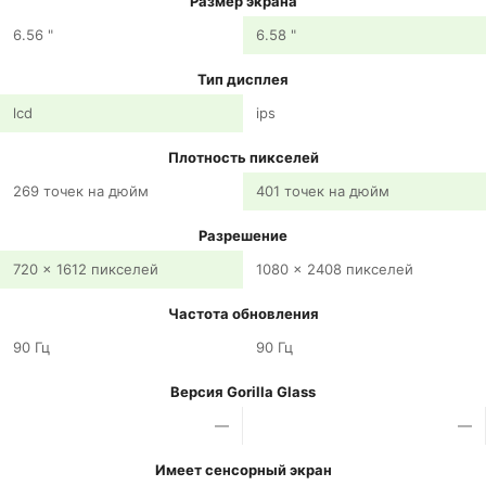
Размер экрана
6.56 "
6.58 "
Тип дисплея
lcd
ips
Плотность пикселей
269 точек на дюйм
401 точек на дюйм
Разрешение
720 x 1612 пикселей
1080 x 2408 пикселей
Частота обновления
90 Гц
90 Гц
Версия Gorilla Glass
—
—
Имеет сенсорный экран