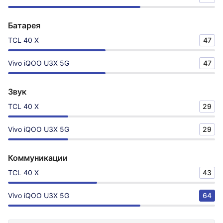
Батарея
TCL 40 X
47
Vivo iQOO U3X 5G
47
Звук
TCL 40 X
29
Vivo iQOO U3X 5G
29
Коммуникации
TCL 40 X
43
Vivo iQOO U3X 5G
64