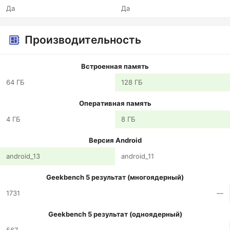
Да
Да
Производительность
Встроенная память
64 ГБ
128 ГБ
Оперативная память
4 ГБ
8 ГБ
Версия Android
android_13
android_11
Geekbench 5 результат (многоядерный)
1731
—
Geekbench 5 результат (одноядерный)