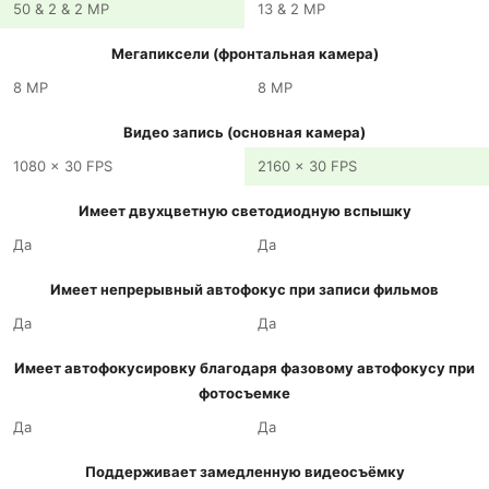
50 & 2 & 2 MP
13 & 2 MP
Мегапиксели (фронтальная камера)
8 MP
8 MP
Видео запись (основная камера)
1080 x 30 FPS
2160 x 30 FPS
Имеет двухцветную светодиодную вспышку
Да
Да
Имеет непрерывный автофокус при записи фильмов
Да
Да
Имеет автофокусировку благодаря фазовому автофокусу при
фотосъемке
Да
Да
Поддерживает замедленную видеосъёмку