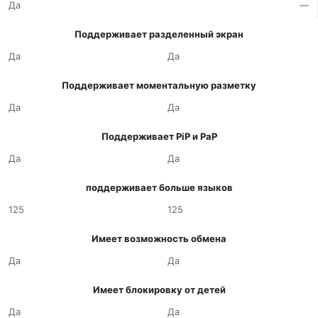
Да
—
Поддерживает разделенный экран
Да
Да
Поддерживает моментальную разметку
Да
Да
Поддерживает PiP и PaP
Да
Да
поддерживает больше языков
125
125
Имеет возможность обмена
Да
Да
Имеет блокировку от детей
Да
Да