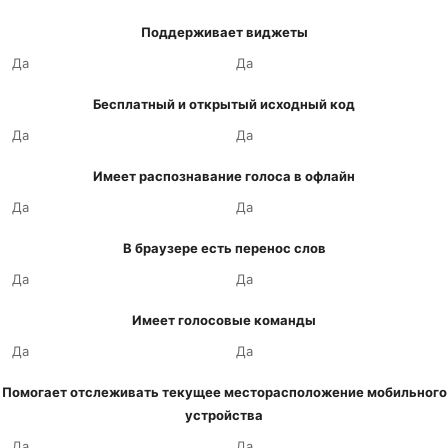
Поддерживает виджеты
Да
Да
Бесплатный и открытый исходный код
Да
Да
Имеет распознавание голоса в офлайн
Да
Да
В браузере есть перенос слов
Да
Да
Имеет голосовые команды
Да
Да
Помогает отслеживать текущее месторасположение мобильного
устройства
Да
Да