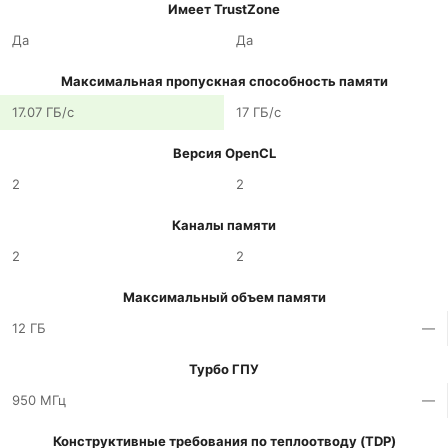
Имеет TrustZone
Да
Да
Максимальная пропускная способность памяти
17.07 ГБ/с
17 ГБ/с
Версия OpenCL
2
2
Каналы памяти
2
2
Максимальный объем памяти
12 ГБ
—
Турбо ГПУ
950 МГц
—
Конструктивные требования по теплоотводу (TDP)