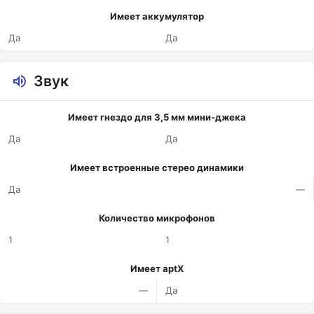
Имеет аккумулятор
Да
Да
Звук
Имеет гнездо для 3,5 мм мини-джека
Да
Да
Имеет встроенные стерео динамики
Да
—
Количество микрофонов
1
1
Имеет aptX
—
Да