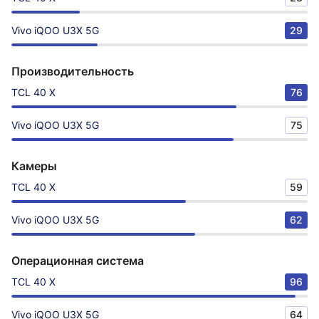
Vivo iQOO U3X 5G
29
Производительность
TCL 40 X
76
Vivo iQOO U3X 5G
75
Камеры
TCL 40 X
59
Vivo iQOO U3X 5G
62
Операционная система
TCL 40 X
96
Vivo iQOO U3X 5G
64