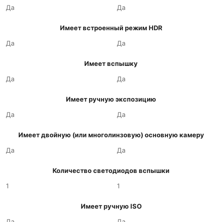
Да
Да
Имеет встроенный режим HDR
Да
Да
Имеет вспышку
Да
Да
Имеет ручную экспозицию
Да
Да
Имеет двойную (или многолинзовую) основную камеру
Да
Да
Количество светодиодов вспышки
1
1
Имеет ручную ISO
Да
Да