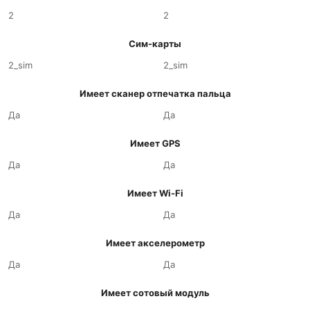
2
2
Сим-карты
2_sim
2_sim
Имеет сканер отпечатка пальца
Да
Да
Имеет GPS
Да
Да
Имеет Wi-Fi
Да
Да
Имеет акселерометр
Да
Да
Имеет сотовый модуль