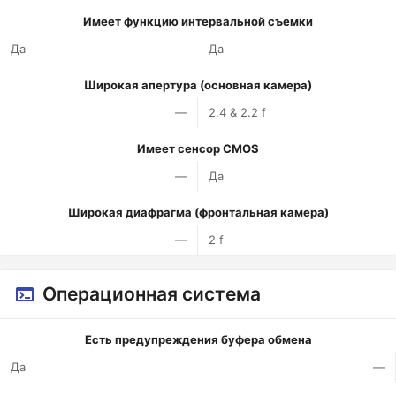
Имеет функцию интервальной съемки
Да
Да
Широкая апертура (основная камера)
—
2.4 & 2.2 f
Имеет сенсор CMOS
—
Да
Широкая диафрагма (фронтальная камера)
—
2 f
Операционная система
Есть предупреждения буфера обмена
Да
—