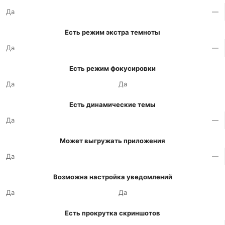
Да
—
Есть режим экстра темноты
Да
—
Есть режим фокусировки
Да
Да
Есть динамические темы
Да
—
Может выгружать приложения
Да
—
Возможна настройка уведомлений
Да
Да
Есть прокрутка скриншотов