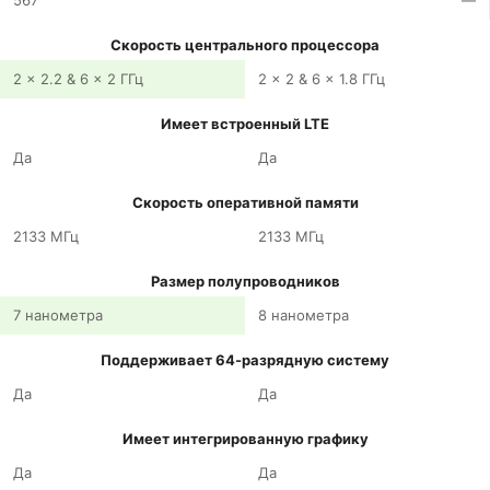
567
—
Скорость центрального процессора
2 x 2.2 & 6 x 2 ГГц
2 x 2 & 6 x 1.8 ГГц
Имеет встроенный LTE
Да
Да
Скорость оперативной памяти
2133 МГц
2133 МГц
Размер полупроводников
7 нанометра
8 нанометра
Поддерживает 64-разрядную систему
Да
Да
Имеет интегрированную графику
Да
Да