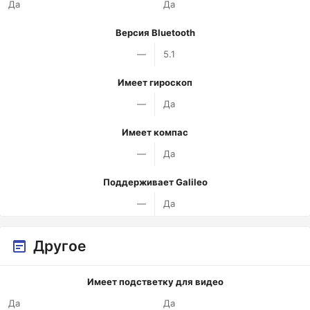
Да
Да
Версия Bluetooth
—
5.1
Имеет гироскоп
—
Да
Имеет компас
—
Да
Поддерживает Galileo
—
Да
Другое
Имеет подстветку для видео
Да
Да