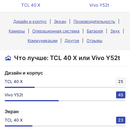
TCL 40 X
Vivo Y52t
Дизайн и корпус
Экран
Производительность
Камеры
Операционная система
Батарея
Звук
Коммуникации
Другое
Отзывы
Что лучше: TCL 40 X или Vivo Y52t
Дизайн и корпус
TCL 40 X
25
Vivo Y52t
45
Экран
TCL 40 X
23