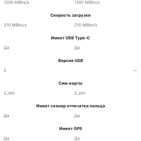
1200 MBits/s
1200 MBits/s
Скорость загрузки
210 MBits/s
210 MBits/s
Имеет USB Type-C
Да
Да
Версия USB
2
—
Сим-карты
2_sim
2_sim
Имеет сканер отпечатка пальца
Да
Да
Имеет GPS
Да
Да