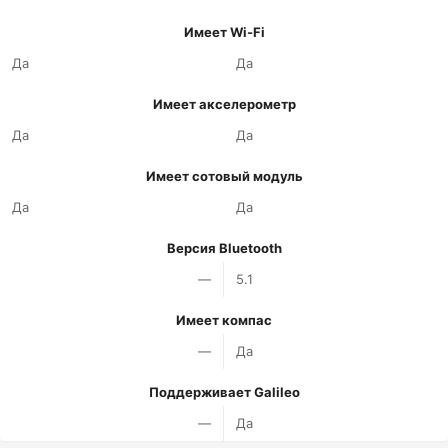
Имеет Wi-Fi
Да
Да
Имеет акселерометр
Да
Да
Имеет сотовый модуль
Да
Да
Версия Bluetooth
—
5.1
Имеет компас
—
Да
Поддерживает Galileo
—
Да