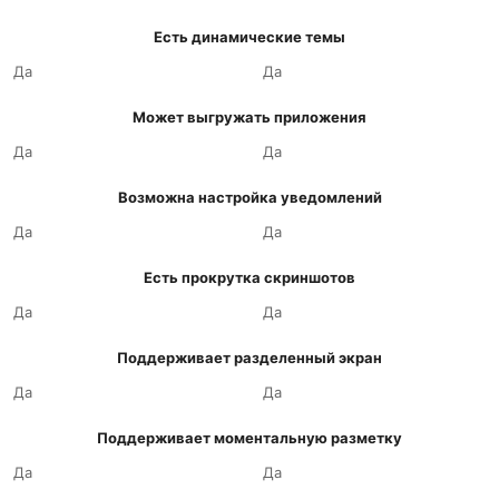
Есть динамические темы
Да
Да
Может выгружать приложения
Да
Да
Возможна настройка уведомлений
Да
Да
Есть прокрутка скриншотов
Да
Да
Поддерживает разделенный экран
Да
Да
Поддерживает моментальную разметку
Да
Да