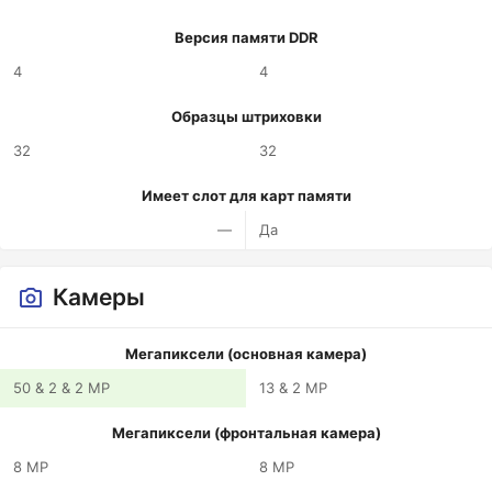
Версия памяти DDR
4
4
Образцы штриховки
32
32
Имеет слот для карт памяти
—
Да
Камеры
Мегапиксели (основная камера)
50 & 2 & 2 MP
13 & 2 MP
Мегапиксели (фронтальная камера)
8 MP
8 MP