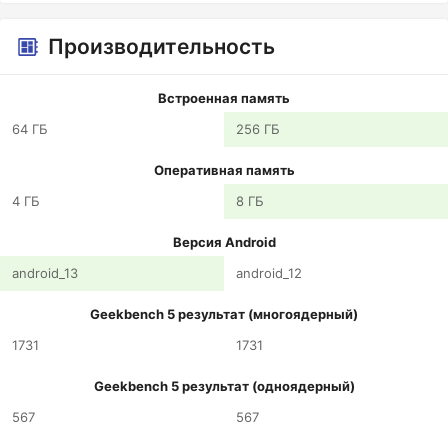
Производительность
Встроенная память
64 ГБ
256 ГБ
Оперативная память
4 ГБ
8 ГБ
Версия Android
android_13
android_12
Geekbench 5 результат (многоядерный)
1731
1731
Geekbench 5 результат (одноядерный)
567
567