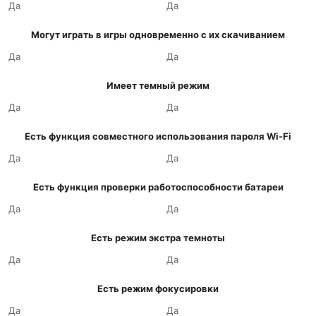
Да
Да
Могут играть в игры одновременно с их скачиванием
Да
Да
Имеет темный режим
Да
Да
Есть функция совместного использования пароля Wi-Fi
Да
Да
Есть функция проверки работоспособности батареи
Да
Да
Есть режим экстра темноты
Да
Да
Есть режим фокусировки
Да
Да