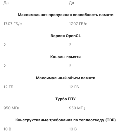
Да
Да
Максимальная пропускная способность памяти
17.07 ГБ/с
17.07 ГБ/с
Версия OpenCL
2
2
Каналы памяти
2
2
Максимальный объем памяти
12 ГБ
12 ГБ
Турбо ГПУ
950 МГц
950 МГц
Конструктивные требования по теплоотводу (TDP)
10 В
10 В