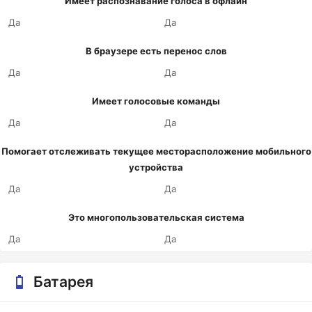
Имеет распознавание голоса в офлайн
Да
Да
В браузере есть перенос слов
Да
Да
Имеет голосовые команды
Да
Да
Помогает отслеживать текущее месторасположение мобильного
устройства
Да
Да
Это многопользовательская система
Да
Да
Батарея