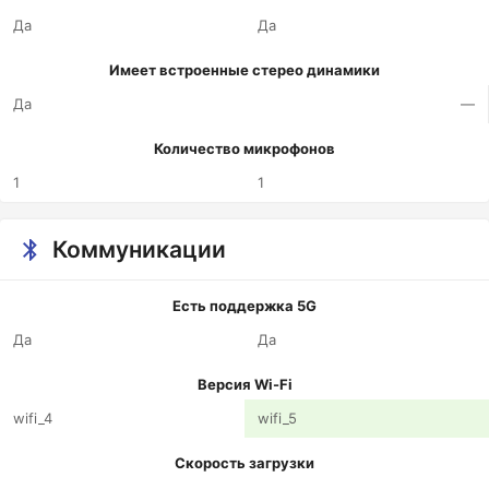
Да
Да
Имеет встроенные стерео динамики
Да
—
Количество микрофонов
1
1
Коммуникации
Есть поддержка 5G
Да
Да
Версия Wi-Fi
wifi_4
wifi_5
Скорость загрузки