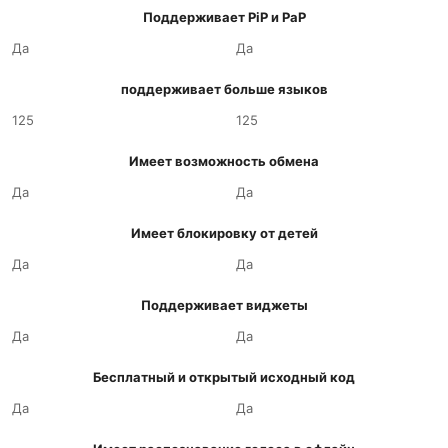
Поддерживает PiP и PaP
Да
Да
поддерживает больше языков
125
125
Имеет возможность обмена
Да
Да
Имеет блокировку от детей
Да
Да
Поддерживает виджеты
Да
Да
Бесплатный и открытый исходный код
Да
Да