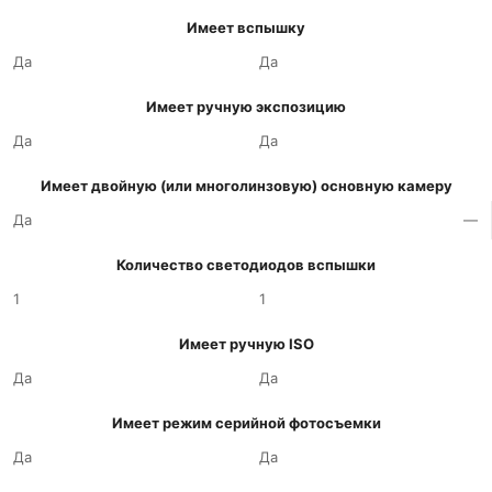
Имеет вспышку
Да
Да
Имеет ручную экспозицию
Да
Да
Имеет двойную (или многолинзовую) основную камеру
Да
—
Количество светодиодов вспышки
1
1
Имеет ручную ISO
Да
Да
Имеет режим серийной фотосъемки
Да
Да