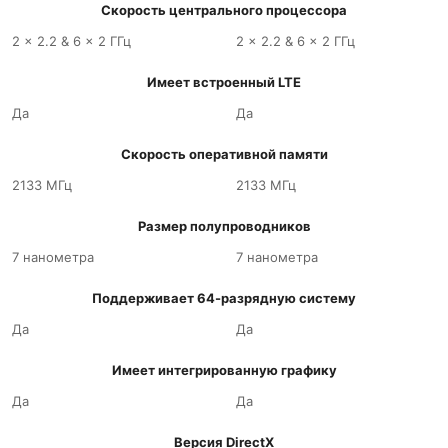
Скорость центрального процессора
2 x 2.2 & 6 x 2 ГГц
2 x 2.2 & 6 x 2 ГГц
Имеет встроенный LTE
Да
Да
Скорость оперативной памяти
2133 МГц
2133 МГц
Размер полупроводников
7 нанометра
7 нанометра
Поддерживает 64-разрядную систему
Да
Да
Имеет интегрированную графику
Да
Да
Версия DirectX