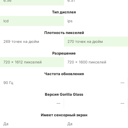
6.56 "
6.51 "
Тип дисплея
lcd
ips
Плотность пикселей
269 точек на дюйм
270 точек на дюйм
Разрешение
720 x 1612 пикселей
720 x 1600 пикселей
Частота обновления
90 Гц
—
Версия Gorilla Glass
—
—
Имеет сенсорный экран
Да
Да