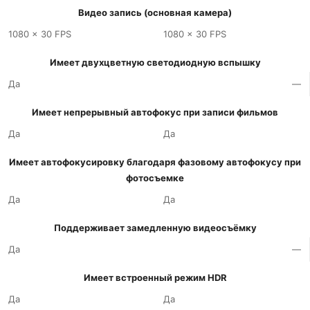
Видео запись (основная камера)
1080 x 30 FPS
1080 x 30 FPS
Имеет двухцветную светодиодную вспышку
Да
—
Имеет непрерывный автофокус при записи фильмов
Да
Да
Имеет автофокусировку благодаря фазовому автофокусу при
фотосъемке
Да
Да
Поддерживает замедленную видеосъёмку
Да
—
Имеет встроенный режим HDR
Да
Да