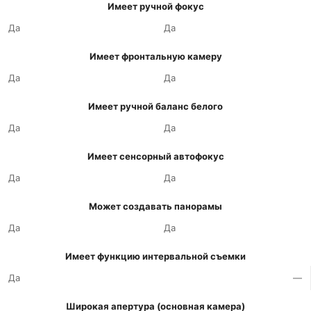
Имеет ручной фокус
Да
Да
Имеет фронтальную камеру
Да
Да
Имеет ручной баланс белого
Да
Да
Имеет сенсорный автофокус
Да
Да
Может создавать панорамы
Да
Да
Имеет функцию интервальной съемки
Да
—
Широкая апертура (основная камера)