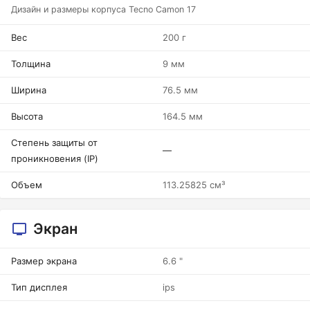
Дизайн и размеры корпуса Tecno Camon 17
Вес
200 г
Толщина
9 мм
Ширина
76.5 мм
Высота
164.5 мм
Степень защиты от
—
проникновения (IP)
Объем
113.25825 см³
Экран
Размер экрана
6.6 "
Тип дисплея
ips