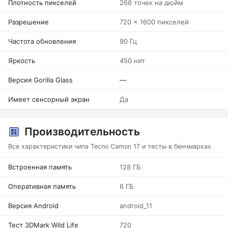
Плотность пикселей
266 точек на дюйм
Разрешение
720 x 1600 пикселей
Частота обновления
90 Гц
Яркость
450 нит
Версия Gorilla Glass
—
Имеет сенсорный экран
Да
Производительность
Все характеристики чипа Tecno Camon 17 и тесты в бенчмарках
Встроенная память
128 ГБ
Оперативная память
6 ГБ
Версия Android
android_11
Тест 3DMark Wild Life
720